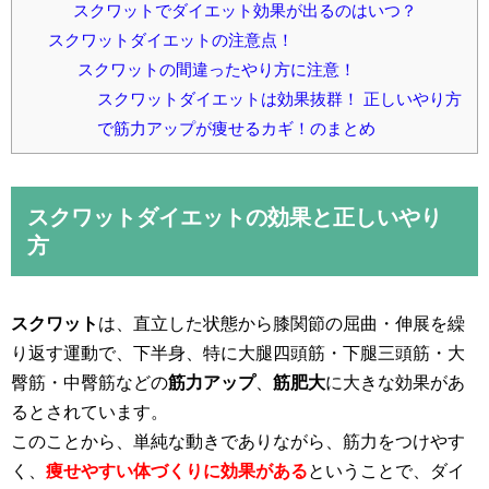
スクワットでダイエット効果が出るのはいつ？
スクワットダイエットの注意点！
スクワットの間違ったやり方に注意！
スクワットダイエットは効果抜群！ 正しいやり方
で筋力アップが痩せるカギ！のまとめ
スクワットダイエットの効果と正しいやり
方
スクワット
は、直立した状態から膝関節の屈曲・伸展を繰
り返す運動で、下半身、特に大腿四頭筋・下腿三頭筋・大
臀筋・中臀筋などの
筋力アップ
、
筋肥大
に大きな効果があ
るとされています。
このことから、単純な動きでありながら、筋力をつけやす
く、
痩せやすい体づくりに効果がある
ということで、ダイ