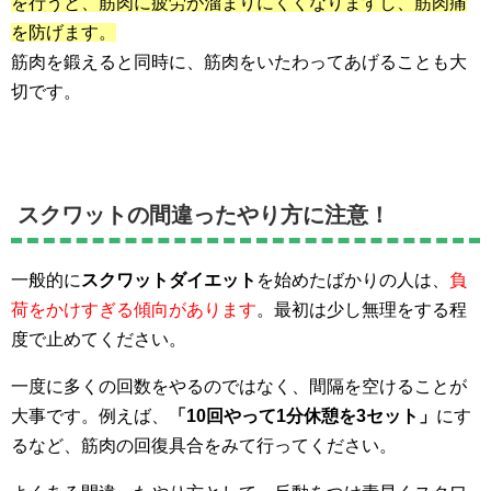
を行うと、筋肉に疲労が溜まりにくくなりますし、筋肉痛
を防げます。
筋肉を鍛えると同時に、筋肉をいたわってあげることも大
切です。
スクワットの間違ったやり方に注意！
一般的に
スクワットダイエット
を始めたばかりの人は、
負
荷をかけすぎる傾向があります
。最初は少し無理をする程
度で止めてください。
一度に多くの回数をやるのではなく、間隔を空けることが
大事です。例えば、
「10回やって1分休憩を3セット」
にす
るなど、筋肉の回復具合をみて行ってください。