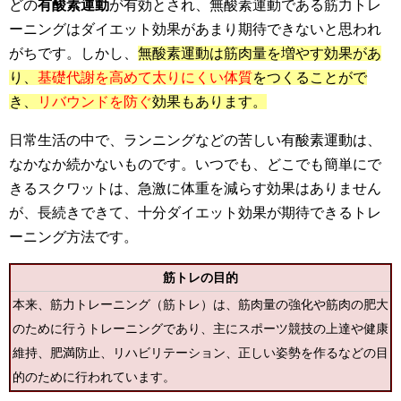
どの
有酸素運動
が有効とされ、無酸素運動である筋力トレ
ーニングはダイエット効果があまり期待できないと思われ
がちです。しかし、
無酸素運動は筋肉量を増やす効果があ
り、
基礎代謝を高めて太りにくい体質
をつくることがで
き、
リバウンドを防ぐ
効果もあります。
日常生活の中で、ランニングなどの苦しい有酸素運動は、
なかなか続かないものです。いつでも、どこでも簡単にで
きるスクワットは、急激に体重を減らす効果はありません
が、長続きできて、十分ダイエット効果が期待できるトレ
ーニング方法です。
筋トレの目的
本来、筋力トレーニング（筋トレ）は、筋肉量の強化や筋肉の肥大
のために行うトレーニングであり、主にスポーツ競技の上達や健康
維持、肥満防止、リハビリテーション、正しい姿勢を作るなどの目
的のために行われています。