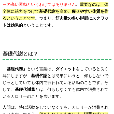
ーの高い運動というわけではありません
。
重要なのは、体
全体に筋力をつけて
基礎代謝
を高め、
痩せやすい体質を作
る
ということです
。つまり、
筋肉量の多い脚部にスクワッ
トは効果的
ということです。
基礎代謝とは？
「基礎代謝」
という言葉は、
ダイエット
をしていると良く
耳にしますが、
基礎代謝
とは簡単にいうと、何もしないで
じっとしていても体内で行われている活動のことです。そ
して、
基礎代謝量
とは、何もしなくても体内で消費されて
いるカロリーのことを言います。
人間は、特に活動をしていなくても、カロリーが消費され