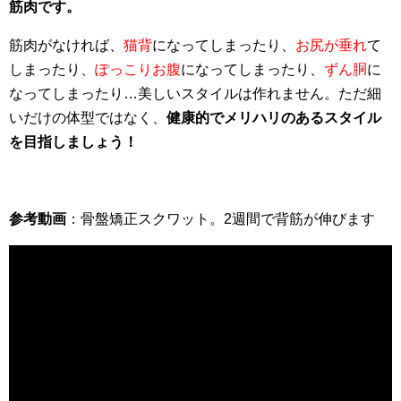
筋肉です。
筋肉がなければ、
猫背
になってしまったり、
お尻が垂れ
て
しまったり、
ぽっこりお腹
になってしまったり、
ずん胴
に
なってしまったり…美しいスタイルは作れません。ただ細
いだけの体型ではなく、
健康的でメリハリのあるスタイル
を目指しましょう！
参考動画
：骨盤矯正スクワット。2週間で背筋が伸びます