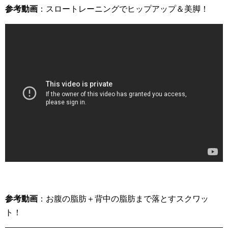
参考動画
：スロートレーニングでヒップアップ＆美脚！
参考動画
：お腹の脂肪＋背中の脂肪まで落とすスクワッ
ト！