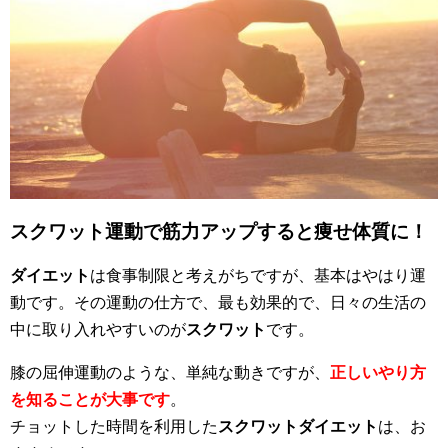
スクワット運動で筋力アップすると痩せ体質に！
ダイエット
は食事制限と考えがちですが、基本はやはり運
動です。その運動の仕方で、最も効果的で、日々の生活の
中に取り入れやすいのが
スクワット
です。
膝の屈伸運動のような、単純な動きですが、
正しいやり方
を知ることが大事です
。
チョットした時間を利用した
スクワットダイエット
は、お