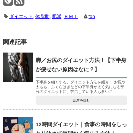
ダイエット
,
体脂肪
,
肥満
,
ＢＭＩ
ton
関連記事
脚／お尻のダイエット方法！【下半身
が痩せない原因はなに？】
下半身を細くする、ダイエット方法を紹介！ お尻や
太もも、ふくらはぎなどの下半身が太く気になる部
分のダイエットに、苦労している人も多いこ...
記事を読む
12時間ダイエット｜食事の時間をしっ