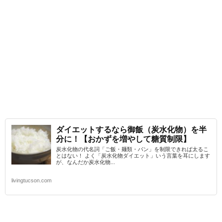
ダイエットするなら御飯（炭水化物）を半
分に！【おかずを増やして糖質制限】
炭水化物の代名詞「ご飯・麺類・パン」を制限できれば太るこ
とはない！ よく「炭水化物ダイエット」いう言葉を耳にします
が、なんだか炭水化物...
livingtucson.com