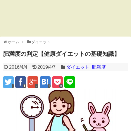
ホーム
ダイエット
肥満度の判定【健康ダイエットの基礎知識】
2016/4/4
2019/4/7
ダイエット
,
肥満度
0
0