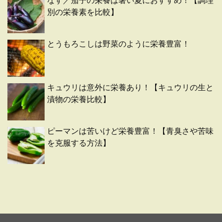
なす／茄子の栄養は暑い夏におすすめ！【調理
別の栄養素を比較】
とうもろこしは野菜のように栄養豊富！
キュウリは意外に栄養あり！【キュウリの生と
漬物の栄養比較】
ピーマンは苦いけど栄養豊富！【青臭さや苦味
を克服する方法】