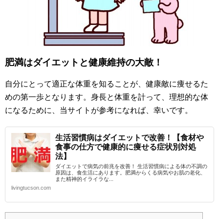
肥満はダイエットと健康維持の大敵！
自分にとって適正な体重を知ることが、健康敵に痩せるた
めの第一歩となります。身長と体重を計って、理想的な体
になるために、当サイトが参考になれば、幸いです。
生活習慣病はダイエットで改善！【食材や
食事の仕方で健康的に痩せる症状別対処
法】
ダイエットで病気の前兆を改善！ 生活習慣病による体の不調の
原因は、食生活にあります。肥満からくる病気やお肌の老化、
また精神的イライラな...
livingtucson.com