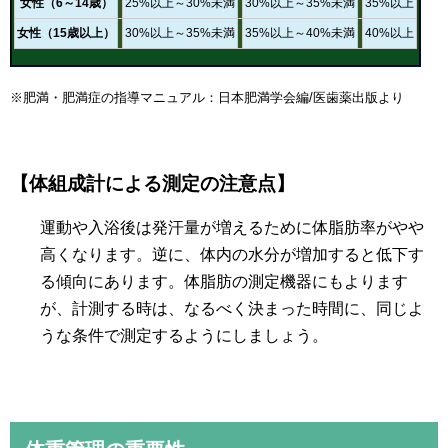
女性（6～14歳）
25%以上～30%未満
30%以上～35%未満
35%以上
女性（15歳以上）
30%以上～35%未満
35%以上～40%未満
40%以上
※肥満・肥満症の指導マニュアル：日本肥満学会編/医歯薬出版より
【体組成計による測定の注意点】
運動や入浴後は発汗量が増えるために体脂肪率がやや
高くなります。逆に、体内の水分が増加すると低下す
る傾向にあります。体脂肪の測定機器にもよります
が、計測する時は、なるべく決まった時間に、同じよ
うな条件で測定するようにしましょう。