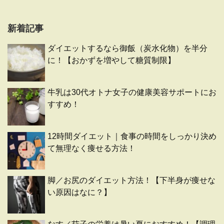
新着記事
ダイエットするなら御飯（炭水化物）を半分
に！【おかずを増やして糖質制限】
牛乳は30代オトナ女子の健康美容サポートにお
すすめ！
12時間ダイエット｜食事の時間をしっかり決め
て無理なく痩せる方法！
脚／お尻のダイエット方法！【下半身が痩せな
い原因はなに？】