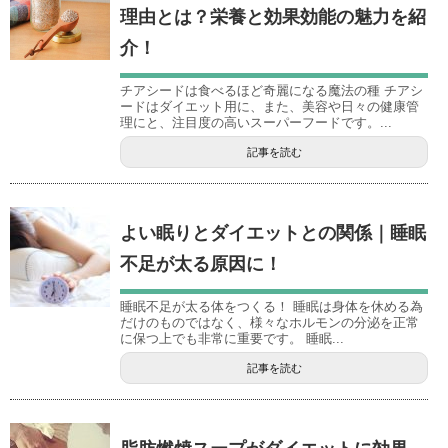
理由とは？栄養と効果効能の魅力を紹
介！
チアシードは食べるほど奇麗になる魔法の種 チアシ
ードはダイエット用に、また、美容や日々の健康管
理にと、注目度の高いスーパーフードです。...
記事を読む
よい眠りとダイエットとの関係｜睡眠
不足が太る原因に！
睡眠不足が太る体をつくる！ 睡眠は身体を休める為
だけのものではなく、様々なホルモンの分泌を正常
に保つ上でも非常に重要です。 睡眠...
記事を読む