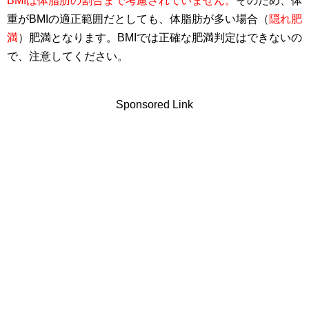
BMIは体脂肪の割合まで考慮されていません。
そのため、体
重がBMIの適正範囲だとしても、体脂肪が多い場合（
隠れ肥
満
）肥満となります。BMIでは正確な肥満判定はできないの
で、注意してください。
Sponsored Link