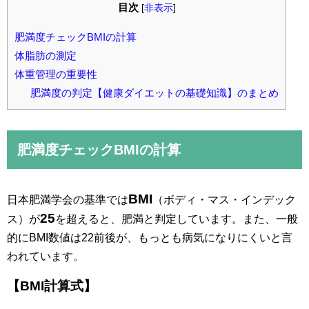
目次
[
非表示
]
肥満度チェックBMIの計算
体脂肪の測定
体重管理の重要性
肥満度の判定【健康ダイエットの基礎知識】のまとめ
肥満度チェックBMIの計算
BMI
日本肥満学会の基準では
（ボディ・マス・インデック
25
ス）が
を超えると、肥満と判定しています。また、一般
的にBMI数値は22前後が、もっとも病気になりにくいと言
われています。
【BMI計算式】