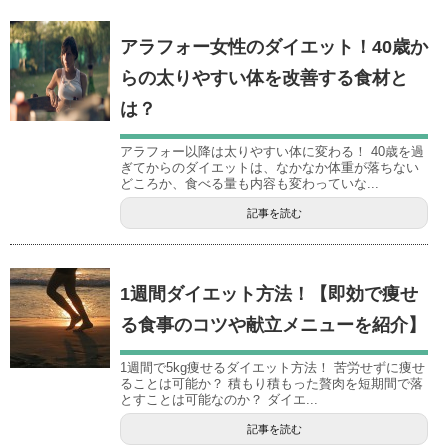
アラフォー女性のダイエット！40歳か
らの太りやすい体を改善する食材と
は？
アラフォー以降は太りやすい体に変わる！ 40歳を過
ぎてからのダイエットは、なかなか体重が落ちない
どころか、食べる量も内容も変わっていな...
記事を読む
1週間ダイエット方法！【即効で痩せ
る食事のコツや献立メニューを紹介】
1週間で5kg痩せるダイエット方法！ 苦労せずに痩せ
ることは可能か？ 積もり積もった贅肉を短期間で落
とすことは可能なのか？ ダイエ...
記事を読む