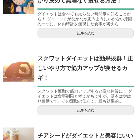
かり決めて無理なく痩せる方法！
ダイエットは食べても太らない時間帯を知ることか
ら！ ダイエットがなかなか思うようにいかない原因
の一つに、体内時計を無視した食事が考えら...
記事を読む
スクワットダイエットは効果抜群！正
しいやり方で筋力アップが痩せるカ
ギ！
スクワット運動で筋力アップすると痩せ体質に！ ダ
イエットは食事制限と考えがちですが、基本はやは
り運動です。その運動の仕方で、最も効果的...
記事を読む
チアシードがダイエットと美容にいい