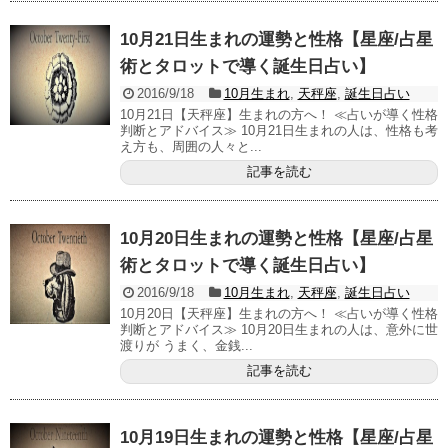
10月21日生まれの運勢と性格【星座/占星
術とタロットで導く誕生日占い】
2016/9/18
10月生まれ
,
天秤座
,
誕生日占い
10月21日【天秤座】生まれの方へ！ ≪占いが導く性格
判断とアドバイス≫ 10月21日生まれの人は、性格も考
え方も、周囲の人々と...
記事を読む
10月20日生まれの運勢と性格【星座/占星
術とタロットで導く誕生日占い】
2016/9/18
10月生まれ
,
天秤座
,
誕生日占い
10月20日【天秤座】生まれの方へ！ ≪占いが導く性格
判断とアドバイス≫ 10月20日生まれの人は、意外に世
渡りが うまく、金銭...
記事を読む
10月19日生まれの運勢と性格【星座/占星