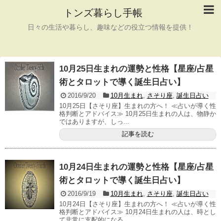
トンズ暮らし手帳
日々の生活や暮らし、趣味などの役立つ情報を提供！
10月25日生まれの運勢と性格【星座/占星
術とタロットで導く誕生日占い】
2016/9/20
10月生まれ
,
さそり座
,
誕生日占い
10月25日【さそり座】生まれの方へ！ ≪占いが導く性
格判断とアドバイス≫ 10月25日生まれの人は、物静か
ではありますが、しっ...
記事を読む
10月24日生まれの運勢と性格【星座/占星
術とタロットで導く誕生日占い】
2016/9/19
10月生まれ
,
さそり座
,
誕生日占い
10月24日【さそり座】生まれの方へ！ ≪占いが導く性
格判断とアドバイス≫ 10月24日生まれの人は、時とし
て非常に支配的になる...