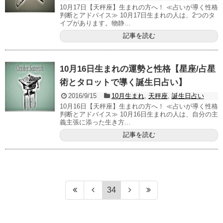
10月17日【天秤座】生まれの方へ！ ≪占いが導く性格
判断とアドバイス≫ 10月17日生まれの人は、2つのタ
イプがあります。物静...
記事を読む
10月16日生まれの運勢と性格【星座/占星
術とタロットで導く誕生日占い】
2016/9/15
10月生まれ
,
天秤座
,
誕生日占い
10月16日【天秤座】生まれの方へ！ ≪占いが導く性格
判断とアドバイス≫ 10月16日生まれの人は、自分の主
義主張に添った生き方...
記事を読む
34