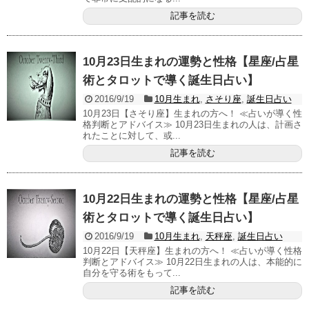
記事を読む
10月23日生まれの運勢と性格【星座/占星
術とタロットで導く誕生日占い】
2016/9/19
10月生まれ
,
さそり座
,
誕生日占い
10月23日【さそり座】生まれの方へ！ ≪占いが導く性
格判断とアドバイス≫ 10月23日生まれの人は、計画さ
れたことに対して、或...
記事を読む
10月22日生まれの運勢と性格【星座/占星
術とタロットで導く誕生日占い】
2016/9/19
10月生まれ
,
天秤座
,
誕生日占い
10月22日【天秤座】生まれの方へ！ ≪占いが導く性格
判断とアドバイス≫ 10月22日生まれの人は、本能的に
自分を守る術をもって...
記事を読む