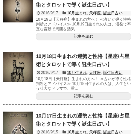
術とタロットで導く誕生日占い】
2016/9/17
10月生まれ
,
天秤座
,
誕生日占い
10月19日【天秤座】生まれの方へ！ ≪占いが導く性格
判断とアドバイス≫ 10月19日生まれの人は、活発で率
直な言動で周囲を活気...
記事を読む
10月18日生まれの運勢と性格【星座/占星
術とタロットで導く誕生日占い】
2016/9/17
10月生まれ
,
天秤座
,
誕生日占い
10月18日【天秤座】生まれの方へ！ ≪占いが導く性格
判断とアドバイス≫ 10月18日生まれの人は、人生とい
う壮大なドラマで、重...
記事を読む
10月17日生まれの運勢と性格【星座/占星
術とタロットで導く誕生日占い】
2016/9/15
10月生まれ
,
天秤座
,
誕生日占い