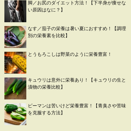
脚／お尻のダイエット方法！【下半身が痩せな
い原因はなに？】
なす／茄子の栄養は暑い夏におすすめ！【調理
別の栄養素を比較】
とうもろこしは野菜のように栄養豊富！
キュウリは意外に栄養あり！【キュウリの生と
漬物の栄養比較】
ピーマンは苦いけど栄養豊富！【青臭さや苦味
を克服する方法】