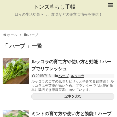
トンズ暮らし手帳
日々の生活や暮らし、趣味などの役立つ情報を提供！
ホーム
ハーブ
「 ハーブ 」一覧
ルッコラの育て方や使い方と効能！ハー
ブでリフレッシュ
2015/7/13
ハーブ
,
ルッコラ
ルッコラのゴマの風味とピリッと辛みで食欲増進！ ル
ッコラは発芽率が高いため、プランターでも比較的簡
単に栽培でき家庭菜園に向いています。...
記事を読む
ミントの育て方や使い方と効能！ハーブ