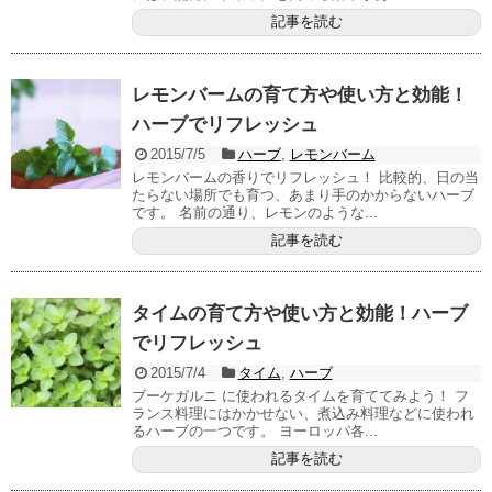
記事を読む
レモンバームの育て方や使い方と効能！
ハーブでリフレッシュ
2015/7/5
ハーブ
,
レモンバーム
レモンバームの香りでリフレッシュ！ 比較的、日の当
たらない場所でも育つ、あまり手のかからないハーブ
です。 名前の通り、レモンのような...
記事を読む
タイムの育て方や使い方と効能！ハーブ
でリフレッシュ
2015/7/4
タイム
,
ハーブ
ブーケガルニ に使われるタイムを育ててみよう！ フ
ランス料理にはかかせない、煮込み料理などに使われ
るハーブの一つです。 ヨーロッパ各...
記事を読む