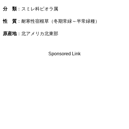
分 類
：スミレ科ビオラ属
性 質
：耐寒性宿根草
（冬期常緑～半常緑種）
原産地
：北アメリカ北東部
Sponsored Link