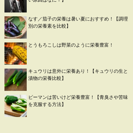
なす／茄子の栄養は暑い夏におすすめ！【調理
別の栄養素を比較】
とうもろこしは野菜のように栄養豊富！
キュウリは意外に栄養あり！【キュウリの生と
漬物の栄養比較】
ピーマンは苦いけど栄養豊富！【青臭さや苦味
を克服する方法】