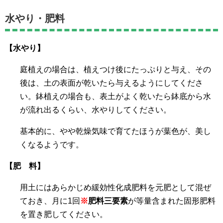
水やり・肥料
【水やり】
庭植えの場合は、植えつけ後にたっぷりと与え、その
後は、土の表面が乾いたら与えるようにしてくださ
い。鉢植えの場合も、表土がよく乾いたら鉢底から水
が流れ出るくらい、水やりしてください。
基本的に、やや乾燥気味で育てたほうが葉色が、美し
くなるようです。
【肥 料】
用土にはあらかじめ緩効性化成肥料を元肥として混ぜ
ておき、月に1回
※
肥料三要素
が等量含まれた固形肥料
を置き肥してください。