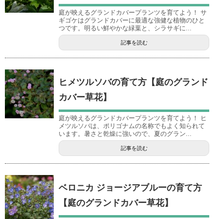
庭が映えるグランドカバープランツを育てよう！ サ
ギゴケはグランドカバーに最適な強健な植物のひと
つです。明るい鮮やかな緑葉と、シラサギに...
記事を読む
ヒメツルソバの育て方【庭のグランド
カバー草花】
庭が映えるグランドカバープランツを育てよう！ ヒ
メツルソバは、ポリゴナムの名称でもよく知られて
います。暑さと乾燥に強いので、夏のグラン...
記事を読む
ベロニカ ジョージアブルーの育て方
【庭のグランドカバー草花】