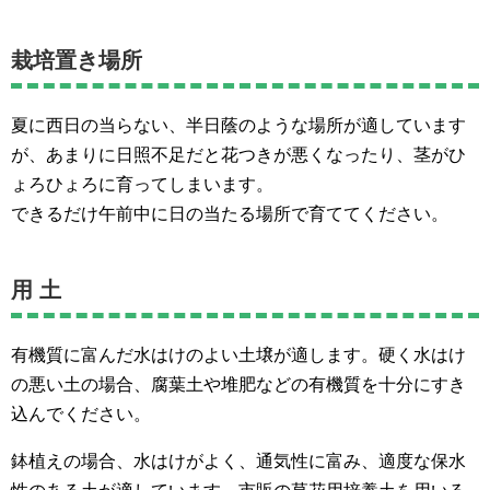
栽培置き場所
夏に西日の当らない、半日蔭のような場所が適しています
が、あまりに日照不足だと花つきが悪くなったり、茎がひ
ょろひょろに育ってしまいます。
できるだけ午前中に日の当たる場所で育ててください。
用 土
有機質に富んだ水はけのよい土壌が適します。硬く水はけ
の悪い土の場合、腐葉土や堆肥などの有機質を十分にすき
込んでください。
鉢植えの場合、水はけがよく、通気性に富み、適度な保水