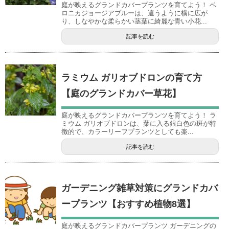
庭が映えるグランドカバープランツを育てよう！ ベ
ロニカジョージアブルーは、這うように横に広が
り、しなやかな柔らかい茎葉に綺麗な青い小花...
記事を読む
ラミウム ガリオブドロンの育て方
【庭のグランドカバー草花】
庭が映えるグランドカバープランツを育てよう！ ラ
ミウム ガリオブドロンは、葉に入る銀白色の斑が特
徴的で、カラーリーフプランツとしても楽...
記事を読む
ガーデニング雑草対策にグランドカバ
ープランツ【おすすめ植物8選】
庭が映えるグランドカバープランツ ガーデニングの