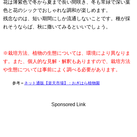
花は薄紫色で冬から夏まで長い間咲き、冬も常緑で深い葉
色と花のシックでおしゃれな調和が楽しめます。
残念なのは、短い期間にしか流通しないことです。種が採
れそうならば、秋に撒いてみるといいでしょう。
※栽培方法、植物の生態については、環境により異なりま
す。また、個人的な見解・解釈もありますので、栽培方法
や生態については事前によく調べる必要があります。
参考＝
ネット通販【楽天市場】：おぎはら植物園
Sponsored Link