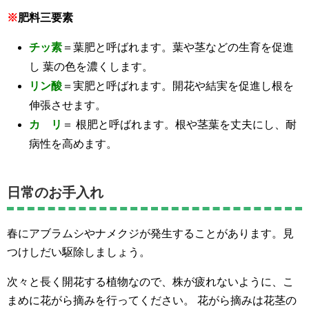
※
肥料三要素
チッ素
＝葉肥と呼ばれます。葉や茎などの生育を促進
し 葉の色を濃くします。
リン酸
＝実肥と呼ばれます。開花や結実を促進し根を
伸張させます。
カ リ
＝ 根肥と呼ばれます。根や茎葉を丈夫にし、耐
病性を高めます。
日常のお手入れ
春にアブラムシやナメクジが発生することがあります。見
つけしだい駆除しましょう。
次々と長く開花する植物なので、株が疲れないように、こ
まめに花がら摘みを行ってください。 花がら摘みは花茎の