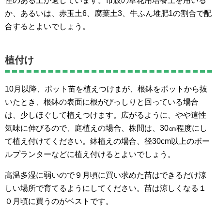
性のある土が適しています。市販の草花用培養土を用いる
か、あるいは、赤玉土6、腐葉土3、牛ふん堆肥1の割合で配
合するとよいでしょう。
植付け
10月以降、ポット苗を植えつけまが、根鉢をポットから抜
いたとき、根鉢の表面に根がびっしりと回っている場合
は、少しほぐして植えつけます。広がるように、やや這性
気味に伸びるので、庭植えの場合、株間は、30㎝程度にし
て植え付けてください。鉢植えの場合、径30cm以上のボー
ルプランターなどに植え付けるとよいでしょう。
高温多湿に弱いので９月頃に買い求めた苗はできるだけ涼
しい場所で育てるようにしてください。苗は涼しくなる１
０月頃に買うのがベストです。