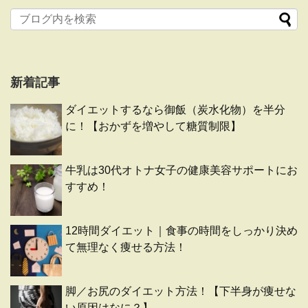
新着記事
ダイエットするなら御飯（炭水化物）を半分
に！【おかずを増やして糖質制限】
牛乳は30代オトナ女子の健康美容サポートにお
すすめ！
12時間ダイエット｜食事の時間をしっかり決め
て無理なく痩せる方法！
脚／お尻のダイエット方法！【下半身が痩せな
い原因はなに？】