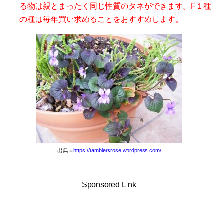
る物は親とまったく同じ性質のタネができます。F１種
の種は毎年買い求めることをおすすめします。
出典＝
https://ramblersrose.wordpress.com/
Sponsored Link