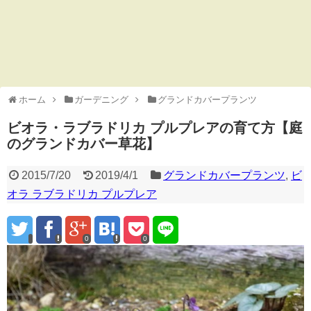
ホーム
ガーデニング
グランドカバープランツ
ビオラ・ラブラドリカ プルプレアの育て方【庭
のグランドカバー草花】
2015/7/20
2019/4/1
グランドカバープランツ
,
ビ
オラ ラブラドリカ プルプレア
0
0