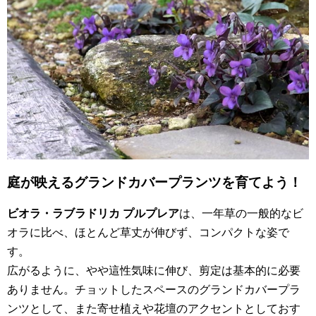
庭が映えるグランドカバープランツを育てよう！
ビオラ・ラブラドリカ プルプレア
は、一年草の一般的なビ
オラに比べ、ほとんど草丈が伸びず、コンパクトな姿で
す。
広がるように、やや這性気味に伸び、剪定は基本的に必要
ありません。チョットしたスペースのグランドカバープラ
ンツとして、また寄せ植えや花壇のアクセントとしておす