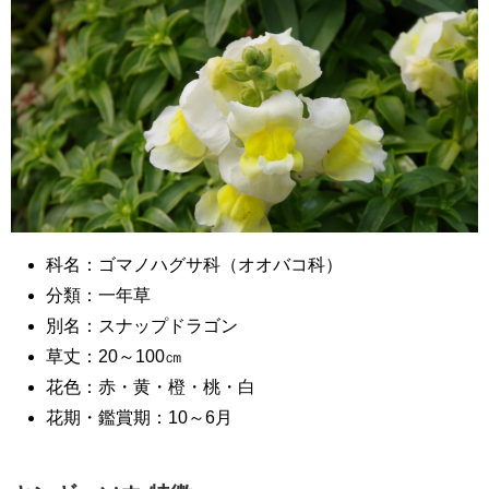
科名：ゴマノハグサ科（オオバコ科）
分類：一年草
別名：スナップドラゴン
草丈：20～100㎝
花色：赤・黄・橙・桃・白
花期・鑑賞期：10～6月