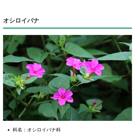
オシロイバナ
科名：オシロイバナ科