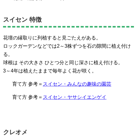
スイセン 特徴
花壇の縁取りに列植すると見ごたえがある。
ロックガーデンなどでは2～3株ずつを石の隙間に植え付け
る。
球根は その大きさ ひとつ分と同じ深さに植え付ける。
3～4年は植えたままで毎年よく花が咲く。
育て方 参考＝
スイセン・みんなの趣味の園芸
育て方 参考＝
スイセン・ヤサシイエンゲイ
クレオメ