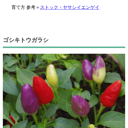
育て方 参考＝
ストック・ヤサシイエンゲイ
ゴシキトウガラシ