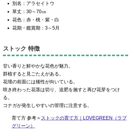
別名：アラセイトウ
草丈：30～70㎝
花色：赤・桃・紫・白
花期・鑑賞期：3～5月
ストック 特徴
甘い香りと鮮やかな花色が魅力。
群植すると見ごたえがある。
花壇の前面には矮性が向いている。
咲き終わった花茎は切り、追肥を施すと再び花芽をつけ
る。
コナガが発生しやすいの管理に注意する。
育て方 参考＝
ストックの育て方｜LOVEGREEN（ラブ
グリーン）