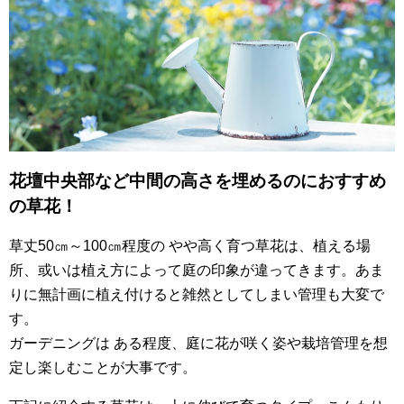
花壇中央部など中間の高さを埋めるのにおすすめ
の草花！
草丈50㎝～100㎝程度の やや高く育つ草花は、植える場
所、或いは植え方によって庭の印象が違ってきます。あま
りに無計画に植え付けると雑然としてしまい管理も大変で
す。
ガーデニングは ある程度、庭に花が咲く姿や栽培管理を想
定し楽しむことが大事です。