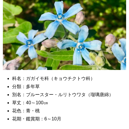
科名：ガガイモ科（キョウチクトウ科）
分類：多年草
別名：ブルースター・ルリトウワタ（瑠璃唐綿）
草丈：40～100㎝
花色：青・桃
花期・鑑賞期：6～10月