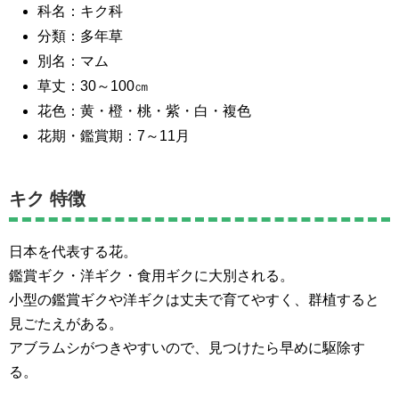
科名：キク科
分類：多年草
別名：マム
草丈：30～100㎝
花色：黄・橙・桃・紫・白・複色
花期・鑑賞期：7～11月
キク 特徴
日本を代表する花。
鑑賞ギク・洋ギク・食用ギクに大別される。
小型の鑑賞ギクや洋ギクは丈夫で育てやすく、群植すると
見ごたえがある。
アブラムシがつきやすいので、見つけたら早めに駆除す
る。