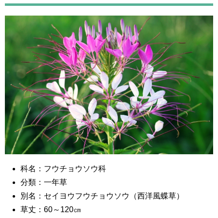
科名：フウチョウソウ科
分類：一年草
別名：セイヨウフウチョウソウ（西洋風蝶草）
草丈：60～120㎝