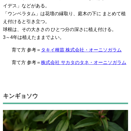
イデス」などがある。
「ウンベラタム」は花壇の縁取り、庭木の下に まとめて植
え付けると引き立つ。
球根は、その大きさの ひとつ分の深さに植え付ける。
3～4年は植えたままでよい。
育て方 参考＝
タキイ種苗 株式会社・オーニソガラム
育て方 参考＝
株式会社 サカタのタネ・オーニソガラム
キンギョソウ