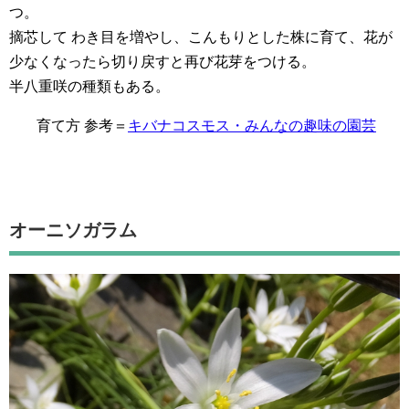
つ。
摘芯して わき目を増やし、こんもりとした株に育て、花が
少なくなったら切り戻すと再び花芽をつける。
半八重咲の種類もある。
育て方 参考＝
キバナコスモス・みんなの趣味の園芸
オーニソガラム