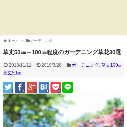
ホーム
ガーデニング
草丈50㎝～100㎝程度のガーデニング草花30選
2018/11/11
2019/3/28
ガーデニング
,
草丈100㎝
,
草丈50㎝
0
0