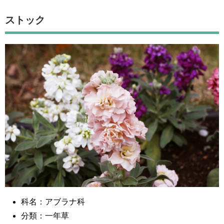
ストック
科名：アブラナ科
分類：一年草