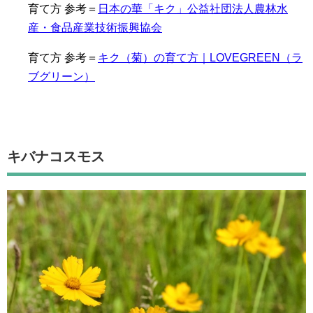
育て方 参考＝
日本の華「キク」公益社団法人農林水
産・食品産業技術振興協会
育て方 参考＝
キク（菊）の育て方｜LOVEGREEN（ラ
ブグリーン）
キバナコスモス