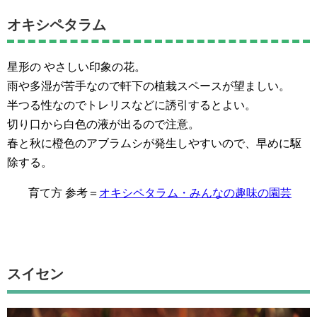
オキシペタラム
星形の やさしい印象の花。
雨や多湿が苦手なので軒下の植栽スペースが望ましい。
半つる性なのでトレリスなどに誘引するとよい。
切り口から白色の液が出るので注意。
春と秋に橙色のアブラムシが発生しやすいので、早めに駆
除する。
育て方 参考＝
オキシペタラム・みんなの趣味の園芸
スイセン