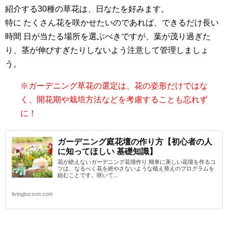
紹介する30種の草花は、日なたを好みます。
特に たくさん花を咲かせたいのであれば、できるだけ長い
時間 日が当たる場所を選ぶべきですが、葉が茂り過ぎた
り、茎が伸びすぎたりしないよう注意して管理しましょ
う。
※ガーデニング草花の選定は、花の姿形だけではな
く、開花期や栽培方法などを考慮することも忘れず
に！
ガーデニング庭花壇の作り方【初心者の人
に知ってほしい 基礎知識】
花が絶えないガーデニング花壇作り 簡単に美しい花壇を作るコ
ツは、なるべく花を絶やさないような植え替えのプログラムを
組むことです。咲いて...
livingtucson.com