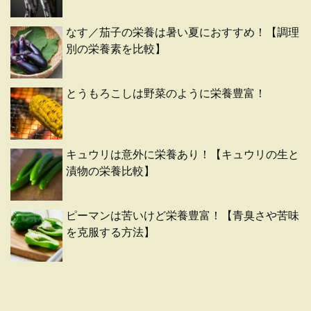
なす／茄子の栄養は暑い夏におすすめ！【調理
別の栄養素を比較】
とうもろこしは野菜のように栄養豊富！
キュウリは意外に栄養あり！【キュウリの生と
漬物の栄養比較】
ピーマンは苦いけど栄養豊富！【青臭さや苦味
を克服する方法】