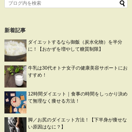
新着記事
ダイエットするなら御飯（炭水化物）を半分
に！【おかずを増やして糖質制限】
牛乳は30代オトナ女子の健康美容サポートにお
すすめ！
12時間ダイエット｜食事の時間をしっかり決め
て無理なく痩せる方法！
脚／お尻のダイエット方法！【下半身が痩せな
い原因はなに？】