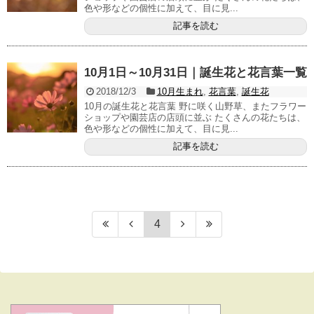
色や形などの個性に加えて、目に見...
記事を読む
10月1日～10月31日｜誕生花と花言葉一覧
2018/12/3
10月生まれ
,
花言葉
,
誕生花
10月の誕生花と花言葉 野に咲く山野草、またフラワー
ショップや園芸店の店頭に並ぶ たくさんの花たちは、
色や形などの個性に加えて、目に見...
記事を読む
4