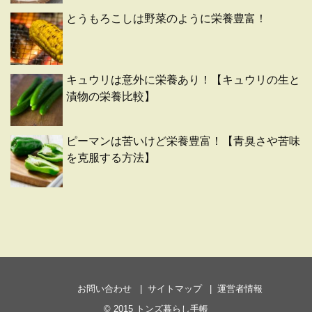
とうもろこしは野菜のように栄養豊富！
キュウリは意外に栄養あり！【キュウリの生と
漬物の栄養比較】
ピーマンは苦いけど栄養豊富！【青臭さや苦味
を克服する方法】
お問い合わせ
サイトマップ
運営者情報
© 2015
トンズ暮らし手帳