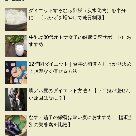
ダイエットするなら御飯（炭水化物）を半分
に！【おかずを増やして糖質制限】
牛乳は30代オトナ女子の健康美容サポートにお
すすめ！
12時間ダイエット｜食事の時間をしっかり決め
て無理なく痩せる方法！
脚／お尻のダイエット方法！【下半身が痩せな
い原因はなに？】
なす／茄子の栄養は暑い夏におすすめ！【調理
別の栄養素を比較】