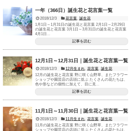
一年（366日）誕生花と花言葉一覧
2018/12/3
花言葉
,
誕生花
1月1日～1月31日の誕生花と花言葉 2月1日～2月29日
の誕生花と花言葉 3月1日～3月31日の誕生花と花言葉
4月1日...
記事を読む
12月1日～12月31日｜誕生花と花言葉一覧
2018/12/3
12月生まれ
,
花言葉
,
誕生花
12月の誕生花と花言葉 野に咲く山野草、またフラワー
ショップや園芸店の店頭に並ぶ たくさんの花たちは、
色や形などの個性に加えて、目に見...
記事を読む
11月1日～11月30日｜誕生花と花言葉一覧
2018/12/3
11月生まれ
,
花言葉
,
誕生花
11月の誕生花と花言葉 野に咲く山野草、またフラワー
ショップや園芸店の店頭に並ぶ たくさんの花たちは、