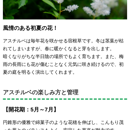
風情のある初夏の花！
アスチルベは毎年花を咲かせる宿根草です。冬は茎葉が枯
れてしまいますが、春に暖かくなると芽を出します。
暗くなりがちな半日陰の場所でもよく育ちます。また、梅
雨の長雨にも花が傷むことなく元気に咲き続けるので、初
夏の庭を明るく演出してくれます。
アスチルベの楽しみ方と管理
【開花期：5月～7月】
円錐形の優雅で綿菓子のような花穂を伸ばし、こんもり茂