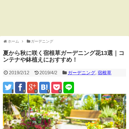
ホーム
ガーデニング
夏から秋に咲く宿根草ガーデニング花13選｜コ
ンテナや鉢植えにおすすめ！
2019/2/12
2019/4/2
ガーデニング
,
宿根草
0
0