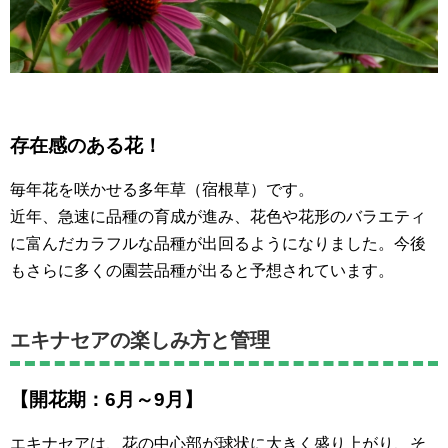
存在感のある花！
毎年花を咲かせる多年草（宿根草）です。
近年、急速に品種の育成が進み、花色や花形のバラエティ
に富んだカラフルな品種が出回るようになりました。今後
もさらに多くの園芸品種が出ると予想されています。
エキナセアの楽しみ方と管理
【開花期：6月～9月】
エキナセアは、花の中心部が球状に大きく盛り上がり、そ