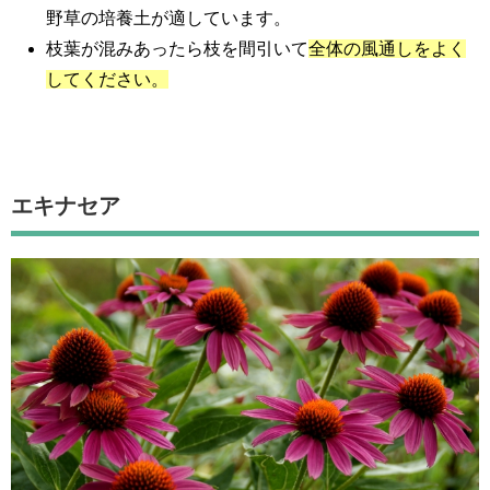
野草の培養土が適しています。
枝葉が混みあったら枝を間引いて
全体の風通しをよく
してください。
エキナセア