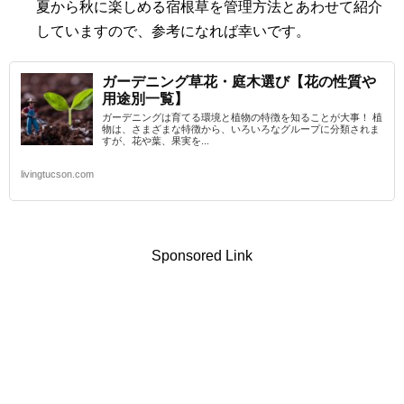
夏から秋に楽しめる宿根草を管理方法とあわせて紹介
していますので、参考になれば幸いです。
ガーデニング草花・庭木選び【花の性質や
用途別一覧】
ガーデニングは育てる環境と植物の特徴を知ることが大事！ 植
物は、さまざまな特徴から、いろいろなグループに分類されま
すが、花や葉、果実を...
livingtucson.com
Sponsored Link