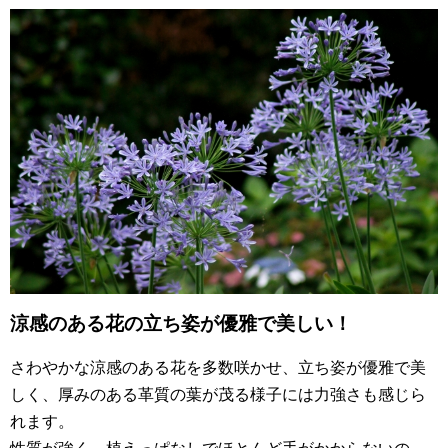
涼感のある花の立ち姿が優雅で美しい！
さわやかな涼感のある花を多数咲かせ、立ち姿が優雅で美
しく、厚みのある革質の葉が茂る様子には力強さも感じら
れます。