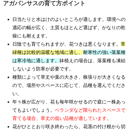
アガパンサスの育て方ポイント
日当たりと水はけのよいところが適します。環境への
適応の幅が広く、土質もほとんど選ばず、かなりの乾
燥にも耐えます。
日陰でも育てられますが、花つきは悪くなります。
常
緑種は比較的温暖な地域に適し、
耐寒性の強い落葉種
は寒冷地に適します。
鉢植えの場合は、落葉種も凍結
しないよう防寒が必要です。
種類によって草丈や葉の大きさ、株張りが大きくなる
ので、場所やスペースに応じて、品種を選んでくださ
い。
年々株が広がり、花も毎年咲かせるので庭に一株あっ
てもよいでしょう。
ベランダなど限られたスペースで
育てる場合、草丈の低い品種が適しています。
花がひととおり咲き終わったら、花茎の付け根から切