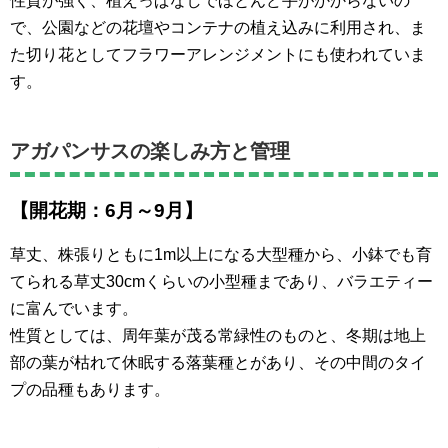
性質が強く、植えっぱなしでほとんど手がかからないの
で、公園などの花壇やコンテナの植え込みに利用され、ま
た切り花としてフラワーアレンジメントにも使われていま
す。
アガパンサスの楽しみ方と管理
【開花期：6月～9月】
草丈、株張りともに1m以上になる大型種から、小鉢でも育
てられる草丈30cmくらいの小型種まであり、バラエティー
に富んでいます。
性質としては、周年葉が茂る常緑性のものと、冬期は地上
部の葉が枯れて休眠する落葉種とがあり、その中間のタイ
プの品種もあります。