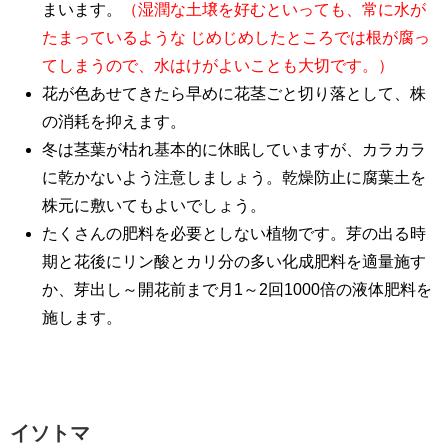
まいます。
（湿潤な土壌を好むといっても、常に水が
たまっているような じめじめしたところでは根が腐っ
てしまうので、水はけがよいことも大切です。）
花が色あせてきたら早めに花茎ごと切り落として、株
の消耗を抑えます。
冬は茎葉が枯れ基本的に休眠していますが、カラカラ
に乾かないよう注意しましょう。乾燥防止に腐葉土を
株元に敷いてもよいでしょう。
たくさんの肥料を必要としない植物です。芽の出る時
期と花後にリン酸とカリ分の多い化成肥料を適量施す
か、芽出し～開花前まで月1～2回1000倍の液体肥料を
施します。
イソトマ