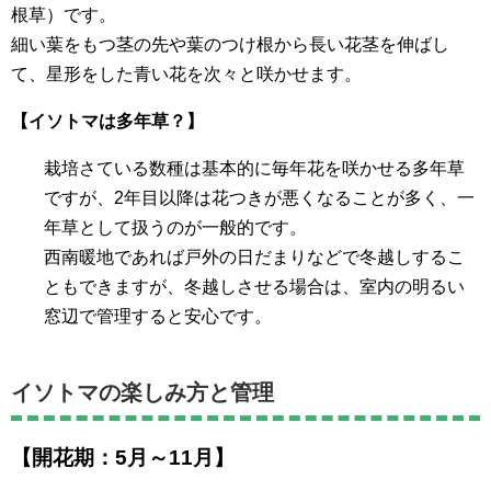
根草）です。
細い葉をもつ茎の先や葉のつけ根から長い花茎を伸ばし
て、星形をした青い花を次々と咲かせます。
【イソトマは多年草？】
栽培さている数種は基本的に毎年花を咲かせる多年草
ですが、2年目以降は花つきが悪くなることが多く、一
年草として扱うのが一般的です。
西南暖地であれば戸外の日だまりなどで冬越しするこ
ともできますが、冬越しさせる場合は、室内の明るい
窓辺で管理すると安心です。
イソトマの楽しみ方と管理
【開花期：5月～11月】