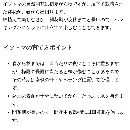
イソトマの自然開花は初夏から秋ですが、温室で栽培され
た鉢花が、春から出回ります。
鉢植えで楽しむほか、開花期が晩秋までと長いので、ハン
ギングバスケットに仕立てて楽しむこともできます。
イソトマの育て方ポイント
春から秋までは、日当たりの良いところに置きます
が、梅雨の長雨に当たると株が傷むことがあるので、
その時期は南側の軒下やベランダに置いて管理しま
す。
鉢土の表面が十分に乾いてから、たっぷり水を与えま
す。
開花期が長いので、開花中も2週間に1回液肥を施しま
す。