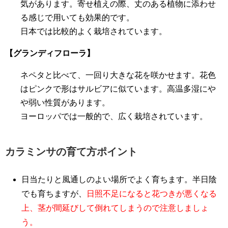
気があります。寄せ植えの際、丈のある植物に添わせ
る感じで用いても効果的です。
日本では比較的よく栽培されています。
【グランディフローラ】
ネペタと比べて、一回り大きな花を咲かせます。花色
はピンクで形はサルビアに似ています。高温多湿にや
や弱い性質があります。
ヨーロッパでは一般的で、広く栽培されています。
カラミンサの育て方ポイント
日当たりと風通しのよい場所でよく育ちます。半日陰
でも育ちますが、
日照不足になると花つきが悪くなる
上、茎が間延びして倒れてしまうので注意しましょ
う。