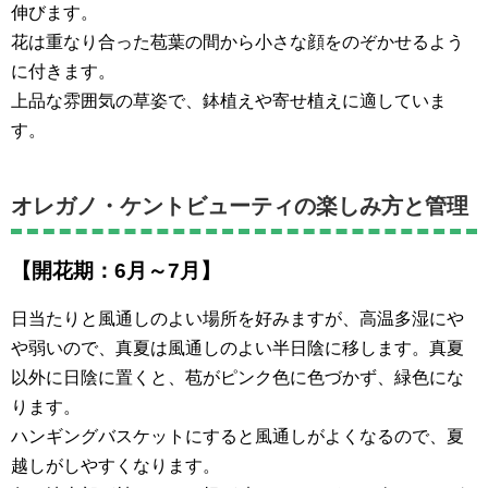
伸びます。
花は重なり合った苞葉の間から小さな顔をのぞかせるよう
に付きます。
上品な雰囲気の草姿で、鉢植えや寄せ植えに適していま
す。
オレガノ・ケントビューティの楽しみ方と管理
【開花期：6月～7月】
日当たりと風通しのよい場所を好みますが、高温多湿にや
や弱いので、真夏は風通しのよい半日陰に移します。真夏
以外に日陰に置くと、苞がピンク色に色づかず、緑色にな
ります。
ハンギングバスケットにすると風通しがよくなるので、夏
越しがしやすくなります。