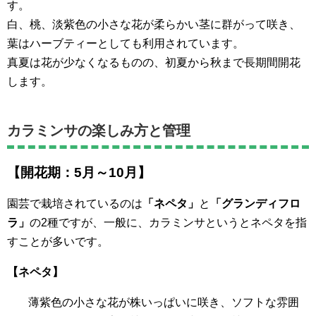
す。
白、桃、淡紫色の小さな花が柔らかい茎に群がって咲き、
葉はハーブティーとしても利用されています。
真夏は花が少なくなるものの、初夏から秋まで長期間開花
します。
カラミンサの楽しみ方と管理
【開花期：5月～10月】
園芸で栽培されているのは
「ネペタ」
と
「グランディフロ
ラ」
の2種ですが、一般に、カラミンサというとネペタを指
すことが多いです。
【ネペタ】
薄紫色の小さな花が株いっぱいに咲き、ソフトな雰囲