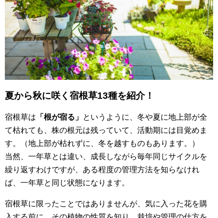
夏から秋に咲く宿根草13種を紹介！
宿根草は
「根が宿る」
というように、冬や夏に地上部が全
て枯れても、株の根元は残っていて、活動期には目覚めま
す。（地上部が枯れずに、冬を越すものもあります。）
当然、一年草とは違い、成長しながら毎年同じサイクルを
繰り返すわけですが、ある程度の管理方法を知らなけれ
ば、一年草と同じ状態になります。
宿根草に限ったことではありませんが、気に入った花を購
入する前に、その植物の性質を知り、栽培や管理の仕方を