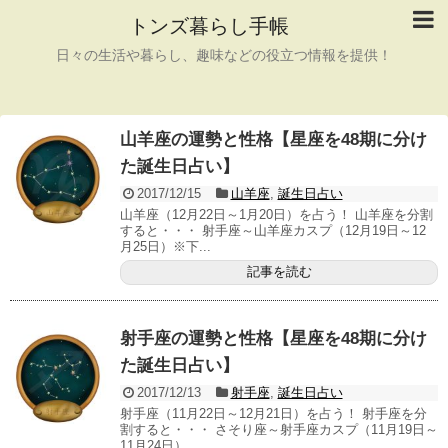
トンズ暮らし手帳
日々の生活や暮らし、趣味などの役立つ情報を提供！
山羊座の運勢と性格【星座を48期に分け
た誕生日占い】
2017/12/15
山羊座
,
誕生日占い
山羊座（12月22日～1月20日）を占う！ 山羊座を分割
すると・・・ 射手座～山羊座カスプ（12月19日～12
月25日）※下...
記事を読む
射手座の運勢と性格【星座を48期に分け
た誕生日占い】
2017/12/13
射手座
,
誕生日占い
射手座（11月22日～12月21日）を占う！ 射手座を分
割すると・・・ さそり座～射手座カスプ（11月19日～
11月24日）...