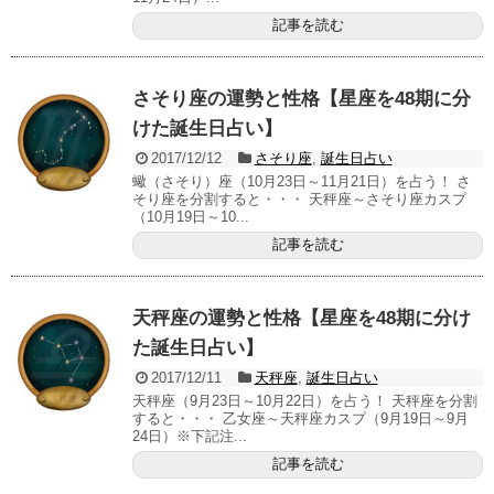
記事を読む
さそり座の運勢と性格【星座を48期に分
けた誕生日占い】
2017/12/12
さそり座
,
誕生日占い
蠍（さそり）座（10月23日～11月21日）を占う！ さ
そり座を分割すると・・・ 天秤座～さそり座カスプ
（10月19日～10...
記事を読む
天秤座の運勢と性格【星座を48期に分け
た誕生日占い】
2017/12/11
天秤座
,
誕生日占い
天秤座（9月23日～10月22日）を占う！ 天秤座を分割
すると・・・ 乙女座～天秤座カスプ（9月19日～9月
24日）※下記注...
記事を読む