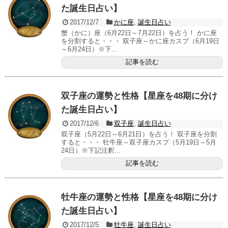
た誕生日占い】
2017/12/7
かに座
,
誕生日占い
蟹（かに）座（6月22日～7月22日）を占う！ かに座
を分割すると・・・ 双子座～かに座カスプ（6月19日
～6月24日）※下...
記事を読む
双子座の運勢と性格【星座を48期に分け
た誕生日占い】
2017/12/6
双子座
,
誕生日占い
双子座（5月22日～6月21日）を占う！ 双子座を分割
すると・・・ 牡牛座～双子座カスプ（5月19日～5月
24日）※下記注釈...
記事を読む
牡牛座の運勢と性格【星座を48期に分け
た誕生日占い】
2017/12/5
牡牛座
,
誕生日占い