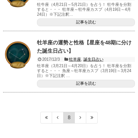
牡牛座（4月21日～5月21日）を占う！ 牡牛座を分割
すると・・・ 牡羊座～牡牛座カスプ（4月19日～4月
24日）※下記注釈...
記事を読む
牡羊座の運勢と性格【星座を48期に分け
た誕生日占い】
2017/12/3
牡羊座
,
誕生日占い
牡羊座（3月21日～4月20日）を占う！ 牡羊座を分割
すると・・・ 魚座～牡羊座カスプ（3月19日～3月24
日）※下記注釈 ...
記事を読む
8