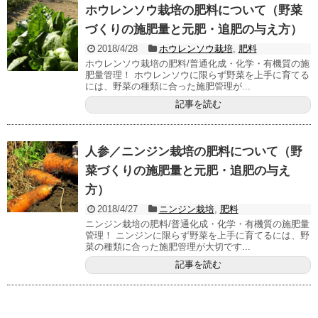
ホウレンソウ栽培の肥料について（野菜
づくりの施肥量と元肥・追肥の与え方）
2018/4/28
ホウレンソウ栽培
,
肥料
ホウレンソウ栽培の肥料/普通化成・化学・有機質の施
肥量管理！ ホウレンソウに限らず野菜を上手に育てる
には、野菜の種類に合った施肥管理が...
記事を読む
人参／ニンジン栽培の肥料について（野
菜づくりの施肥量と元肥・追肥の与え
方）
2018/4/27
ニンジン栽培
,
肥料
ニンジン栽培の肥料/普通化成・化学・有機質の施肥量
管理！ ニンジンに限らず野菜を上手に育てるには、野
菜の種類に合った施肥管理が大切です...
記事を読む