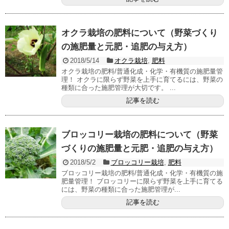
オクラ栽培の肥料について（野菜づくり
の施肥量と元肥・追肥の与え方）
2018/5/14
オクラ栽培
,
肥料
オクラ栽培の肥料/普通化成・化学・有機質の施肥量管
理！ オクラに限らず野菜を上手に育てるには、野菜の
種類に合った施肥管理が大切です。 ...
記事を読む
ブロッコリー栽培の肥料について（野菜
づくりの施肥量と元肥・追肥の与え方）
2018/5/2
ブロッコリー栽培
,
肥料
ブロッコリー栽培の肥料/普通化成・化学・有機質の施
肥量管理！ ブロッコリーに限らず野菜を上手に育てる
には、野菜の種類に合った施肥管理が...
記事を読む