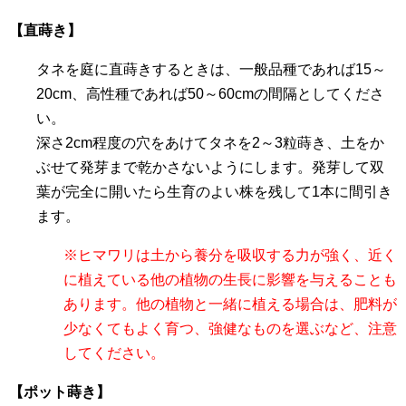
【直蒔き】
タネを庭に直蒔きするときは、一般品種であれば15～
20cm、高性種であれば50～60cmの間隔としてくださ
い。
深さ2cm程度の穴をあけてタネを2～3粒蒔き、土をか
ぶせて発芽まで乾かさないようにします。発芽して双
葉が完全に開いたら生育のよい株を残して1本に間引き
ます。
※ヒマワリは土から養分を吸収する力が強く、近く
に植えている他の植物の生長に影響を与えることも
あります。他の植物と一緒に植える場合は、肥料が
少なくてもよく育つ、強健なものを選ぶなど、注意
してください。
【ポット蒔き】