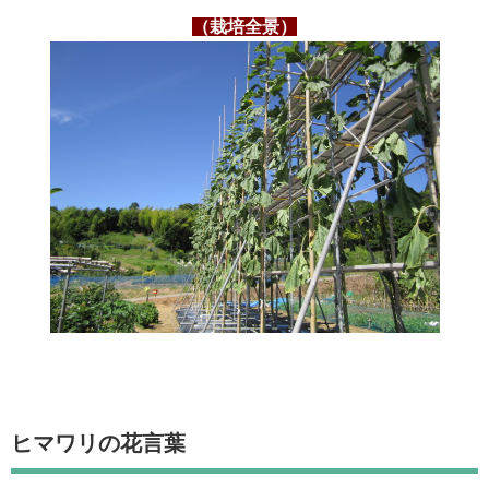
（栽培全景）
ヒマワリの花言葉