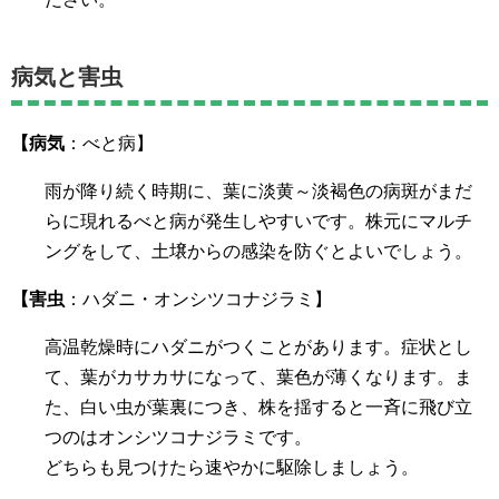
病気と害虫
【病気
：べと病】
雨が降り続く時期に、葉に淡黄～淡褐色の病斑がまだ
らに現れるべと病が発生しやすいです。株元にマルチ
ングをして、土壌からの感染を防ぐとよいでしょう。
【害虫
：ハダニ・オンシツコナジラミ】
高温乾燥時にハダニがつくことがあります。症状とし
て、葉がカサカサになって、葉色が薄くなります。ま
た、白い虫が葉裏につき、株を揺すると一斉に飛び立
つのはオンシツコナジラミです。
どちらも見つけたら速やかに駆除しましょう。