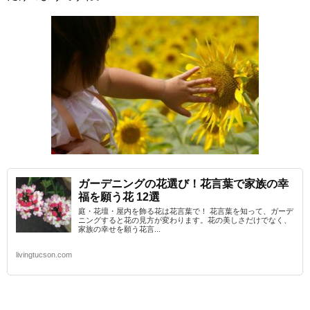
ガーデニングの花選び！花言葉で家族の幸
福を願う花 12選
庭・花壇・屋内を飾る花は花言葉で！ 花言葉を知って、ガーデ
ニングすると花の見方が変わります。花の美しさだけでなく、
家族の幸せを願う花言...
livingtucson.com