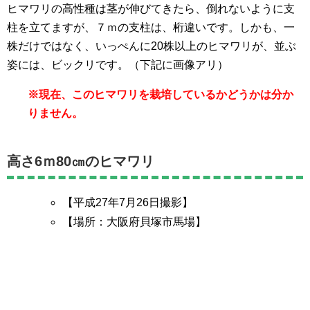
ヒマワリの高性種は茎が伸びてきたら、倒れないように支
柱を立てますが、７ｍの支柱は、桁違いです。しかも、一
株だけではなく、いっぺんに20株以上のヒマワリが、並ぶ
姿には、ビックリです。（下記に画像アリ）
※現在、このヒマワリを栽培しているかどうかは分か
りません。
高さ6ｍ80㎝のヒマワリ
【平成27年7月26日撮影】
【場所：大阪府貝塚市馬場】