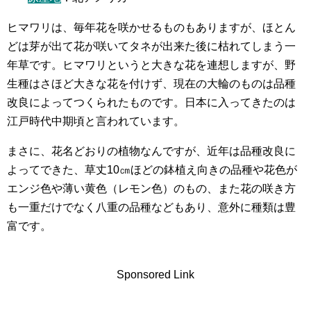
ヒマワリは、毎年花を咲かせるものもありますが、ほとん
どは芽が出て花が咲いてタネが出来た後に枯れてしまう一
年草です。ヒマワリというと大きな花を連想しますが、野
生種はさほど大きな花を付けず、現在の大輪のものは品種
改良によってつくられたものです。日本に入ってきたのは
江戸時代中期頃と言われています。
まさに、花名どおりの植物なんですが、近年は品種改良に
よってできた、草丈10㎝ほどの鉢植え向きの品種や花色が
エンジ色や薄い黄色（レモン色）のもの、また花の咲き方
も一重だけでなく八重の品種などもあり、意外に種類は豊
富です。
Sponsored Link