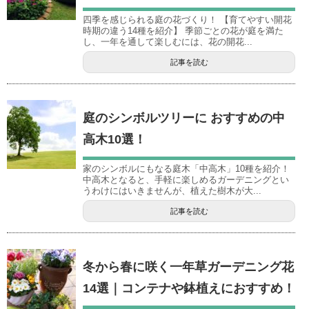
四季を感じられる庭の花づくり！ 【育てやすい開花
時期の違う14種を紹介】 季節ごとの花が庭を満た
し、一年を通して楽しむには、花の開花...
記事を読む
庭のシンボルツリーに おすすめの中
高木10選！
家のシンボルにもなる庭木「中高木」10種を紹介！
中高木となると、手軽に楽しめるガーデニングとい
うわけにはいきませんが、植えた樹木が大...
記事を読む
冬から春に咲く一年草ガーデニング花
14選｜コンテナや鉢植えにおすすめ！