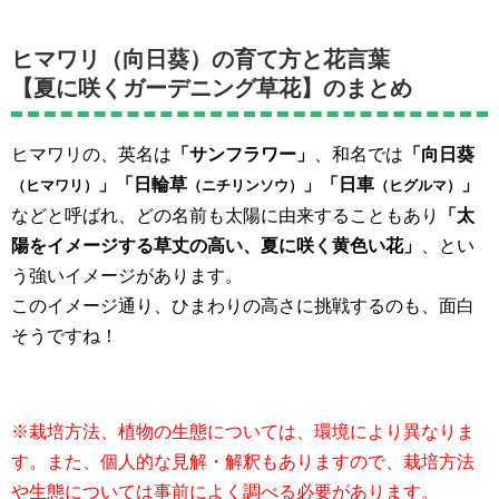
ヒマワリ（向日葵）の育て方と花言葉
【夏に咲くガーデニング草花】のまとめ
ヒマワリの、英名は
「サンフラワー」
、和名では
「向日葵
」「日輪草
」「日車
」
（ヒマワリ）
（ニチリンソウ）
（ヒグルマ）
などと呼ばれ、どの名前も太陽に由来することもあり
「太
陽をイメージする草丈の高い、夏に咲く黄色い花」
、とい
う強いイメージがあります。
このイメージ通り、ひまわりの高さに挑戦するのも、面白
そうですね！
※栽培方法、植物の生態については、環境により異なりま
す。また、個人的な見解・解釈もありますので、栽培方法
や生態については事前によく調べる必要があります。