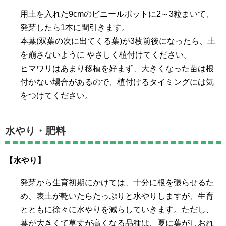
用土を入れた9cmのビニールポットに2～3粒まいて、
発芽したら1本に間引きます。
本葉(双葉の次に出てくる葉)が3枚前後になったら、土
を崩さないように やさしく植付けてください。
ヒマワリはあまり移植を好まず、大きくなった苗は根
付かない場合があるので、植付けるタイミングには気
をつけてください。
水やり・肥料
【水やり】
発芽から生育初期にかけては、十分に根を張らせるた
め、表土が乾いたらたっぷりと水やりしますが、生育
とともに徐々に水やりを減らしていきます。ただし、
葉が大きくて草丈が高くなる品種は、夏に葉がしおれ