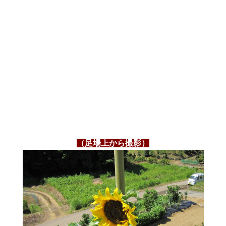
（足場上から撮影）