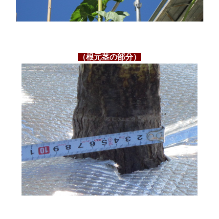
（根元茎の部分）