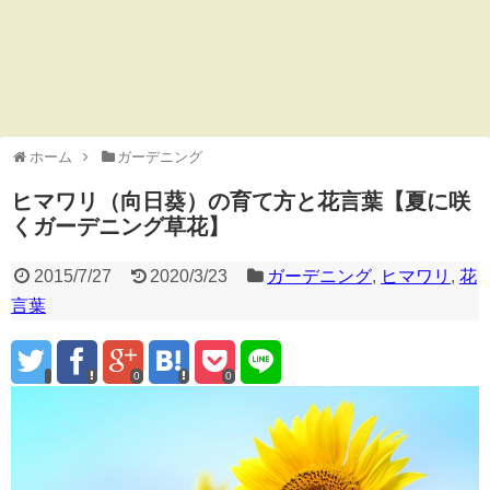
ホーム
ガーデニング
ヒマワリ（向日葵）の育て方と花言葉【夏に咲
くガーデニング草花】
2015/7/27
2020/3/23
ガーデニング
,
ヒマワリ
,
花
言葉
0
0