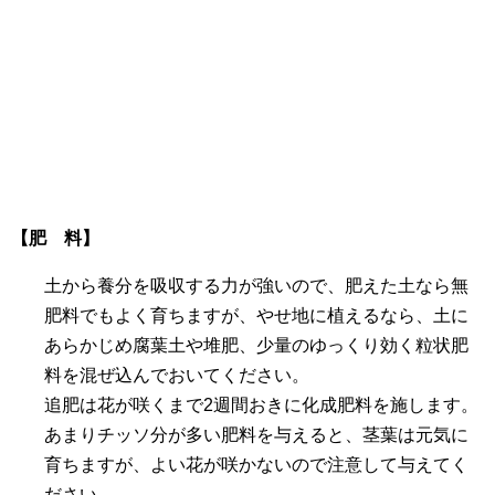
【肥 料】
土から養分を吸収する力が強いので、肥えた土なら無
肥料でもよく育ちますが、やせ地に植えるなら、土に
あらかじめ腐葉土や堆肥、少量のゆっくり効く粒状肥
料を混ぜ込んでおいてください。
追肥は花が咲くまで2週間おきに化成肥料を施します。
あまりチッソ分が多い肥料を与えると、茎葉は元気に
育ちますが、よい花が咲かないので注意して与えてく
ださい。