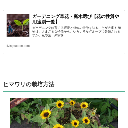
ガーデニング草花・庭木選び【花の性質や
用途別一覧】
ガーデニングは育てる環境と植物の特徴を知ることが大事！ 植
物は、さまざまな特徴から、いろいろなグループに分類されま
すが、花や葉、果実を...
livingtucson.com
ヒマワリの栽培方法