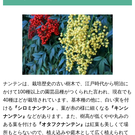
ナンテンは、栽培歴史の古い樹木で、江戸時代から明治に
かけて100種以上の園芸品種がつくられた言われ、現在でも
40種ほどが栽培されています。基本種の他に、白い実を付
ける
『シロミナンテン』
、葉が糸の様に細くなる
『キンシ
ナンテン』
などがあります。また、樹高が低くやや丸みの
ある葉を付ける
『オタフクナンテン』
は紅葉も美しくて場
所もとらないので、植え込みや庭木として広く植えられて