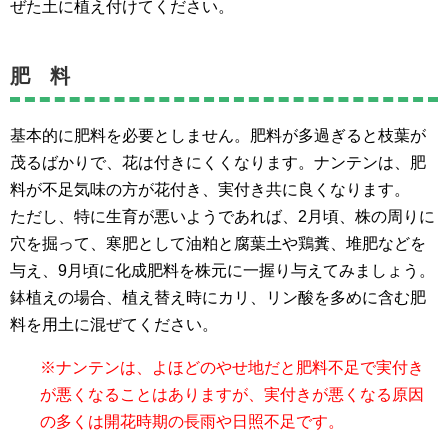
ぜた土に植え付けてください。
肥 料
基本的に肥料を必要としません。肥料が多過ぎると枝葉が
茂るばかりで、花は付きにくくなります。ナンテンは、肥
料が不足気味の方が花付き、実付き共に良くなります。
ただし、特に生育が悪いようであれば、2月頃、株の周りに
穴を掘って、寒肥として油粕と腐葉土や鶏糞、堆肥などを
与え、9月頃に化成肥料を株元に一握り与えてみましょう。
鉢植えの場合、植え替え時にカリ、リン酸を多めに含む肥
料を用土に混ぜてください。
※ナンテンは、よほどのやせ地だと肥料不足で実付き
が悪くなることはありますが、実付きが悪くなる原因
の多くは開花時期の長雨や日照不足です。