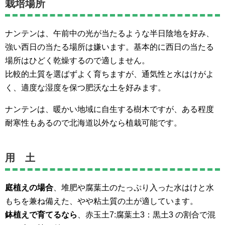
栽培場所
ナンテンは、午前中の光が当たるような半日陰地を好み、
強い西日の当たる場所は嫌います。基本的に西日の当たる
場所はひどく乾燥するので適しません。
比較的土質を選ばずよく育ちますが、通気性と水はけがよ
く、適度な湿度を保つ肥沃な土を好みます。
ナンテンは、暖かい地域に自生する樹木ですが、ある程度
耐寒性もあるので北海道以外なら植栽可能です。
用 土
庭植えの場合
、堆肥や腐葉土のたっぷり入った水はけと水
もちを兼ね備えた、やや粘土質の土が適しています。
鉢植えで育てるなら
、赤玉土7:腐葉土3：黒土3 の割合で混