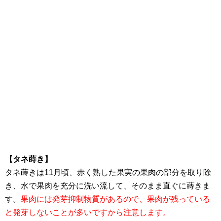
【タネ蒔き】
タネ蒔きは11月頃、赤く熟した果実の果肉の部分を取り除
き、水で果肉を充分に洗い流して、そのまま直ぐに蒔きま
す。
果肉には発芽抑制物質があるので、果肉が残っている
と発芽しないことが多いですから注意します。