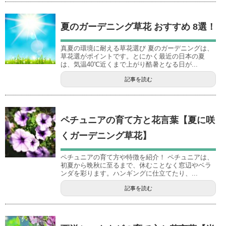
夏のガーデニング草花 おすすめ 8選！
真夏の環境に耐える草花選び 夏のガーデニングは、
草花選がポイントです。とにかく最近の日本の夏
は、気温40℃近くまで上がり酷暑となる日が...
記事を読む
ペチュニアの育て方と花言葉【夏に咲
くガーデニング草花】
ペチュニアの育て方や特徴を紹介！ ペチュニアは、
初夏から晩秋に至るまで、休むことなく窓辺やベラ
ンダを彩ります。ハンギングに仕立てたり、...
記事を読む