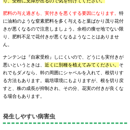
り、受粉に支障が出るので気を付けてください。
肥料の与え過ぎも、実付きを悪くする要因になります。
特
に油粕のような窒素肥料を多く与えると葉ばかり茂り花付
きが悪くなるので注意しましょう。余程の痩せ地でない限
り、肥料不足で花付きが悪くなるようなことはありませ
ん。
ナンテンは『自家受粉』しにくいので、どうにも実付きが
悪いというときは、
近くに別種を植えてみてください。
そ
れでもダメなら、幹の周囲にシャベルを入れて、根切りす
る方法もあります。栽培環境にもよりますが、根を切り戻
すと、株の成長が抑制され、その分、花実の付きが良くな
る場合もあります。
発生しやすい病害虫