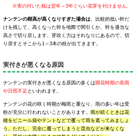
※実の付いた枝は翌年～3年ぐらい花芽を付けません。
ナンテンの樹高が高くなりすぎた場合は
、比較的低い幹だ
けを残して、高くなった幹を地際で間引くか、幹を適当な
高さで切り戻します。芽吹く力はそれなりにあるので、切
り戻すとそこから1～3本の枝が出てきます。
実付きが悪くなる原因
ナンテンの実付きが悪くなる原因の多くは
開花時期の長雨
や日照不足
といわれます。
ナンテンの花の咲く時期が梅雨と重なり、雨の多い年は受
粉が充分に行われないことがあります。
雨が続くときは花
穂をビニール袋やテントなどで覆って雨を遮ってみましょ
う。ただし、完全に覆ってしまうと昆虫などが来なくな