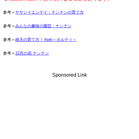
参考＝
ヤサシイエンゲイ：ナンテンの育て方
参考＝
みんなの趣味の園芸：ナンテン
参考＝
南天の育て方！‐horti～ホルティ～
参考＝
12月の花 ナンテン
Sponsored Link