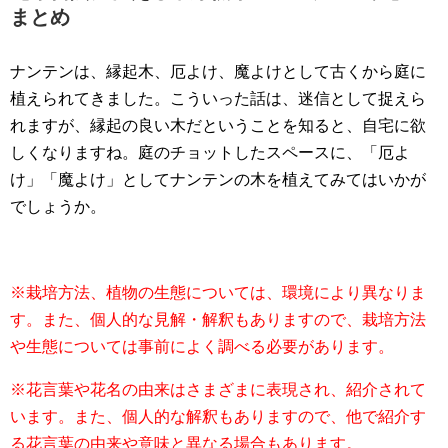
まとめ
ナンテンは、縁起木、厄よけ、魔よけとして古くから庭に
植えられてきました。こういった話は、迷信として捉えら
れますが、縁起の良い木だということを知ると、自宅に欲
しくなりますね。庭のチョットしたスペースに、「厄よ
け」「魔よけ」としてナンテンの木を植えてみてはいかが
でしょうか。
※栽培方法、植物の生態については、環境により異なりま
す。また、個人的な見解・解釈もありますので、栽培方法
や生態については事前によく調べる必要があります。
※花言葉や花名の由来はさまざまに表現され、紹介されて
います。また、個人的な解釈もありますので、他で紹介す
る花言葉の由来や意味と異なる場合もあります。