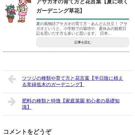
アサガオの育て方と花言葉【夏に咲く
ガーデニング草花】
夏の風物詩アサガオの育て方・あんどん仕立！ アサ
ガオというと、小学校での栽培や、夏休みの観察日
記を思いだす方も多いと思います。 日本...
記事を読む
ツツジの種類や育て方と花言葉【半日陰に植え
る常緑低木のガーデニング】
肥料の種類と特徴【家庭菜園 初心者の基礎知
識】
コメントをどうぞ