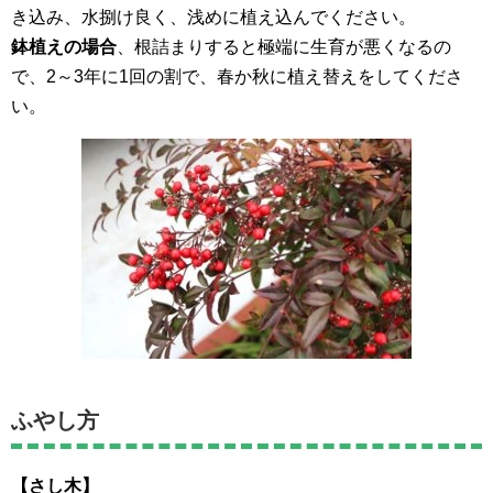
き込み、水捌け良く、浅めに植え込んでください。
鉢植えの場合
、根詰まりすると極端に生育が悪くなるの
で、2～3年に1回の割で、春か秋に植え替えをしてくださ
い。
ふやし方
【さし木】