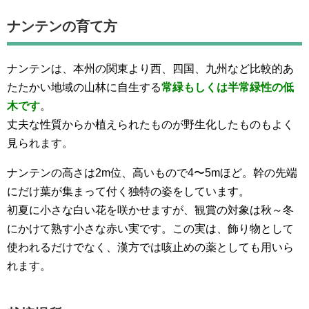
ナンテンの育て方
ナンテンは、本州の関東より西、四国、九州など比較的あ
たたかい地域の山林に自生する
常緑もしくは半常緑性の低
木です
。
丈夫な性質からか植えられたものが野生化したものもよく
見られます。
ナンテンの高さは2m位、高いもので4〜5mほど。幹の先端
にだけ葉が集まって付く独特の姿をしています。
初夏に小さな白い花を咲かせますが、観賞の対象は秋～冬
にかけて熟す小さな赤い実です。この実は、飾り物として
使われるだけでなく、漢方では咳止めの薬としても用いら
れます。