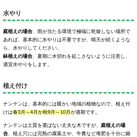
水やり
庭植えの場合
、雨が当たる環境で極端に乾燥しない場所で
あれば、基本的に水やりは不要ですが、晴天が続くような
ら、水やりしてください。
鉢植えの場合
、夏期に水切れを起こさないように注意し、
適宜水やりをします。
植え付け
ナンテンは、基本的には暖かい地域の植物なので、植え付
けは
春3月～4月か秋9月～10月
が適期です。
ナンテンは土質を選ばない丈夫な木ですが、
庭植えの場
合
、植え穴には完熟の腐葉土や、牛糞など堆肥を十分に鋤