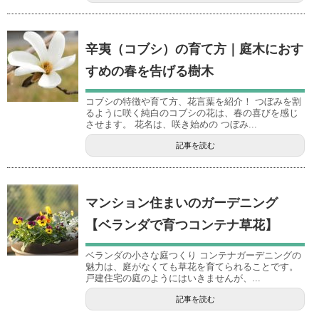
辛夷（コブシ）の育て方｜庭木におす
すめの春を告げる樹木
コブシの特徴や育て方、花言葉を紹介！ つぼみを割
るように咲く純白のコブシの花は、春の喜びを感じ
させます。 花名は、咲き始めの つぼみ...
記事を読む
マンション住まいのガーデニング
【ベランダで育つコンテナ草花】
ベランダの小さな庭つくり コンテナガーデニングの
魅力は、庭がなくても草花を育てられることです。
戸建住宅の庭のようにはいきませんが、...
記事を読む