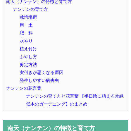
南天（ナンテン）の特徴と育て方
ナンテンの育て方
栽培場所
用 土
肥 料
水やり
植え付け
ふやし方
剪定方法
実付きが悪くなる原因
発生しやすい病害虫
ナンテンの花言葉
ナンテンの育て方と花言葉 【半日陰に植える常緑
低木のガーデニング】のまとめ
南天（ナンテン）の特徴と育て方