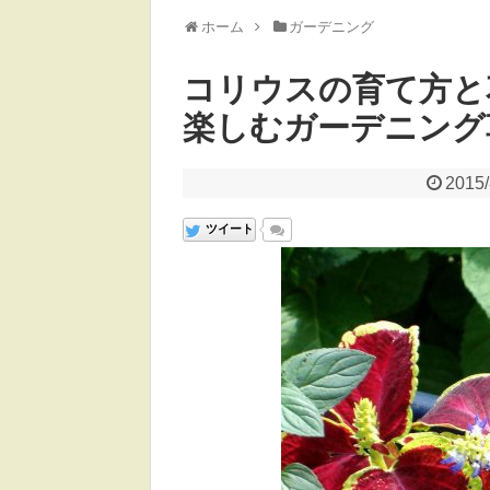
ホーム
ガーデニング
コリウスの育て方と
楽しむガーデニング
2015/
ツイート