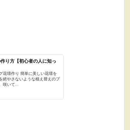
の作り方【初心者の人に知っ
グ花壇作り 簡単に美しい花壇を
を絶やさないような植え替えのプ
咲いて...