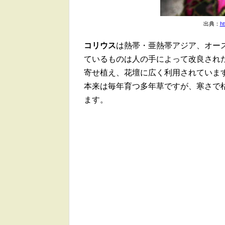
出典：
ht
コリウス
は熱帯・亜熱帯アジア、オー
ているものは人の手によって改良され
寄せ植え、花壇に広く利用されていま
本来は毎年育つ多年草ですが、寒さで
ます。