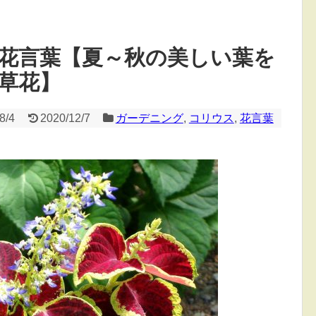
花言葉【夏～秋の美しい葉を
草花】
8/4
2020/12/7
ガーデニング
,
コリウス
,
花言葉