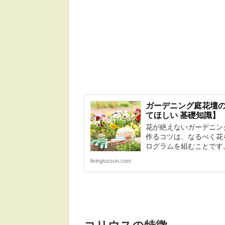
ガーデニング庭花壇
てほしい 基礎知識】
花が絶えないガーデニン
作るコツは、なるべく花
ログラムを組むことです。
livingtucson.com