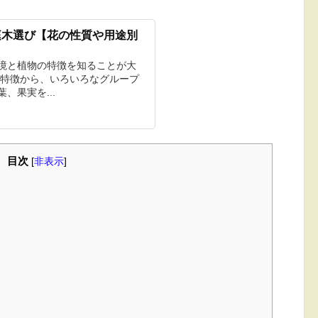
庭木選び【花の性質や用途別
境と植物の特徴を知ることが大
な特徴から、いろいろなグループ
、果実を...
目次
[
非表示
]