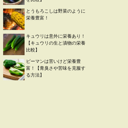
とうもろこしは野菜のように
栄養豊富！
キュウリは意外に栄養あり！
【キュウリの生と漬物の栄養
比較】
ピーマンは苦いけど栄養豊
富！【青臭さや苦味を克服す
る方法】