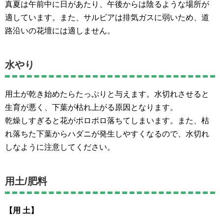
真夏は午前中に日があたり、午後からは陰るような場所が
適しています。また、サルビアは排気ガスに弱いため、道
路沿いの花壇には適しません。
水やり
用土が乾き始めたらたっぷりと与えます。水切れさせると
生育が悪く、下葉が枯れ上がる原因となります。
乾燥しすぎると花がポロポロ落ちてしまいます。また、枯
れ落ちた下葉からハダニが発生しやすくなるので、水切れ
しなように注意してください。
用土/肥料
【用 土】