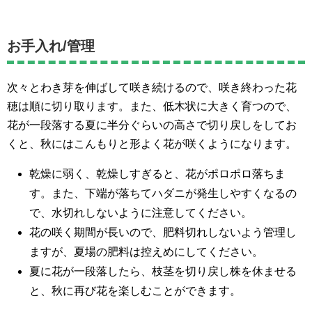
お手入れ/管理
次々とわき芽を伸ばして咲き続けるので、咲き終わった花
穂は順に切り取ります。また、低木状に大きく育つので、
花が一段落する夏に半分ぐらいの高さで切り戻しをしてお
くと、秋にはこんもりと形よく花が咲くようになります。
乾燥に弱く、乾燥しすぎると、花がポロポロ落ちま
す。また、下端が落ちてハダニが発生しやすくなるの
で、水切れしないように注意してください。
花の咲く期間が長いので、肥料切れしないよう管理し
ますが、夏場の肥料は控えめにしてください。
夏に花が一段落したら、枝茎を切り戻し株を休ませる
と、秋に再び花を楽しむことができます。