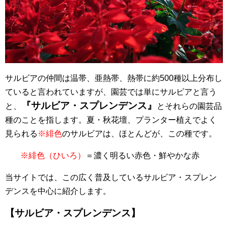
サルビアの仲間は温帯、亜熱帯、熱帯に約500種以上分布し
ていると言われていますが、園芸では単にサルビアと言う
『サルビア・スプレンデンス』
と、
とそれらの園芸品
種のことを指します。夏・秋花壇、プランター植えでよく
見られる
※緋色
のサルビアは、ほとんどが、この種です。
※緋色（ひいろ）
＝濃く明るい赤色・鮮やかな赤
当サイトでは、この広く普及しているサルビア・スプレン
デンスを中心に紹介します。
【サルビア・スプレンデンス】