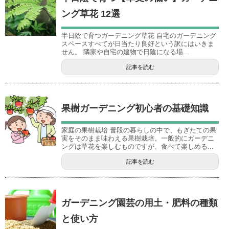
ング草花 12選
半日陰で育つガーデニング草花 自宅のガーデニング
スペースすべてが日当たり良好という訳にはいきま
せん。 隣家や自宅の建物で日陰になる場...
記事を読む
果樹ガーデニング初心者の基礎知識
家庭の果樹栽培 普段の暮らしの中で、もぎたての果
実をそのまま味わえる果樹栽培。一般的にガーデニ
ングは草花を楽しむものですが、食べて楽しめる...
記事を読む
ガーデニング園芸の用土・肥料の種類
と使い方