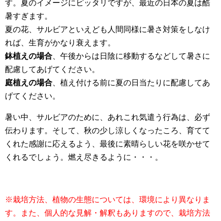
す。夏のイメージにピッタリですが、最近の日本の夏は酷
暑すぎます。
夏の花、サルビアといえども人間同様に暑さ対策をしなけ
れば、生育がかなり衰えます。
鉢植えの場合
、午後からは日陰に移動するなどして暑さに
配慮してあげてください。
庭植えの場合
、植え付ける前に夏の日当たりに配慮してあ
げてください。
暑い中、サルビアのために、あれこれ気遣う行為は、必ず
伝わります。そして、秋の少し涼しくなったころ、育てて
くれた感謝に応えるよう、最後に素晴らしい花を咲かせて
くれるでしょう。燃え尽きるように・・・。
※栽培方法、植物の生態については、環境により異なりま
す。また、個人的な見解・解釈もありますので、栽培方法