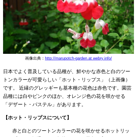
画像出典：
http://marupotch-garden.at.webry.info/
日本でよく普及している品種が、鮮やかな赤色と白のツー
トンカラーが可愛らしい「ホット・リップス」（上画像）
です。 近縁のグレッギーも基本種の花色は赤色です。園芸
品種には白やピンクのほか、オレンジ色の花を咲かせる
「デザート・パステル」があります。
【ホット・リップスについて】
赤と白とのツートンカラーの花を咲かせるホットリッ