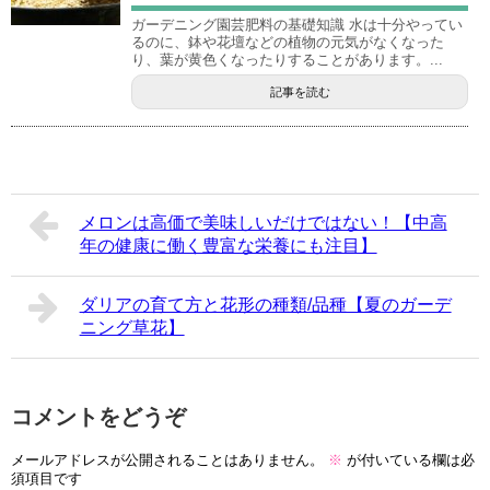
ガーデニング園芸肥料の基礎知識 水は十分やってい
るのに、鉢や花壇などの植物の元気がなくなった
り、葉が黄色くなったりすることがあります。...
記事を読む
メロンは高価で美味しいだけではない！【中高
年の健康に働く豊富な栄養にも注目】
ダリアの育て方と花形の種類/品種【夏のガーデ
ニング草花】
コメントをどうぞ
メールアドレスが公開されることはありません。
※
が付いている欄は必
須項目です