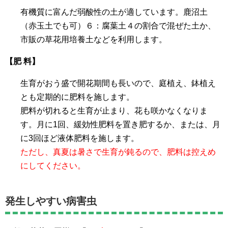
有機質に富んだ弱酸性の土が適しています。鹿沼土
（赤玉土でも可）６：腐葉土４の割合で混ぜた土か、
市販の草花用培養土などを利用します。
【肥 料】
生育がおう盛で開花期間も長いので、庭植え、鉢植え
とも定期的に肥料を施します。
肥料が切れると生育が止まり、花も咲かなくなりま
す。月に1回、緩効性肥料を置き肥するか、または、月
に3回ほど液体肥料を施します。
ただし、真夏は暑さで生育が鈍るので、肥料は控えめ
にしてください。
発生しやすい病害虫