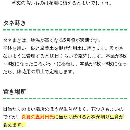
草丈の高いものは花壇に植えるとよいでしょう。
タネ蒔き
タネまきは、地温が高くなる5月頃が適期です。
平鉢を用い、砂と腐葉土を混ぜた用土に蒔きます。乾かさ
ないように管理すると10日くらいで発芽します。本葉が3枚
～4枚になったころポットに移植し、本葉が7枚～8枚になっ
たら、鉢花用の用土で定植します。
置き場所
日当たりのよい場所のほうが生育がよく、花つきもよいの
ですが、
真夏の直射日光
に当たり続けると株が弱り生育が
衰えます。