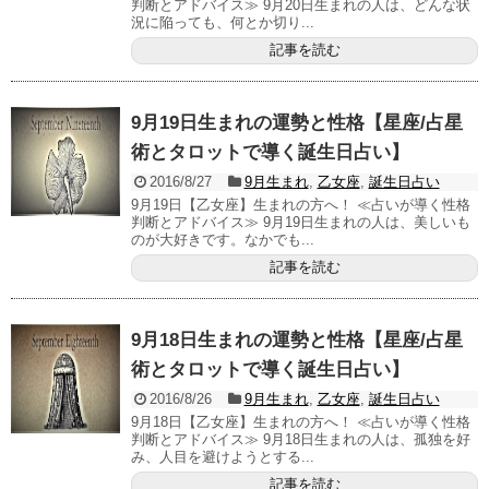
判断とアドバイス≫ 9月20日生まれの人は、どんな状
況に陥っても、何とか切り...
記事を読む
9月19日生まれの運勢と性格【星座/占星
術とタロットで導く誕生日占い】
2016/8/27
9月生まれ
,
乙女座
,
誕生日占い
9月19日【乙女座】生まれの方へ！ ≪占いが導く性格
判断とアドバイス≫ 9月19日生まれの人は、美しいも
のが大好きです。なかでも...
記事を読む
9月18日生まれの運勢と性格【星座/占星
術とタロットで導く誕生日占い】
2016/8/26
9月生まれ
,
乙女座
,
誕生日占い
9月18日【乙女座】生まれの方へ！ ≪占いが導く性格
判断とアドバイス≫ 9月18日生まれの人は、孤独を好
み、人目を避けようとする...
記事を読む