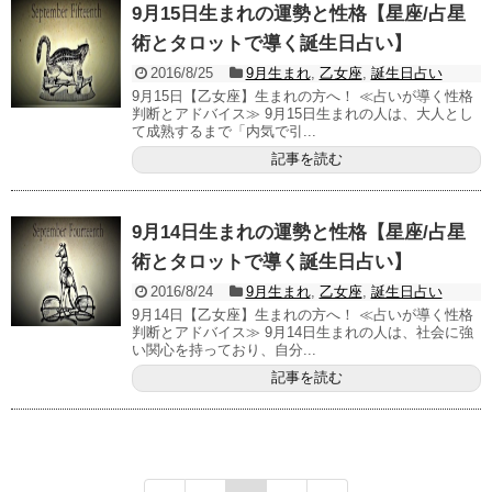
9月15日生まれの運勢と性格【星座/占星
術とタロットで導く誕生日占い】
2016/8/25
9月生まれ
,
乙女座
,
誕生日占い
9月15日【乙女座】生まれの方へ！ ≪占いが導く性格
判断とアドバイス≫ 9月15日生まれの人は、大人とし
て成熟するまで「内気で引...
記事を読む
9月14日生まれの運勢と性格【星座/占星
術とタロットで導く誕生日占い】
2016/8/24
9月生まれ
,
乙女座
,
誕生日占い
9月14日【乙女座】生まれの方へ！ ≪占いが導く性格
判断とアドバイス≫ 9月14日生まれの人は、社会に強
い関心を持っており、自分...
記事を読む