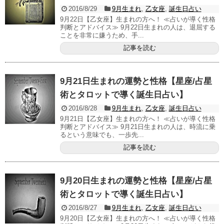
2016/8/29
9月生まれ
,
乙女座
,
誕生日占い
9月22日【乙女座】生まれの方へ！ ≪占いが導く性格
判断とアドバイス≫ 9月22日生まれの人は、退屈する
ことを非常に嫌うため、手...
記事を読む
9月21日生まれの運勢と性格【星座/占星
術とタロットで導く誕生日占い】
2016/8/28
9月生まれ
,
乙女座
,
誕生日占い
9月21日【乙女座】生まれの方へ！ ≪占いが導く性格
判断とアドバイス≫ 9月21日生まれの人は、時流に乗
るという意味でも、一歩先...
記事を読む
9月20日生まれの運勢と性格【星座/占星
術とタロットで導く誕生日占い】
2016/8/27
9月生まれ
,
乙女座
,
誕生日占い
9月20日【乙女座】生まれの方へ！ ≪占いが導く性格