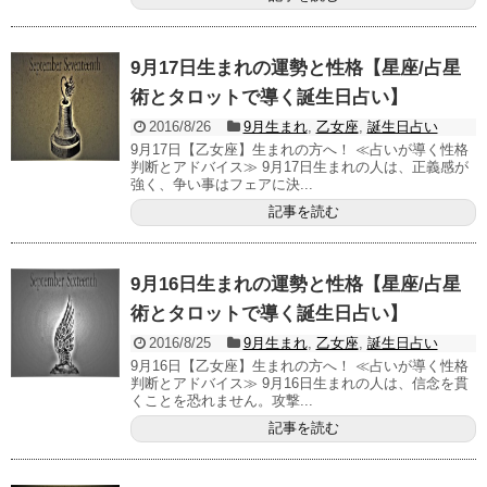
9月17日生まれの運勢と性格【星座/占星
術とタロットで導く誕生日占い】
2016/8/26
9月生まれ
,
乙女座
,
誕生日占い
9月17日【乙女座】生まれの方へ！ ≪占いが導く性格
判断とアドバイス≫ 9月17日生まれの人は、正義感が
強く、争い事はフェアに決...
記事を読む
9月16日生まれの運勢と性格【星座/占星
術とタロットで導く誕生日占い】
2016/8/25
9月生まれ
,
乙女座
,
誕生日占い
9月16日【乙女座】生まれの方へ！ ≪占いが導く性格
判断とアドバイス≫ 9月16日生まれの人は、信念を貫
くことを恐れません。攻撃...
記事を読む