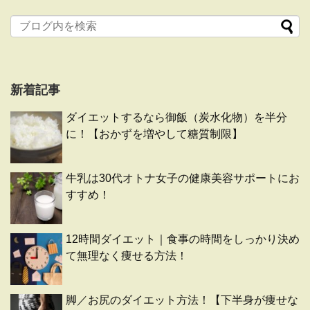
新着記事
ダイエットするなら御飯（炭水化物）を半分
に！【おかずを増やして糖質制限】
牛乳は30代オトナ女子の健康美容サポートにお
すすめ！
12時間ダイエット｜食事の時間をしっかり決め
て無理なく痩せる方法！
脚／お尻のダイエット方法！【下半身が痩せな