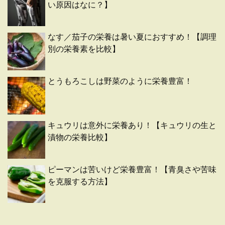
い原因はなに？】
なす／茄子の栄養は暑い夏におすすめ！【調理
別の栄養素を比較】
とうもろこしは野菜のように栄養豊富！
キュウリは意外に栄養あり！【キュウリの生と
漬物の栄養比較】
ピーマンは苦いけど栄養豊富！【青臭さや苦味
を克服する方法】