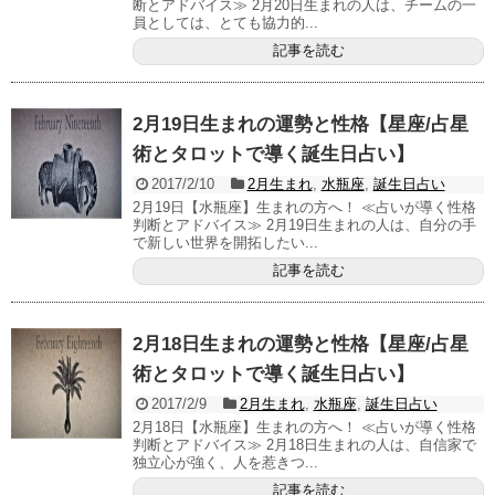
断とアドバイス≫ 2月20日生まれの人は、チームの一
員としては、とても協力的...
記事を読む
2月19日生まれの運勢と性格【星座/占星
術とタロットで導く誕生日占い】
2017/2/10
2月生まれ
,
水瓶座
,
誕生日占い
2月19日【水瓶座】生まれの方へ！ ≪占いが導く性格
判断とアドバイス≫ 2月19日生まれの人は、自分の手
で新しい世界を開拓したい...
記事を読む
2月18日生まれの運勢と性格【星座/占星
術とタロットで導く誕生日占い】
2017/2/9
2月生まれ
,
水瓶座
,
誕生日占い
2月18日【水瓶座】生まれの方へ！ ≪占いが導く性格
判断とアドバイス≫ 2月18日生まれの人は、自信家で
独立心が強く、人を惹きつ...
記事を読む