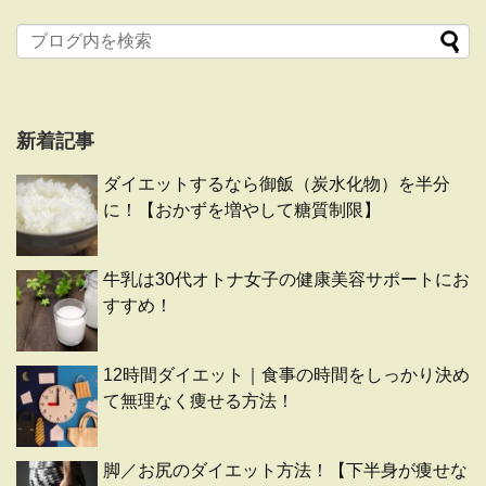
新着記事
ダイエットするなら御飯（炭水化物）を半分
に！【おかずを増やして糖質制限】
牛乳は30代オトナ女子の健康美容サポートにお
すすめ！
12時間ダイエット｜食事の時間をしっかり決め
て無理なく痩せる方法！
脚／お尻のダイエット方法！【下半身が痩せな