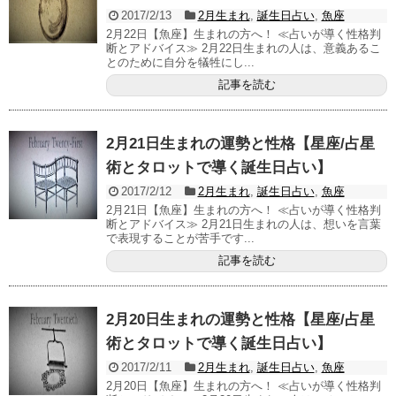
2017/2/13
2月生まれ
,
誕生日占い
,
魚座
2月22日【魚座】生まれの方へ！ ≪占いが導く性格判
断とアドバイス≫ 2月22日生まれの人は、意義あるこ
とのために自分を犠牲にし...
記事を読む
2月21日生まれの運勢と性格【星座/占星
術とタロットで導く誕生日占い】
2017/2/12
2月生まれ
,
誕生日占い
,
魚座
2月21日【魚座】生まれの方へ！ ≪占いが導く性格判
断とアドバイス≫ 2月21日生まれの人は、想いを言葉
で表現することが苦手です...
記事を読む
2月20日生まれの運勢と性格【星座/占星
術とタロットで導く誕生日占い】
2017/2/11
2月生まれ
,
誕生日占い
,
魚座
2月20日【魚座】生まれの方へ！ ≪占いが導く性格判