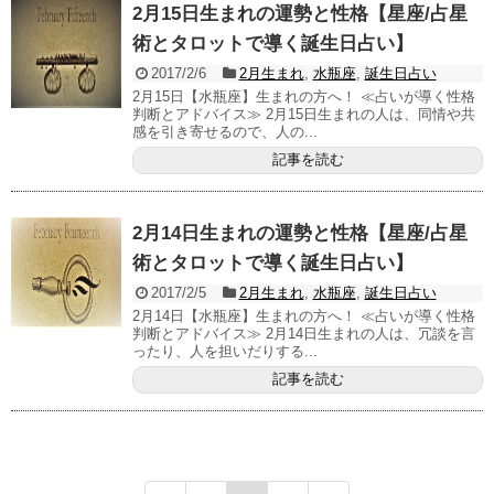
2月15日生まれの運勢と性格【星座/占星
術とタロットで導く誕生日占い】
2017/2/6
2月生まれ
,
水瓶座
,
誕生日占い
2月15日【水瓶座】生まれの方へ！ ≪占いが導く性格
判断とアドバイス≫ 2月15日生まれの人は、同情や共
感を引き寄せるので、人の...
記事を読む
2月14日生まれの運勢と性格【星座/占星
術とタロットで導く誕生日占い】
2017/2/5
2月生まれ
,
水瓶座
,
誕生日占い
2月14日【水瓶座】生まれの方へ！ ≪占いが導く性格
判断とアドバイス≫ 2月14日生まれの人は、冗談を言
ったり、人を担いだりする...
記事を読む