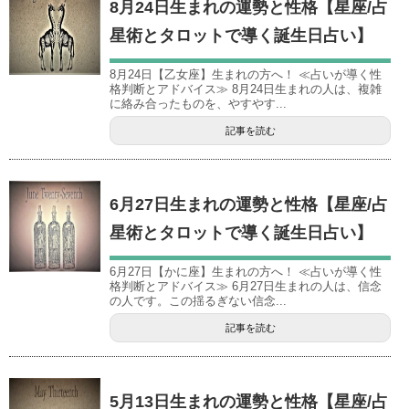
8月24日生まれの運勢と性格【星座/占
星術とタロットで導く誕生日占い】
8月24日【乙女座】生まれの方へ！ ≪占いが導く性
格判断とアドバイス≫ 8月24日生まれの人は、複雑
に絡み合ったものを、やすやす...
記事を読む
6月27日生まれの運勢と性格【星座/占
星術とタロットで導く誕生日占い】
6月27日【かに座】生まれの方へ！ ≪占いが導く性
格判断とアドバイス≫ 6月27日生まれの人は、信念
の人です。この揺るぎない信念...
記事を読む
5月13日生まれの運勢と性格【星座/占