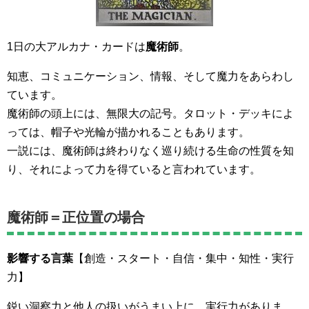
1日の大アルカナ・カードは
魔術師
。
知恵、コミュニケーション、情報、そして魔力をあらわし
ています。
魔術師の頭上には、無限大の記号。タロット・デッキによ
っては、帽子や光輪が描かれることもあります。
一説には、魔術師は終わりなく巡り続ける生命の性質を知
り、それによって力を得ていると言われています。
魔術師＝正位置の場合
影響する言葉
【創造・スタート・自信・集中・知性・実行
力】
鋭い洞察力と他人の扱いがうまい上に、実行力がありま