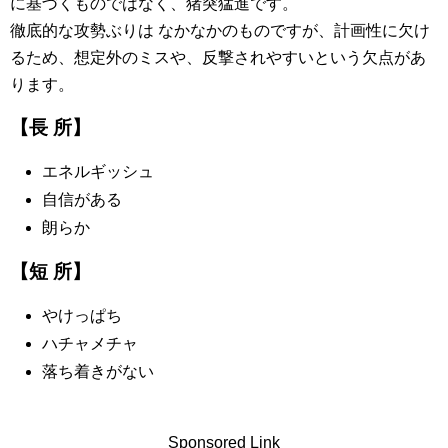
に基づくものではなく、猪突猛進です。
徹底的な攻勢ぶりは なかなかのものですが、計画性に欠け
るため、想定外のミスや、反撃されやすいという欠点があ
ります。
【長 所】
エネルギッシュ
自信がある
朗らか
【短 所】
やけっぱち
ハチャメチャ
落ち着きがない
Sponsored Link