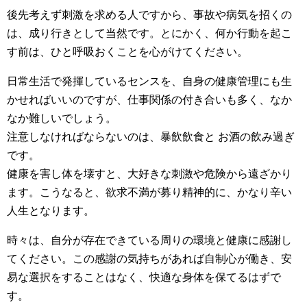
後先考えず刺激を求める人ですから、事故や病気を招くの
は、成り行きとして当然です。とにかく、何か行動を起こ
す前は、ひと呼吸おくことを心がけてください。
日常生活で発揮しているセンスを、自身の健康管理にも生
かせればいいのですが、仕事関係の付き合いも多く、なか
なか難しいでしょう。
注意しなければならないのは、暴飲飲食と お酒の飲み過ぎ
です。
健康を害し体を壊すと、大好きな刺激や危険から遠ざかり
ます。こうなると、欲求不満が募り精神的に、かなり辛い
人生となります。
時々は、自分が存在できている周りの環境と健康に感謝し
てください。この感謝の気持ちがあれば自制心が働き、安
易な選択をすることはなく、快適な身体を保てるはずで
す。