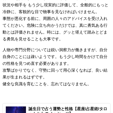
状況や相手を もう少し現実的に評価して、全般的にもっと
冷静に、客観的な目で物事を見なければいけません。
事態が悪化する前に、周囲の人々のアドバイスを受け入れ
てください。危険に立ち向かうだけでは、真に勇気ある行
動とは評価されません。時には、グッと堪えて踏みとどま
る勇気を見せることも大事です。
人物や専門分野については鋭い洞察力が働きますが、自分
自身のことには疎いようです。もう少し時間をかけて自分
の性格を見つめ直す必要があります。
攻撃ばかりでなく、守勢に回って用心深くなれば、良い結
果が生まれるはずです。
健全な良識を育むことを、忘れてはなりません。
誕生日で占う運勢と性格【星座/占星術/タロ