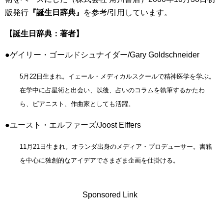
版発行
『誕生日辞典』
を参考/引用しています。
【誕生日辞典：著者】
●ゲイリー・ゴールドシュナイダー/Gary Goldschneider
5月22日生まれ。イェール・メディカルスクールで精神医学を学ぶ。
在学中に占星術と出会い、以後、占いのコラムを執筆するかたわ
ら、ピアニスト、作曲家としても活躍。
●ユースト・エルファーズ/Joost Elffers
11月21日生まれ。オランダ出身のメディア・プロデューサー。書籍
を中心に独創的なアイデアでさまざま企画を仕掛ける。
Sponsored Link