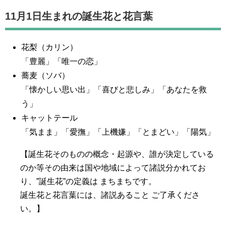
11月1日生まれの誕生花と花言葉
花梨（カリン）
「豊麗」「唯一の恋」
蕎麦（ソバ）
「懐かしい思い出」「喜びと悲しみ」「あなたを救
う」
キャットテール
「気まま」「愛撫」「上機嫌」「とまどい」「陽気」
【誕生花そのものの概念・起源や、誰が決定している
のか等その由来は国や地域によって諸説分かれてお
り、”誕生花”の定義は まちまちです。
誕生花と花言葉には、諸説あること ご了承くださ
い。】