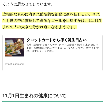
くように思わせてしまいます。
皮相的なものに流され破壊的な衝動に身を任せるか、それ
とも世の中に貢献して高尚なゴールを目指すかは、11月1生
まれの人の大きな分かれ道になるようです。
タロットカードから導く誕生日占い
人生に影響する大アルカナ･カードの意味と解説！ 本来タロッ
トは、偶発的に現れるカードから占うものですが、当サイトで
は、誕生日を、そのま...
livingtucson.com
11月1日生まれの
健康について