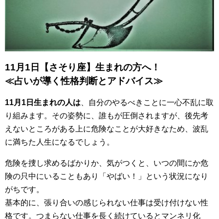
11月1日【さそり座】生まれの方へ！
≪占いが導く性格判断とアドバイス≫
11月1日生まれの人は
、自分のやるべきことに一心不乱に取
り組みます。その姿勢に、誰もが圧倒されますが、後先考
えないところがある上に危険なことが大好きなため、波乱
に満ちた人生になるでしょう。
危険を捜し求めるばかりか、気がつくと、いつの間にか危
険の只中にいることもあり「やばい！」という状況になり
がちです。
基本的に、張り合いの感じられない仕事は受け付けない性
格です。つまらない仕事を長く続けているとマンネリ化