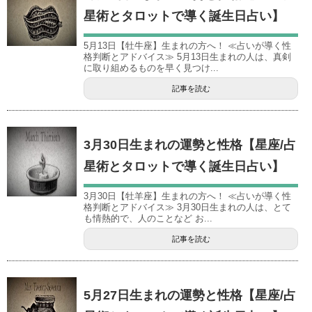
星術とタロットで導く誕生日占い】
5月13日【牡牛座】生まれの方へ！ ≪占いが導く性
格判断とアドバイス≫ 5月13日生まれの人は、真剣
に取り組めるものを早く見つけ...
記事を読む
3月30日生まれの運勢と性格【星座/占
星術とタロットで導く誕生日占い】
3月30日【牡羊座】生まれの方へ！ ≪占いが導く性
格判断とアドバイス≫ 3月30日生まれの人は、とて
も情熱的で、人のことなど お...
記事を読む
5月27日生まれの運勢と性格【星座/占