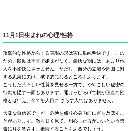
11月1日生まれの
心理/性格
攻撃的な性格からくる表現の形は実に単純明快です。この
ため、態度は率直で嫌味がなく、豪快な割には、あまり他
人を不愉快にさせません。ただし、自分の立場や周囲に対
する思慮に欠け、破壊的になるところもあります。
こうした荒々しい性質を見せる一方で、ややこしい秘密の
行動を隠す一面もあります。開けっぴろげで根が正直な性
格とはいえ、全てを人目に さらす人ではありません。
大変な自信家ですが、危険を侮り心身両面に害を及ぼすこ
とがあります。敵を甘く見て、用心した方がいいという忠
告に耳を貸さず、後悔することもあるでしょう。