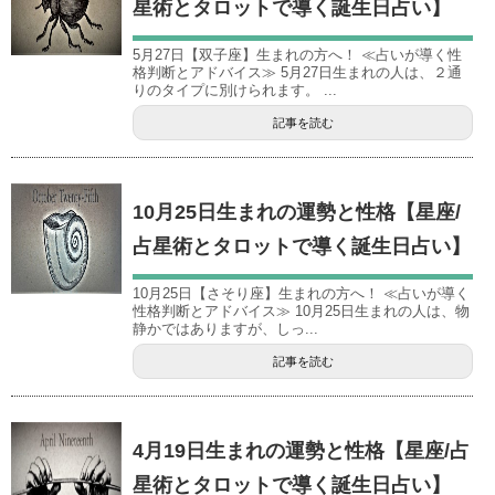
星術とタロットで導く誕生日占い】
5月27日【双子座】生まれの方へ！ ≪占いが導く性
格判断とアドバイス≫ 5月27日生まれの人は、２通
りのタイプに別けられます。 ...
記事を読む
10月25日生まれの運勢と性格【星座/
占星術とタロットで導く誕生日占い】
10月25日【さそり座】生まれの方へ！ ≪占いが導く
性格判断とアドバイス≫ 10月25日生まれの人は、物
静かではありますが、しっ...
記事を読む
4月19日生まれの運勢と性格【星座/占
星術とタロットで導く誕生日占い】