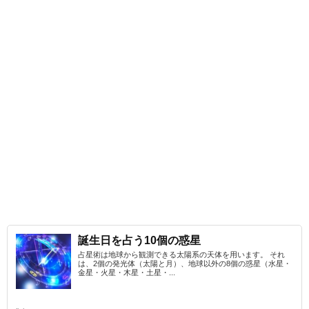
誕生日を占う10個の惑星
占星術は地球から観測できる太陽系の天体を用います。 それ
は、2個の発光体（太陽と月）、地球以外の8個の惑星（水星・
金星・火星・木星・土星・...