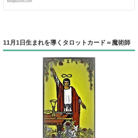
livingtucson.com
11月1日生まれを導くタロットカード
＝魔術師