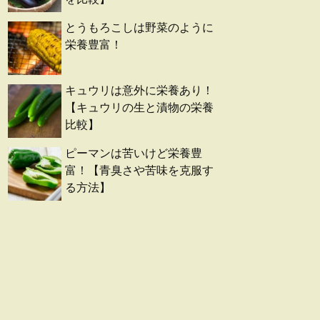
とうもろこしは野菜のように
栄養豊富！
キュウリは意外に栄養あり！
【キュウリの生と漬物の栄養
比較】
ピーマンは苦いけど栄養豊
富！【青臭さや苦味を克服す
る方法】