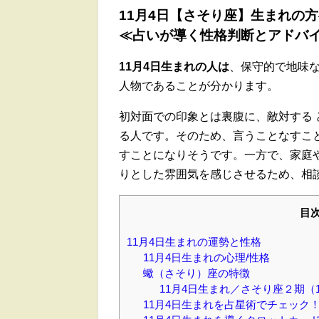
11月4日【さそり座】生まれの
≪占いが導く性格判断とアドバ
11月4日生まれの人は
、保守的で地味
人物であることが分かります。
初対面での印象とは裏腹に、敵対する
る人です。そのため、言うことなすこ
すことになりそうです。一方で、家庭
りとした雰囲気を感じさせるため、相
目
11月4日生まれの運勢と性格
11月4日生まれの心理/性格
蠍（さそり）座の特徴
11月4日生まれ／さそり座２期（1
11月4日生まれを占星術でチェック