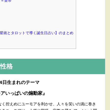
ド＝皇帝
【占星術とタロットで導く誕生日占い】のまとめ
性格
月4日生まれのテーマ
モアいっぱいの煽動家』
なく控えめにユーモアを利かせ、人々を笑いの渦に巻き