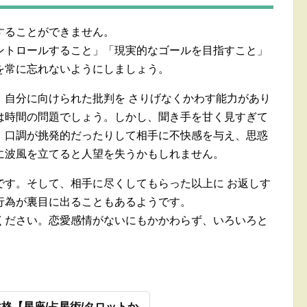
することができません。
ントロールすること」「現実的なゴールを目指すこと」
を常に忘れないようにしましょう。
、自分に向けられた批判を さりげなくかわす能力があり
は時間の問題でしょう。しかし、聞き手を甘く見すぎて
、口調が挑発的だったりして相手に不快感を与え、思惑
に波風を立てると人望を失うかもしれません。
です。そして、相手に尽くしてもらった以上に お返しす
行為が裏目に出ることもあるようです。
ください。恋愛感情がないにもかかわらず、いろいろと
格【星座/占星術/タロットか