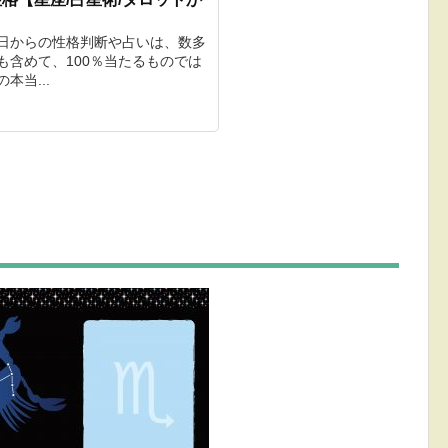
生日からの性格判断や占いは、数多
も含めて、100％当たるものでは
本当...