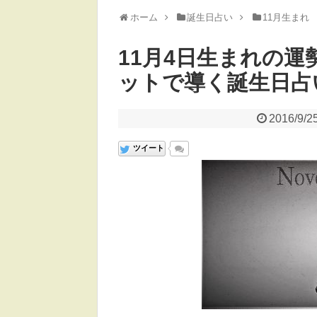
ホーム
誕生日占い
11月生まれ
11月4日生まれの運
ットで導く誕生日占
2016/9/2
ツイート