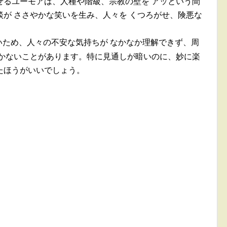
せるユーモアは、人種や階級、宗教の壁を アッという間
が ささやかな笑いを生み、人々を くつろがせ、険悪な
いため、人々の不安な気持ちが なかなか理解できず、周
付かないことがあります。特に見通しが暗いのに、妙に楽
たほうがいいでしょう。