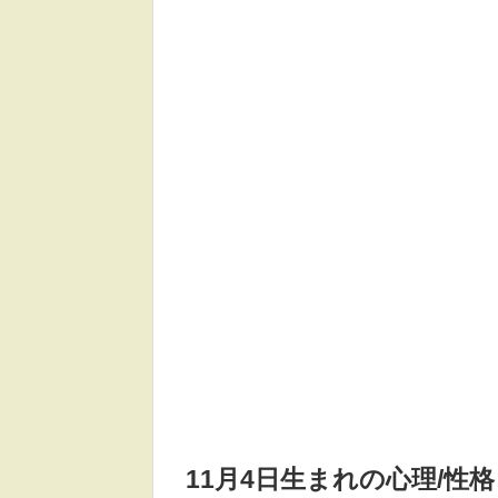
11月4日生まれの
心理/性格