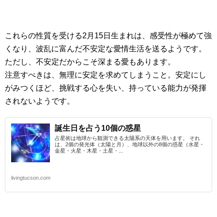
これらの性質を受ける2月15日生まれは、感受性が極めて強
くなり、波乱に富んだ不安定な愛情生活を送るようです。
ただし、不安定だからこそ深まる愛もあります。
注意すべきは、無理に安定を求めてしまうこと。安定にし
がみつくほど、挑戦する心を失い、持っている能力が発揮
されないようです。
誕生日を占う10個の惑星
占星術は地球から観測できる太陽系の天体を用います。 それ
は、2個の発光体（太陽と月）、地球以外の8個の惑星（水星・
金星・火星・木星・土星・...
livingtucson.com