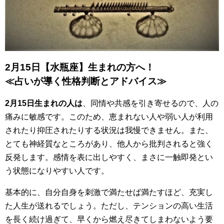
2月15日【水瓶座】生まれの方へ！
≪占いが導く性格判断とアドバイス≫
2月15日生まれの人は
、同情や共感を引き寄せるので、人の
痛みに敏感です。このため、恵まれない人や弱い人が利用
されたり抑圧されたりする状況は我慢できません。また、
とても神経質なところがあり、他人から批判されると強く
反発します。感情を表に出しやすく、まさに一触即発とい
う状態になりやすい人です。
基本的に、自分自身を刺激で満たせば満たすほど、充実し
た人生が送れるでしょう。ただし、テンションの高い生活
を長く続け過ぎて、早くから燃え尽きてしまわないよう要