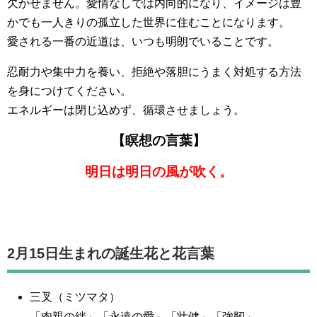
欠かせません。愛情なしでは内向的になり、イメージは豊
かでも一人きりの孤立した世界に住むことになります。
愛される一番の近道は、いつも明朗でいることです。
忍耐力や集中力を養い、拒絶や落胆にうまく対処する方法
を身につけてください。
エネルギーは閉じ込めず、循環させましょう。
【瞑想の言葉】
明日は明日の風が吹く。
2月15日生まれの誕生花と花言葉
三叉（ミツマタ）
「肉親の絆」「永遠の愛」「壮健」「強靭」