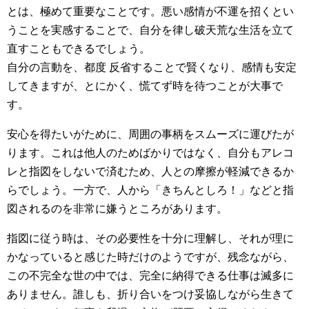
とは、極めて重要なことです。悪い感情が不運を招くとい
うことを実感することで、自分を律し破天荒な生活を立て
直すこともできるでしょう。
自分の言動を、都度 反省することで賢くなり、感情も安定
してきますが、とにかく、慌てず時を待つことが大事で
す。
安心を得たいがために、周囲の事柄をスムーズに運びたが
ります。これは他人のためばかりではなく、自分もアレコ
レと指図をしないで済むため、人との摩擦が軽減できるか
らでしょう。一方で、人から「きちんとしろ！」などと指
図されるのを非常に嫌うところがあります。
指図に従う時は、その必要性を十分に理解し、それが理に
かなっていると感じた時だけのようですが、残念ながら、
この不完全な世の中では、完全に納得できる仕事は滅多に
ありません。誰しも、折り合いをつけ妥協しながら生きて