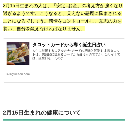
2月15日生まれの人は、「安定=お金」の考え方が強くなり
過ぎるようです。こうなると、見えない悪魔に悩まされる
ことになるでしょう。感情をコントロールし、意志の力を
養い、自分を鍛えなければなりません。
タロットカードから導く誕生日占い
人生に影響する大アルカナ･カードの意味と解説！ 本来タロッ
トは、偶発的に現れるカードから占うものですが、当サイトで
は、誕生日を、そのま...
livingtucson.com
2月15日生まれの
健康について