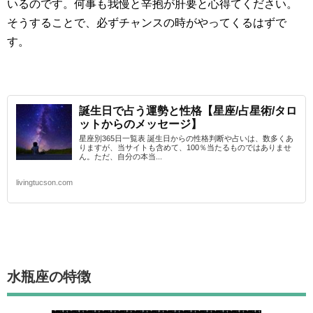
いるのです。何事も我慢と辛抱が肝要と心得てください。
そうすることで、必ずチャンスの時がやってくるはずで
す。
誕生日で占う運勢と性格【星座/占星術/タロ
ットからのメッセージ】
星座別365日一覧表 誕生日からの性格判断や占いは、数多くあ
りますが、当サイトも含めて、100％当たるものではありませ
ん。ただ、自分の本当...
livingtucson.com
水瓶座
の特徴