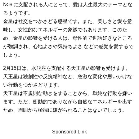
№６に支配される人にとって、愛は人生最大のテーマとな
るようです。
金星は社交をつかさどる惑星です。また、美しさと愛を意
味し、女性的なエネルギーの象徴でもあります。このた
め、金星の影響を受ける人は、母性的で世話好きなところ
が強調され、心地よさや気持ちよさ などの感覚を愛するで
しょう。
2月15日は、水瓶座を支配する天王星の影響も受けます。
天王星は独創性や反抗精神など、急激な変化や思いがけな
い行動をつかさどります。
天王星は不規則な動きをすることから、単純な行動を嫌い
ます。ただ、衝動的でありながら自然なエネルギーを出す
ため、周囲から極端に嫌がられることはないでしょう。
Sponsored Link