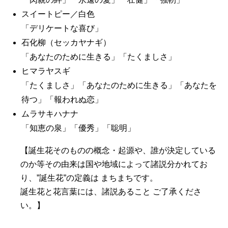
スイートピー／白色
「デリケートな喜び」
石化柳（セッカヤナギ）
「あなたのために生きる」「たくましさ」
ヒマラヤスギ
「たくましさ」「あなたのために生きる」「あなたを
待つ」「報われぬ恋」
ムラサキハナナ
「知恵の泉」「優秀」「聡明」
【誕生花そのものの概念・起源や、誰が決定している
のか等その由来は国や地域によって諸説分かれてお
り、”誕生花”の定義は まちまちです。
誕生花と花言葉には、諸説あること ご了承くださ
い。】