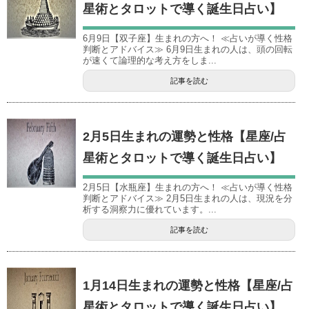
星術とタロットで導く誕生日占い】
6月9日【双子座】生まれの方へ！ ≪占いが導く性格
判断とアドバイス≫ 6月9日生まれの人は、頭の回転
が速くて論理的な考え方をしま...
記事を読む
2月5日生まれの運勢と性格【星座/占
星術とタロットで導く誕生日占い】
2月5日【水瓶座】生まれの方へ！ ≪占いが導く性格
判断とアドバイス≫ 2月5日生まれの人は、現況を分
析する洞察力に優れています。...
記事を読む
1月14日生まれの運勢と性格【星座/占
星術とタロットで導く誕生日占い】