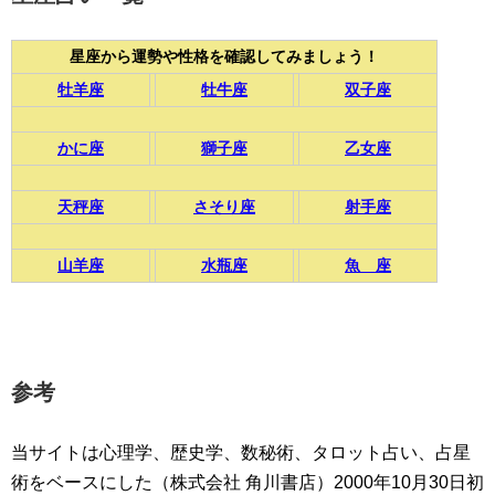
星座から運勢や性格を確認してみましょう！
牡羊座
牡牛座
双子座
かに座
獅子座
乙女座
天秤座
さそり座
射手座
山羊座
水瓶座
魚 座
参考
当サイトは心理学、歴史学、数秘術、タロット占い、占星
術をベースにした（株式会社 角川書店）2000年10月30日初