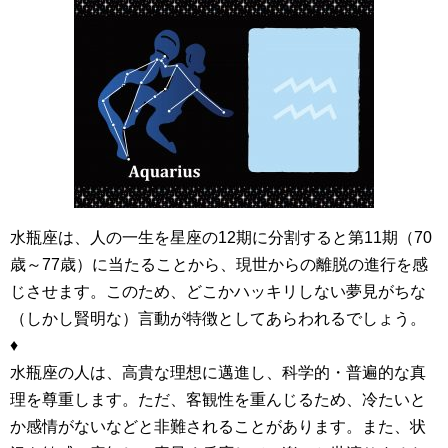
水瓶座は、人の一生を星座の12期に分割すると第11期（70
歳～77歳）に当たることから、現世からの離脱の進行を感
じさせます。このため、どこかハッキリしない夢見がちな
（しかし賢明な）言動が特徴としてあらわれるでしょう。
♦
水瓶座の人は、高貴な理想に邁進し、科学的・普遍的な真
理を尊重します。ただ、客観性を重んじるため、冷たいと
か感情がないなどと非難されることがあります。また、状