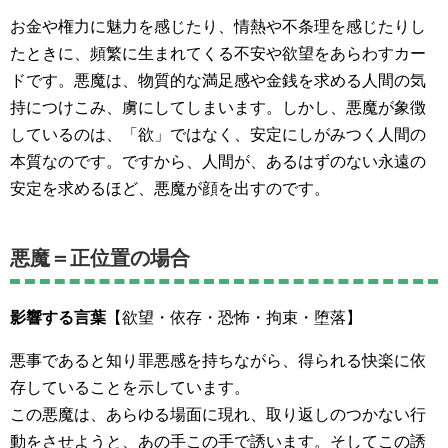
お金や権力に魅力を感じたり、情熱や不条理を感じたりし
たときに、頻繁に生まれてくる不安や欲望をあらわすカー
ドです。悪魔は、物質的な満足感や金銭を求める人間の気
持につけこみ、虜にしてしまいます。しかし、悪魔が象徴
しているのは、「欲」ではなく、安定にしがみつく人間の
本質なのです。ですから、人間が、あるはずのない永遠の
安定を求めるほど、悪魔が顔を出すのです。
悪魔＝正位置の場合
影響する言葉
【欲望・依存・恐怖・拘束・堕落】
悪事であると知り罪悪感を持ちながら、得られる快楽に依
存していることを示しています。
この悪魔は、あらゆる場面に現れ、取り返しのつかない行
動をさせようと、あの手この手で誘います。そしてこの誘