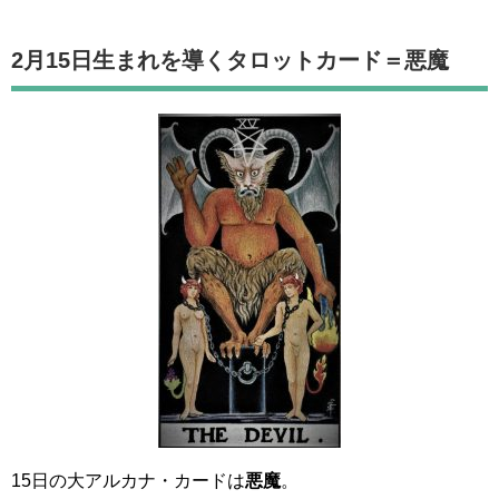
2月15日生まれを導くタロットカード
＝悪魔
15日の大アルカナ・カードは
悪魔
。