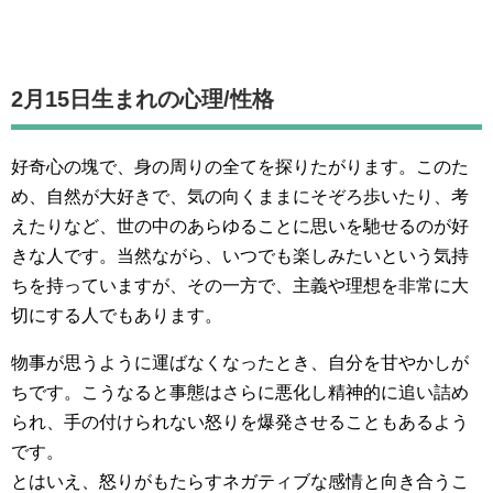
2月15日生まれの
心理/性格
好奇心の塊で、身の周りの全てを探りたがります。このた
め、自然が大好きで、気の向くままにそぞろ歩いたり、考
えたりなど、世の中のあらゆることに思いを馳せるのが好
きな人です。当然ながら、いつでも楽しみたいという気持
ちを持っていますが、その一方で、主義や理想を非常に大
切にする人でもあります。
物事が思うように運ばなくなったとき、自分を甘やかしが
ちです。こうなると事態はさらに悪化し精神的に追い詰め
られ、手の付けられない怒りを爆発させることもあるよう
です。
とはいえ、怒りがもたらすネガティブな感情と向き合うこ