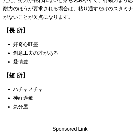
ただ、努力が報われないと落ち込みやすく、行動力より忍
耐力のほうが要求される場合は、粘り通すだけのスタミナ
がないことが欠点になります。
【長 所】
好奇心旺盛
創意工夫の才がある
愛情豊
【短 所】
ハチャメチャ
神経過敏
気分屋
Sponsored Link