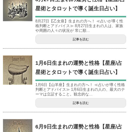
星術とタロットで導く誕生日占い】
8月27日【乙女座】生まれの方へ！ ≪占いが導く性
格判断とアドバイス≫ 8月27日生まれの人は、家族
や周囲の人々の状況が 常に順...
記事を読む
1月6日生まれの運勢と性格【星座/占
星術とタロットで導く誕生日占い】
1月6日【山羊座】生まれの方へ！ ≪占いが導く性格
判断とアドバイス≫ 1月6日生まれの人の、最大のテ
ーマは立証すること。観念的な...
記事を読む
6月9日生まれの運勢と性格【星座/占