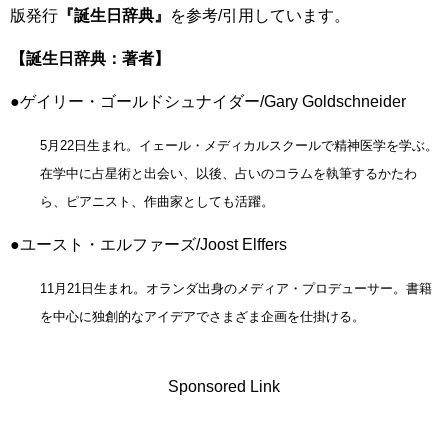
版発行
『誕生日辞典』
を参考/引用しています。
【誕生日辞典：著者】
●ゲイリー・ゴールドシュナイダー/Gary Goldschneider
5月22日生まれ。イェール・メディカルスクールで精神医学を学ぶ。
在学中に占星術と出会い、以後、占いのコラムを執筆するかたわ
ら、ピアニスト、作曲家としても活躍。
●ユースト・エルファーズ/Joost Elffers
11月21日生まれ。オランダ出身のメディア・プロデューサー。書籍
を中心に独創的なアイデアでさまざま企画を仕掛ける。
Sponsored Link