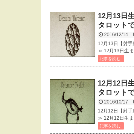
12月13
タロット
2016/12/14
12月13日【射
≫ 12月13日
記事を読む
12月12
タロット
2016/10/17
12月12日【射
≫ 12月12日
記事を読む