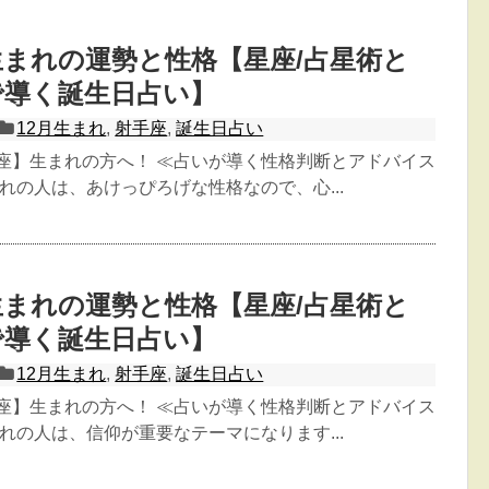
日生まれの運勢と性格【星座/占星術と
で導く誕生日占い】
12月生まれ
,
射手座
,
誕生日占い
手座】生まれの方へ！ ≪占いが導く性格判断とアドバイス
生まれの人は、あけっぴろげな性格なので、心...
日生まれの運勢と性格【星座/占星術と
で導く誕生日占い】
12月生まれ
,
射手座
,
誕生日占い
手座】生まれの方へ！ ≪占いが導く性格判断とアドバイス
生まれの人は、信仰が重要なテーマになります...