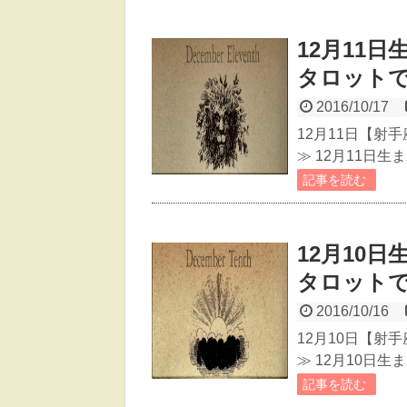
12月11
タロット
2016/10/17
12月11日【射
≫ 12月11日
記事を読む
12月10
タロット
2016/10/16
12月10日【射
≫ 12月10日
記事を読む