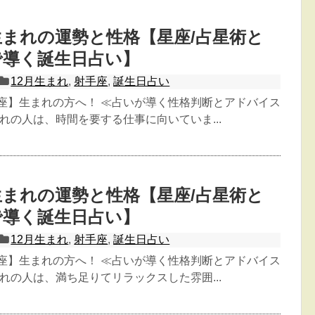
日生まれの運勢と性格【星座/占星術と
で導く誕生日占い】
12月生まれ
,
射手座
,
誕生日占い
手座】生まれの方へ！ ≪占いが導く性格判断とアドバイス
生まれの人は、時間を要する仕事に向いていま...
日生まれの運勢と性格【星座/占星術と
で導く誕生日占い】
12月生まれ
,
射手座
,
誕生日占い
手座】生まれの方へ！ ≪占いが導く性格判断とアドバイス
生まれの人は、満ち足りてリラックスした雰囲...