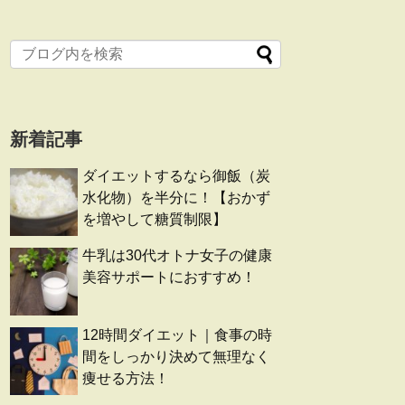
新着記事
ダイエットするなら御飯（炭
水化物）を半分に！【おかず
を増やして糖質制限】
牛乳は30代オトナ女子の健康
美容サポートにおすすめ！
12時間ダイエット｜食事の時
間をしっかり決めて無理なく
痩せる方法！