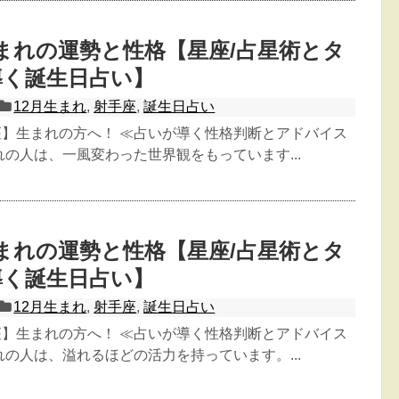
生まれの運勢と性格【星座/占星術とタ
導く誕生日占い】
12月生まれ
,
射手座
,
誕生日占い
座】生まれの方へ！ ≪占いが導く性格判断とアドバイス
まれの人は、一風変わった世界観をもっています...
生まれの運勢と性格【星座/占星術とタ
導く誕生日占い】
12月生まれ
,
射手座
,
誕生日占い
座】生まれの方へ！ ≪占いが導く性格判断とアドバイス
まれの人は、溢れるほどの活力を持っています。...