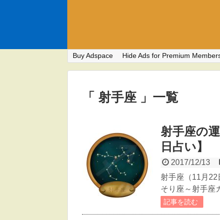
Buy Adspace
Hide Ads for Premium Member
「 射手座 」一覧
射手座の運
日占い】
2017/12/13
射手座（11月2
そり座～射手座カス
記事を読む