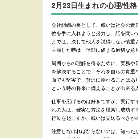
2月23日生まれの
心理/性格
会社組織の長として、或いは社会の責
位を手に入れようと努力し、話を聞い
までは、決して他人を説得しない慎重
主張した時は、信頼に値する適切な意
周囲からの理解を得るために、実務や
を解決することで、それを自らの貴重
面でも堅実で、贅沢に溺れることはあ
という時の将来に備えることが出来る
仕事を広げるのは好きですが、実行する
れの人は、確実な方法を模索し成功す
行動を起こすか、或いは見送るべきか
注意しなければならないのは、知った