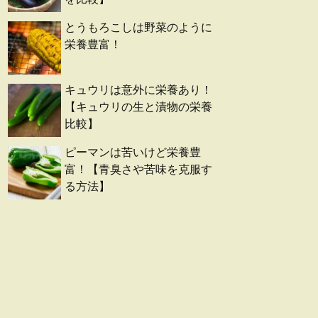
とうもろこしは野菜のように
栄養豊富！
キュウリは意外に栄養あり！
【キュウリの生と漬物の栄養
比較】
ピーマンは苦いけど栄養豊
富！【青臭さや苦味を克服す
る方法】