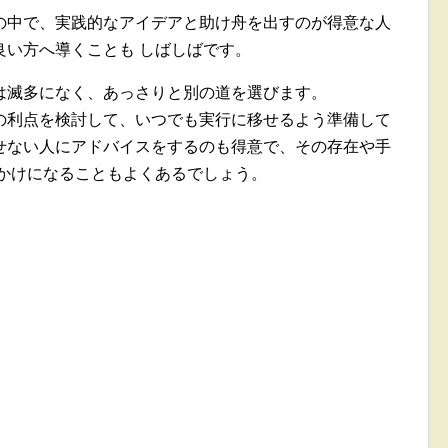
の中で、実践的なアイデアと助け舟を出すのが得意な人
良い方へ導くことも しばしばです。
は滅多になく、あっさりと別の道を選びます。
の利点を検討して、いつでも実行に移せるよう準備して
せない人にアドバイスをするのも得意で、その存在や手
っかけになることもよくあるでしょう。