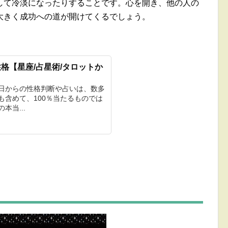
して冷淡になったりすることです。心を開き、他の人の
大きく成功への道が開けてくるでしょう。
格【星座/占星術/タロットか
生日からの性格判断や占いは、数多
も含めて、100％当たるものでは
本当...