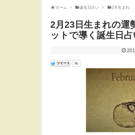
ホーム
誕生日占い
2月生まれ
2月23日生まれの運
ットで導く誕生日占
201
ツイート