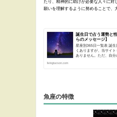
たり、精神的に助けが必要な人々に対
願いを理解するように努めることで、
誕生日で占う運勢と性
らのメッセージ】
星座別365日一覧表 誕
くありますが、当サイト
ありません。ただ、自分の
livingtucson.com
魚座
の特徴