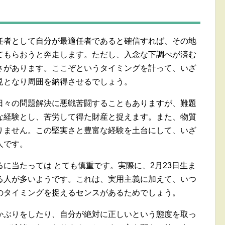
任者として自分が最適任者であると確信すれば、その地
てもらおうと奔走します。ただし、入念な下調べが済む
さがあります。ここぞというタイミングを計って、いざ
見となり周囲を納得させるでしょう。
日々の問題解決に悪戦苦闘することもありますが、難題
な経験とし、苦労して得た財産と捉えます。また、物質
りません。この堅実さと豊富な経験を土台にして、いざ
人です。
に当たっては とても慎重です。実際に、2月23日生ま
る人が多いようです。これは、実用主義に加えて、いつ
のタイミングを捉えるセンスがあるためでしょう。
かぶりをしたり、自分が絶対に正しいという態度を取っ