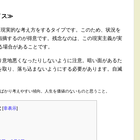
イス≫
た現実的な考え方をするタイプです。このため、状況を
指摘するのが得意です。残念なのは、この現実主義が実
る場合があることです。
り意地悪くなったりしないように注意。暗い面があるた
を取り、落ち込まないようにする必要があります。自滅
ばかり考えやすい傾向。人生を価値のないものと思うこと。
次
[
非表示
]