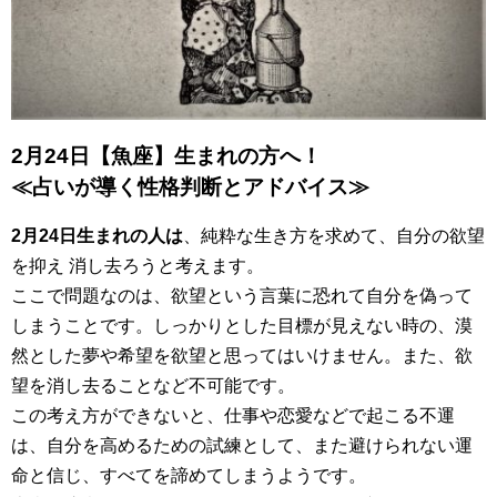
2月24日【魚座】生まれの方へ！
≪占いが導く性格判断とアドバイス≫
2月24日生まれの人は
、純粋な生き方を求めて、自分の欲望
を抑え 消し去ろうと考えます。
ここで問題なのは、欲望という言葉に恐れて自分を偽って
しまうことです。しっかりとした目標が見えない時の、漠
然とした夢や希望を欲望と思ってはいけません。また、欲
望を消し去ることなど不可能です。
この考え方ができないと、仕事や恋愛などで起こる不運
は、自分を高めるための試練として、また避けられない運
命と信じ、すべてを諦めてしまうようです。