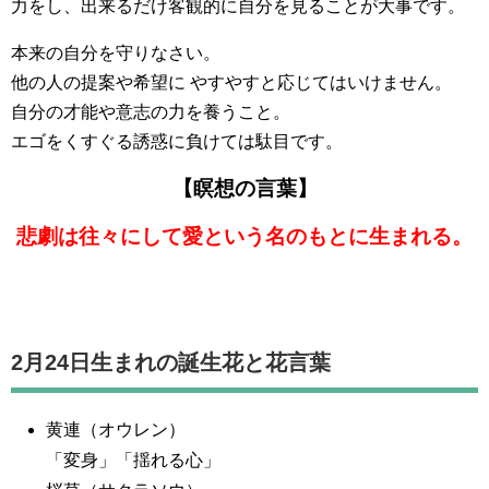
力をし、出来るだけ客観的に自分を見ることが大事です。
本来の自分を守りなさい。
他の人の提案や希望に やすやすと応じてはいけません。
自分の才能や意志の力を養うこと。
エゴをくすぐる誘惑に負けては駄目です。
【瞑想の言葉】
悲劇は往々にして愛という名のもとに生まれる。
2月24日生まれの誕生花と花言葉
黄連（オウレン）
「変身」「揺れる心」