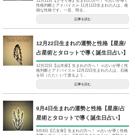
11月11日【さそり座】生まれの方へ！ ≪占いが導く
性格判断とアドバイス≫ 11月11日生まれの人は、複
雑な性格です。一見、明る...
記事を読む
12月22日生まれの運勢と性格【星座/
占星術とタロットで導く誕生日占い】
12月22日【山羊座】生まれの方へ！ ≪占いが導く性
格判断とアドバイス≫ 12月22日生まれの人は、石橋
を叩（たた）いて渡るよう...
記事を読む
9月4日生まれの運勢と性格【星座/占
星術とタロットで導く誕生日占い】
9月4日【乙女座】生まれの方へ！ ≪占いが導く性格