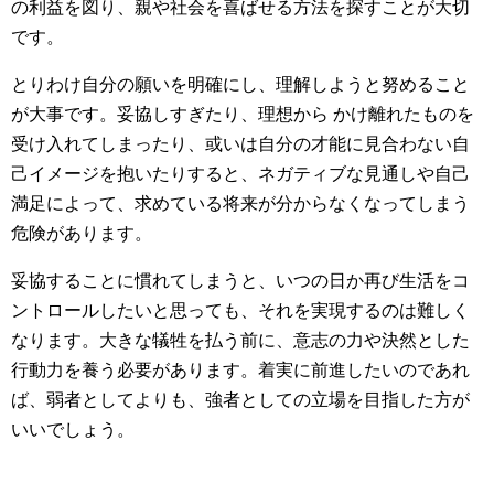
の利益を図り、親や社会を喜ばせる方法を探すことが大切
です。
とりわけ自分の願いを明確にし、理解しようと努めること
が大事です。妥協しすぎたり、理想から かけ離れたものを
受け入れてしまったり、或いは自分の才能に見合わない自
己イメージを抱いたりすると、ネガティブな見通しや自己
満足によって、求めている将来が分からなくなってしまう
危険があります。
妥協することに慣れてしまうと、いつの日か再び生活をコ
ントロールしたいと思っても、それを実現するのは難しく
なります。大きな犠牲を払う前に、意志の力や決然とした
行動力を養う必要があります。着実に前進したいのであれ
ば、弱者としてよりも、強者としての立場を目指した方が
いいでしょう。