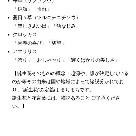
桜草（サクラソウ）
「純潔」「憧れ」
蔓日々草（ツルニチニチソウ）
「楽しき思い出」「幼なじみ」
クロッカス
「青春の喜び」「切望」
アマリリス
「誇り」「おしゃべり」「輝くばかりの美しさ」
【誕生花そのものの概念・起源や、誰が決定している
のか等その由来は国や地域によって諸説分かれてお
り、”誕生花”の定義は まちまちです。
誕生花と花言葉には、諸説あること ご了承くださ
い。】