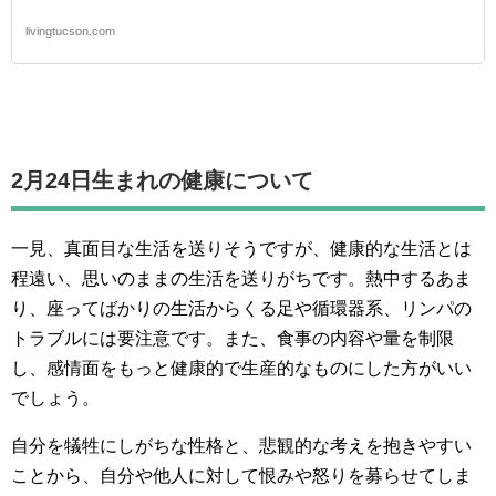
livingtucson.com
2月24日生まれの
健康について
一見、真面目な生活を送りそうですが、健康的な生活とは
程遠い、思いのままの生活を送りがちです。熱中するあま
り、座ってばかりの生活からくる足や循環器系、リンパの
トラブルには要注意です。また、食事の内容や量を制限
し、感情面をもっと健康的で生産的なものにした方がいい
でしょう。
自分を犠牲にしがちな性格と、悲観的な考えを抱きやすい
ことから、自分や他人に対して恨みや怒りを募らせてしま