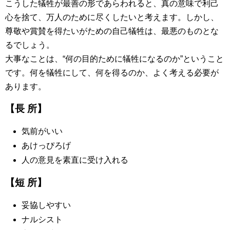
こうした犠牲が最善の形であらわれると、真の意味で利己
心を捨て、万人のために尽くしたいと考えます。しかし、
尊敬や賞賛を得たいがための自己犠牲は、最悪のものとな
るでしょう。
大事なことは、“何の目的ために犠牲になるのか”ということ
です。何を犠牲にして、何を得るのか、よく考える必要が
あります。
【長 所】
気前がいい
あけっぴろげ
人の意見を素直に受け入れる
【短 所】
妥協しやすい
ナルシスト