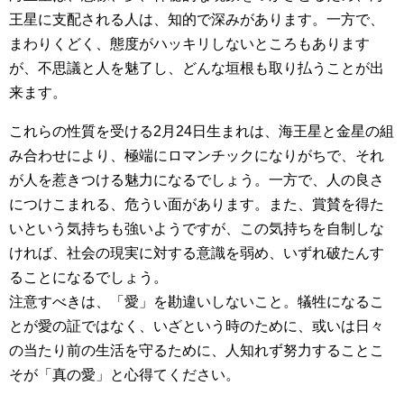
王星に支配される人は、知的で深みがあります。一方で、
まわりくどく、態度がハッキリしないところもあります
が、不思議と人を魅了し、どんな垣根も取り払うことが出
来ます。
これらの性質を受ける2月24日生まれは、海王星と金星の組
み合わせにより、極端にロマンチックになりがちで、それ
が人を惹きつける魅力になるでしょう。一方で、人の良さ
につけこまれる、危うい面があります。また、賞賛を得た
いという気持ちも強いようですが、この気持ちを自制しな
ければ、社会の現実に対する意識を弱め、いずれ破たんす
ることになるでしょう。
注意すべきは、「愛」を勘違いしないこと。犠牲になるこ
とが愛の証ではなく、いざという時のために、或いは日々
の当たり前の生活を守るために、人知れず努力することこ
そが「真の愛」と心得てください。