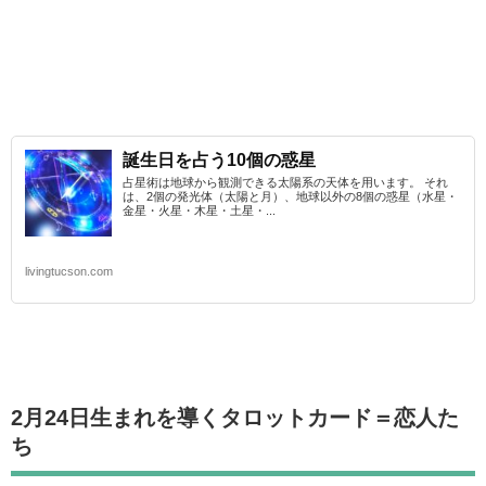
誕生日を占う10個の惑星
占星術は地球から観測できる太陽系の天体を用います。 それ
は、2個の発光体（太陽と月）、地球以外の8個の惑星（水星・
金星・火星・木星・土星・...
livingtucson.com
2月24日生まれを導くタロットカード
＝恋人た
ち