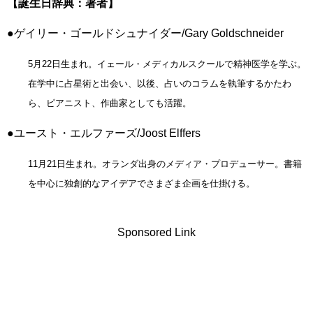
【誕生日辞典：著者】
●ゲイリー・ゴールドシュナイダー/Gary Goldschneider
5月22日生まれ。イェール・メディカルスクールで精神医学を学ぶ。
在学中に占星術と出会い、以後、占いのコラムを執筆するかたわ
ら、ピアニスト、作曲家としても活躍。
●ユースト・エルファーズ/Joost Elffers
11月21日生まれ。オランダ出身のメディア・プロデューサー。書籍
を中心に独創的なアイデアでさまざま企画を仕掛ける。
Sponsored Link