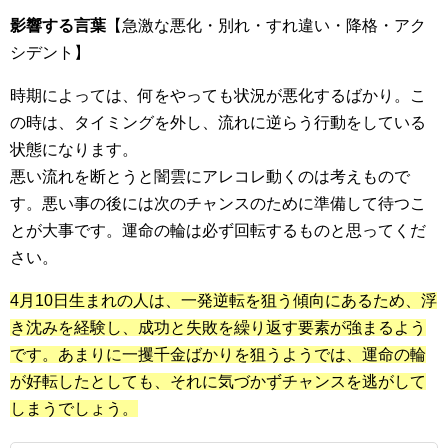
影響する言葉
【急激な悪化・別れ・すれ違い・降格・アク
シデント】
時期によっては、何をやっても状況が悪化するばかり。こ
の時は、タイミングを外し、流れに逆らう行動をしている
状態になります。
悪い流れを断とうと闇雲にアレコレ動くのは考えもので
す。悪い事の後には次のチャンスのために準備して待つこ
とが大事です。運命の輪は必ず回転するものと思ってくだ
さい。
4月10日生まれの人は、一発逆転を狙う傾向にあるため、浮
き沈みを経験し、成功と失敗を繰り返す要素が強まるよう
です。あまりに一攫千金ばかりを狙うようでは、運命の輪
が好転したとしても、それに気づかずチャンスを逃がして
しまうでしょう。