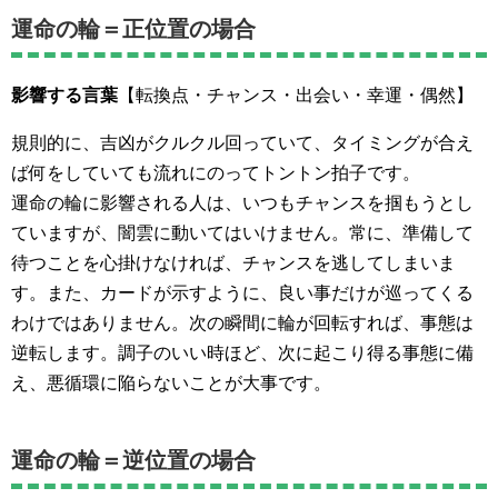
運命の輪＝正位置の場合
影響する言葉
【転換点・チャンス・出会い・幸運・偶然】
規則的に、吉凶がクルクル回っていて、タイミングが合え
ば何をしていても流れにのってトントン拍子です。
運命の輪に影響される人は、いつもチャンスを掴もうとし
ていますが、闇雲に動いてはいけません。常に、準備して
待つことを心掛けなければ、チャンスを逃してしまいま
す。また、カードが示すように、良い事だけが巡ってくる
わけではありません。次の瞬間に輪が回転すれば、事態は
逆転します。調子のいい時ほど、次に起こり得る事態に備
え、悪循環に陥らないことが大事です。
運命の輪＝逆位置の場合