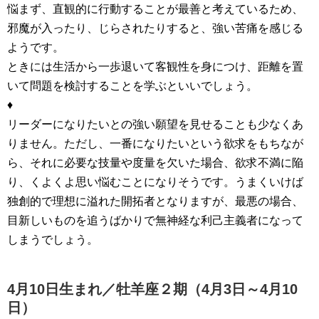
悩まず、直観的に行動することが最善と考えているため、
邪魔が入ったり、じらされたりすると、強い苦痛を感じる
ようです。
ときには生活から一歩退いて客観性を身につけ、距離を置
いて問題を検討することを学ぶといいでしょう。
♦
リーダーになりたいとの強い願望を見せることも少なくあ
りません。ただし、一番になりたいという欲求をもちなが
ら、それに必要な技量や度量を欠いた場合、欲求不満に陥
り、くよくよ思い悩むことになりそうです。うまくいけば
独創的で理想に溢れた開拓者となりますが、最悪の場合、
目新しいものを追うばかりで無神経な利己主義者になって
しまうでしょう。
4月10日生まれ／
牡羊座２期（4月3日～4月10
日）