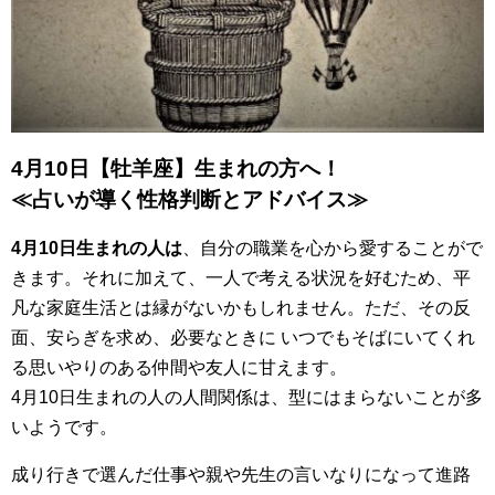
4月10日【牡羊座】生まれの方へ！
≪占いが導く性格判断とアドバイス≫
4月10日生まれの人は
、自分の職業を心から愛することがで
きます。それに加えて、一人で考える状況を好むため、平
凡な家庭生活とは縁がないかもしれません。ただ、その反
面、安らぎを求め、必要なときに いつでもそばにいてくれ
る思いやりのある仲間や友人に甘えます。
4月10日生まれの人の人間関係は、型にはまらないことが多
いようです。
成り行きで選んだ仕事や親や先生の言いなりになって進路