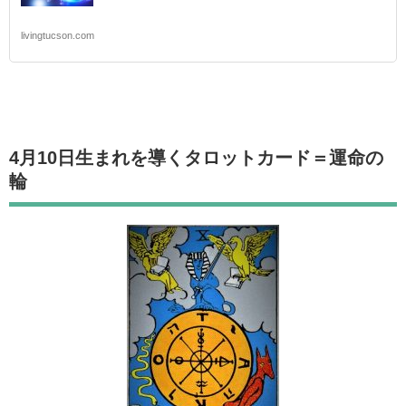
livingtucson.com
4月10日生まれを導くタロットカード
＝運命の
輪