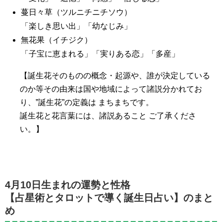
蔓日々草（ツルニチニチソウ）
「楽しき思い出」「幼なじみ」
無花果（イチジク）
「子宝に恵まれる」「実りある恋」「多産」
【誕生花そのものの概念・起源や、誰が決定している
のか等その由来は国や地域によって諸説分かれてお
り、”誕生花”の定義は まちまちです。
誕生花と花言葉には、諸説あること ご了承くださ
い。】
4月10日生まれの運勢と性格
【占星術とタロットで導く誕生日占い】のまと
め