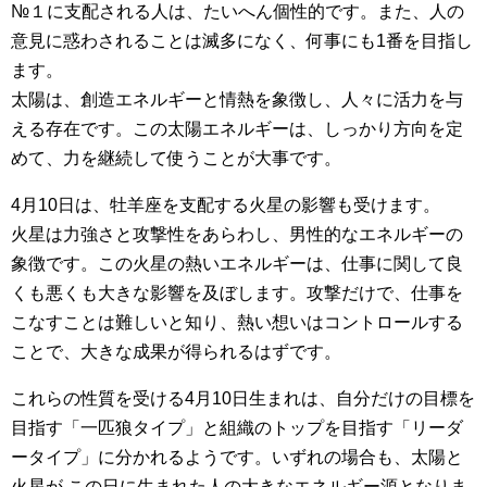
№１に支配される人は、たいへん個性的です。また、人の
意見に惑わされることは滅多になく、何事にも1番を目指し
ます。
太陽は、創造エネルギーと情熱を象徴し、人々に活力を与
える存在です。この太陽エネルギーは、しっかり方向を定
めて、力を継続して使うことが大事です。
4月10日は、牡羊座を支配する火星の影響も受けます。
火星は力強さと攻撃性をあらわし、男性的なエネルギーの
象徴です。この火星の熱いエネルギーは、仕事に関して良
くも悪くも大きな影響を及ぼします。攻撃だけで、仕事を
こなすことは難しいと知り、熱い想いはコントロールする
ことで、大きな成果が得られるはずです。
これらの性質を受ける4月10日生まれは、自分だけの目標を
目指す「一匹狼タイプ」と組織のトップを目指す「リーダ
ータイプ」に分かれるようです。いずれの場合も、太陽と
火星が この日に生まれた人の大きなエネルギー源となりま