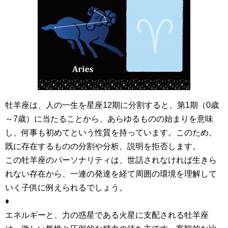
牡羊座は、人の一生を星座12期に分割すると、第1期（0歳
～7歳）に当たることから、あらゆるものの始まりを意味
し、何事も初めてという性質を持っています。このため、
既に存在するものの分割や分析、説明を拒否します。
この牡羊座のパーソナリティは、世話されなければ生きら
れない存在から、一連の発達を経て周囲の環境を理解して
いく子供に例えられるでしょう。
♦
エネルギーと、力の惑星である火星に支配される牡羊座