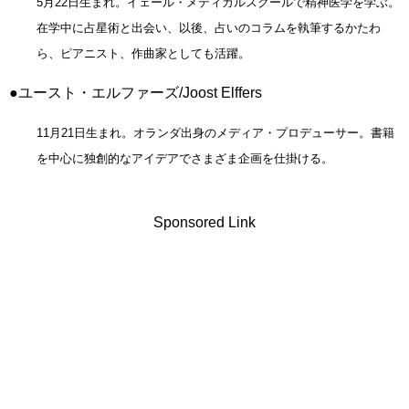
5月22日生まれ。イェール・メディカルスクールで精神医学を学ぶ。
在学中に占星術と出会い、以後、占いのコラムを執筆するかたわ
ら、ピアニスト、作曲家としても活躍。
●ユースト・エルファーズ/Joost Elffers
11月21日生まれ。オランダ出身のメディア・プロデューサー。書籍
を中心に独創的なアイデアでさまざま企画を仕掛ける。
Sponsored Link