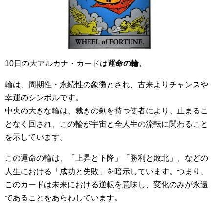
10日の大アルカナ・カードは
運命の輪
。
輪は、周期性・永続性の象徴とされ、古来よりチャンスや
幸運のシンボルです。
中央の大きな輪は、裁きの剣を持つ使者により、止まるこ
となく回され、この輪が宇宙と全人生の流転に関わること
を示しています。
この運命の輪は、「上昇と下降」「勝利と敗北」、などの
人生における「成功と失敗」を暗示しています。つまり、
このカードは未来における逆転を意味し、変化のみが永遠
であることをあらわしています。