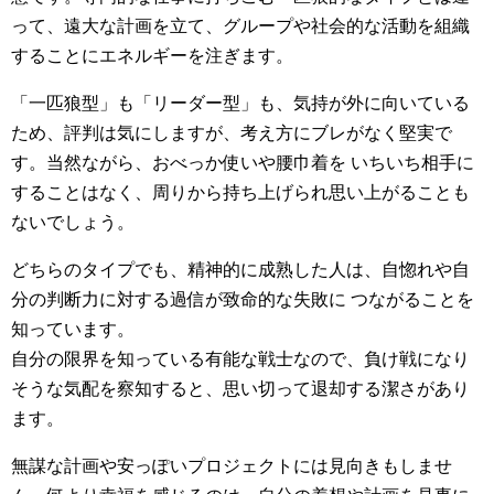
って、遠大な計画を立て、グループや社会的な活動を組織
することにエネルギーを注ぎます。
「一匹狼型」も「リーダー型」も、気持が外に向いている
ため、評判は気にしますが、考え方にブレがなく堅実で
す。当然ながら、おべっか使いや腰巾着を いちいち相手に
することはなく、周りから持ち上げられ思い上がることも
ないでしょう。
どちらのタイプでも、精神的に成熟した人は、自惚れや自
分の判断力に対する過信が致命的な失敗に つながることを
知っています。
自分の限界を知っている有能な戦士なので、負け戦になり
そうな気配を察知すると、思い切って退却する潔さがあり
ます。
無謀な計画や安っぽいプロジェクトには見向きもしませ