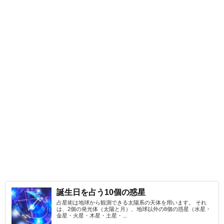
誕生日を占う10個の惑星
占星術は地球から観測できる太陽系の天体を用います。 それ
は、2個の発光体（太陽と月）、地球以外の8個の惑星（水星・
金星・火星・木星・土星・...