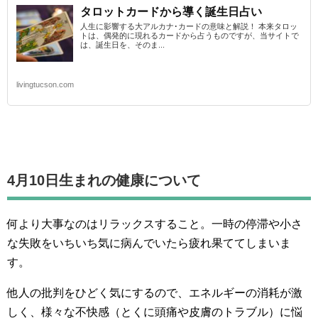
タロットカードから導く誕生日占い
人生に影響する大アルカナ･カードの意味と解説！ 本来タロッ
トは、偶発的に現れるカードから占うものですが、当サイトで
は、誕生日を、そのま...
livingtucson.com
4月10日生まれの
健康について
何より大事なのはリラックスすること。一時の停滞や小さ
な失敗をいちいち気に病んでいたら疲れ果ててしまいま
す。
他人の批判をひどく気にするので、エネルギーの消耗が激
しく、様々な不快感（とくに頭痛や皮膚のトラブル）に悩