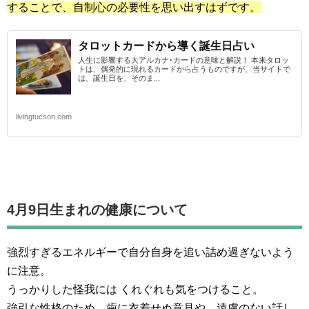
することで、自制心の必要性を思い出すはずです。
タロットカードから導く誕生日占い
人生に影響する大アルカナ･カードの意味と解説！ 本来タロッ
トは、偶発的に現れるカードから占うものですが、当サイトで
は、誕生日を、そのま...
livingtucson.com
4月9日生まれの
健康について
強烈すぎるエネルギーで自分自身を追い詰め過ぎないよう
に注意。
うっかりした怪我には くれぐれも気をつけること。
強引な性格のため、歯に衣着せぬ意見や、遠慮のない話し