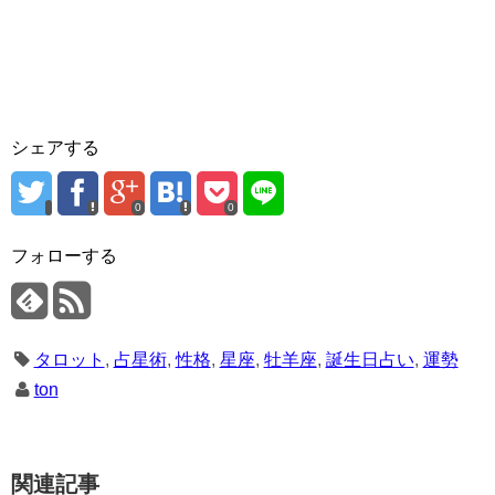
シェアする
0
0
フォローする
タロット
,
占星術
,
性格
,
星座
,
牡羊座
,
誕生日占い
,
運勢
ton
関連記事