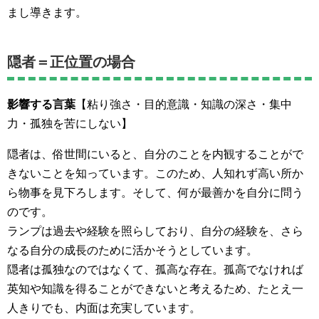
まし導きます。
隠者＝正位置の場合
影響する言葉
【粘り強さ・目的意識・知識の深さ・集中
力・孤独を苦にしない】
隠者は、俗世間にいると、自分のことを内観することがで
きないことを知っています。このため、人知れず高い所か
ら物事を見下ろします。そして、何が最善かを自分に問う
のです。
ランプは過去や経験を照らしており、自分の経験を、さら
なる自分の成長のために活かそうとしています。
隠者は孤独なのではなくて、孤高な存在。孤高でなければ
英知や知識を得ることができないと考えるため、たとえ一
人きりでも、内面は充実しています。