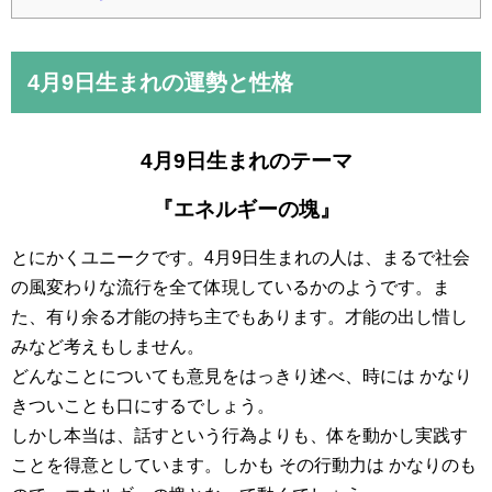
4月9日
生まれの運勢と性格
4月9日生まれのテーマ
『エネルギーの塊』
とにかくユニークです。4月9日生まれの人は、まるで社会
の風変わりな流行を全て体現しているかのようです。ま
た、有り余る才能の持ち主でもあります。才能の出し惜し
みなど考えもしません。
どんなことについても意見をはっきり述べ、時には かなり
きついことも口にするでしょう。
しかし本当は、話すという行為よりも、体を動かし実践す
ことを得意としています。しかも その行動力は かなりのも