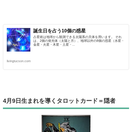
誕生日を占う10個の惑星
占星術は地球から観測できる太陽系の天体を用います。 それ
は、2個の発光体（太陽と月）、地球以外の8個の惑星（水星・
金星・火星・木星・土星・...
livingtucson.com
4月9日生まれを導くタロットカード
＝隠者