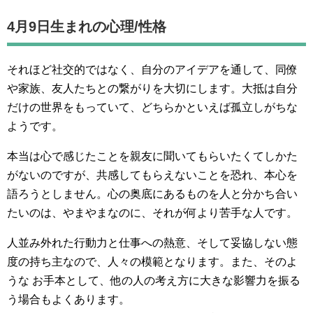
4月9日生まれの
心理/性格
それほど社交的ではなく、自分のアイデアを通して、同僚
や家族、友人たちとの繋がりを大切にします。大抵は自分
だけの世界をもっていて、どちらかといえば孤立しがちな
ようです。
本当は心で感じたことを親友に聞いてもらいたくてしかた
がないのですが、共感してもらえないことを恐れ、本心を
語ろうとしません。心の奥底にあるものを人と分かち合い
たいのは、やまやまなのに、それが何より苦手な人です。
人並み外れた行動力と仕事への熱意、そして妥協しない態
度の持ち主なので、人々の模範となります。また、そのよ
うな お手本として、他の人の考え方に大きな影響力を振る
う場合もよくあります。