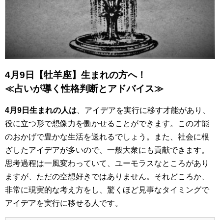
4月9日【牡羊座】生まれの方へ！
≪占いが導く性格判断とアドバイス≫
4月9日生まれの人は
、アイデアを実行に移す才能があり、
役に立つ形で想像力を働かせることができます。この才能
のおかげで豊かな生活を送れるでしょう。また、社会に根
ざしたアイデアが多いので、一般大衆にも貢献できます。
思考過程は一風変わっていて、ユーモラスなところがあり
ますが、ただの空想好きではありません。それどころか、
非常に現実的な考え方をし、驚くほど見事なタイミングで
アイデアを実行に移せる人です。