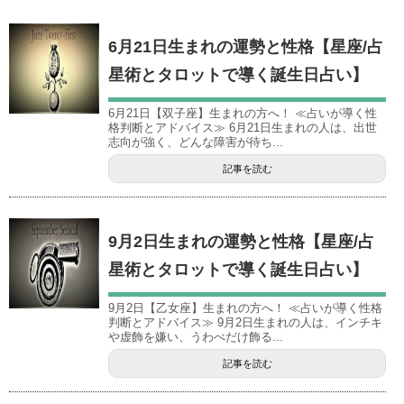
6月21日生まれの運勢と性格【星座/占
星術とタロットで導く誕生日占い】
6月21日【双子座】生まれの方へ！ ≪占いが導く性
格判断とアドバイス≫ 6月21日生まれの人は、出世
志向が強く、どんな障害が待ち...
記事を読む
9月2日生まれの運勢と性格【星座/占
星術とタロットで導く誕生日占い】
9月2日【乙女座】生まれの方へ！ ≪占いが導く性格
判断とアドバイス≫ 9月2日生まれの人は、インチキ
や虚飾を嫌い、うわべだけ飾る...
記事を読む