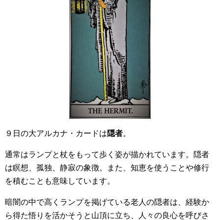
９日の大アルカナ・カードは
隠者
。
通常はランプと杖をもって歩く姿が描かれています。隠者
は瞑想、孤独、静寂の象徴。また、知恵を使うことや修行
を積むことも意味しています。
暗闇の中で高くランプを掲げている老人の隠者は、経験か
ら得た悟りを活かそうと山頂に立ち、人々の良心を呼びさ