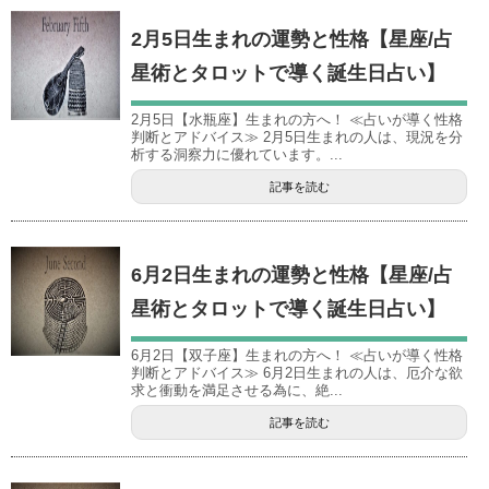
2月5日生まれの運勢と性格【星座/占
星術とタロットで導く誕生日占い】
2月5日【水瓶座】生まれの方へ！ ≪占いが導く性格
判断とアドバイス≫ 2月5日生まれの人は、現況を分
析する洞察力に優れています。...
記事を読む
6月2日生まれの運勢と性格【星座/占
星術とタロットで導く誕生日占い】
6月2日【双子座】生まれの方へ！ ≪占いが導く性格
判断とアドバイス≫ 6月2日生まれの人は、厄介な欲
求と衝動を満足させる為に、絶...
記事を読む