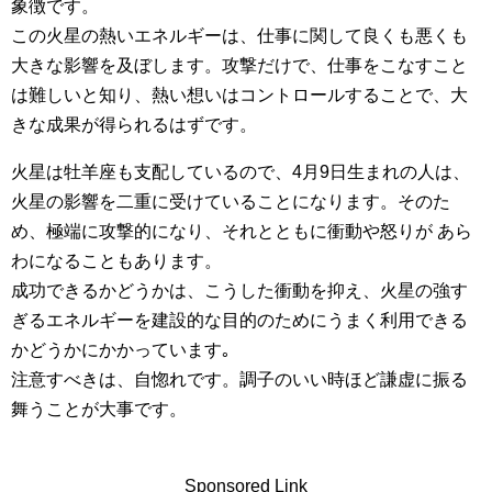
象徴です。
この火星の熱いエネルギーは、仕事に関して良くも悪くも
大きな影響を及ぼします。攻撃だけで、仕事をこなすこと
は難しいと知り、熱い想いはコントロールすることで、大
きな成果が得られるはずです。
火星は牡羊座も支配しているので、4月9日生まれの人は、
火星の影響を二重に受けていることになります。そのた
め、極端に攻撃的になり、それとともに衝動や怒りが あら
わになることもあります。
成功できるかどうかは、こうした衝動を抑え、火星の強す
ぎるエネルギーを建設的な目的のためにうまく利用できる
かどうかにかかっています｡
注意すべきは、自惚れです。調子のいい時ほど謙虚に振る
舞うことが大事です。
Sponsored Link