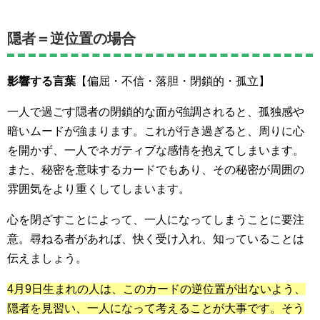
隠者＝逆位置の場合
影響する言葉
【偏屈・不信・落胆・閉鎖的・孤立】
一人で過ごす隠者の閉鎖的な面が強調されると、孤独感や
暗いムードが強まります。これが行き過ぎると、周りに心
を開かず、一人でネガティブな感情を抱えてしまいます。
また、秘密を意味するカードでもあり、その秘密が周囲の
雰囲気をより重くしてしまいます。
心を閉ざすことによって、一人になってしまうことに要注
意。尋ねる者があれば、快く受け入れ、知っていることは
伝えましょう。
4月9日生まれの人は、このカードの逆位置が出ないよう、
隠者を見習い、一人になって考えることが大事です。そう