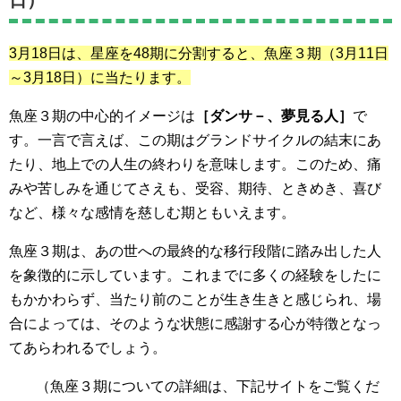
3月18日は、星座を48期に分割すると、魚座３期
（3月11日
～3月18日）
に当たります。
魚座３期の中心的イメージは
［ダンサ－、夢見る人］
で
す。一言で言えば、この期はグランドサイクルの結末にあ
たり、地上での人生の終わりを意味します。このため、痛
みや苦しみを通じてさえも、受容、期待、ときめき、喜び
など、様々な感情を慈しむ期ともいえます。
魚座３期は、あの世への最終的な移行段階に踏み出した人
を象徴的に示しています。これまでに多くの経験をしたに
もかかわらず、当たり前のことが生き生きと感じられ、場
合によっては、そのような状態に感謝する心が特徴となっ
てあらわれるでしょう。
（魚座３期
についての詳細は、下記サイトをご覧くだ