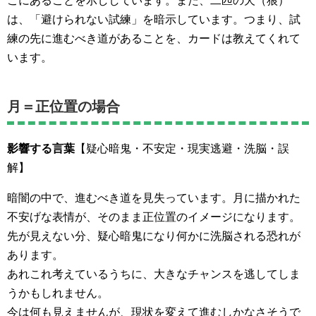
こにあることを示ししています。また、二匹の犬（狼）
は、「避けられない試練」を暗示しています。つまり、試
練の先に進むべき道があることを、カードは教えてくれて
います。
月＝正位置の場合
影響する言葉
【疑心暗鬼・不安定・現実逃避・洗脳・誤
解】
暗闇の中で、進むべき道を見失っています。月に描かれた
不安げな表情が、そのまま正位置のイメージになります。
先が見えない分、疑心暗鬼になり何かに洗脳される恐れが
あります。
あれこれ考えているうちに、大きなチャンスを逃してしま
うかもしれません。
今は何も見えませんが、現状を変えて進むしかなさそうで