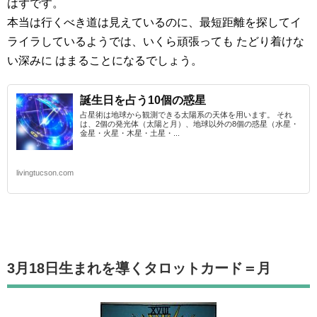
はずです。
本当は行くべき道は見えているのに、最短距離を探してイ
ライラしているようでは、いくら頑張っても たどり着けな
い深みに はまることになるでしょう。
誕生日を占う10個の惑星
占星術は地球から観測できる太陽系の天体を用います。 それ
は、2個の発光体（太陽と月）、地球以外の8個の惑星（水星・
金星・火星・木星・土星・...
livingtucson.com
3月18日生まれを導くタロットカード
＝月