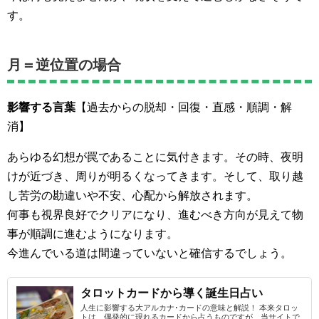
す。
月＝逆位置の場合
影響する言葉
【過去からの脱却・回復・直感・順調・解
消】
あらゆる幻想が罠であることに気付きます。その時、夜明
けが近づき、周りが明るくなってきます。そして、取り越
し苦労の勘違いや不安、心配から解放されます。
何事も視界良好でクリアになり、進むべき方向が見えて物
事が順調に進むようになります。
今進んでいる道は間違っていないと確信するでしょう。
タロットカードから導く誕生日占い
人生に影響する大アルカナ･カードの意味と解説！ 本来タロッ
トは、偶発的に現れるカードから占うものですが、当サイトで