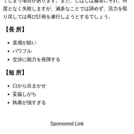
てしまう場合があります。また、しばしば脇道にそれ、何
度となく失敗しますが、滅多なことでは諦めず、活力を取
り戻しては再び計画を遂行しようとするでしょう。
【長 所】
直感が鋭い
パワフル
交渉に能力を発揮する
【短 所】
口から出まかせ
妥協しがち
執着が強すぎる
Sponsored Link