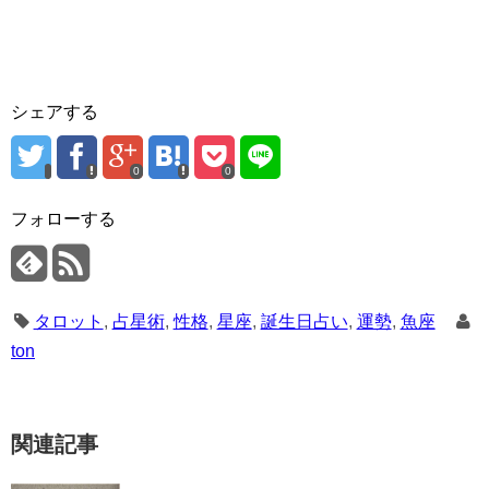
シェアする
0
0
フォローする
タロット
,
占星術
,
性格
,
星座
,
誕生日占い
,
運勢
,
魚座
ton
関連記事