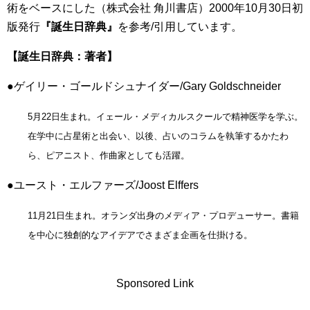
術をベースにした（株式会社 角川書店）2000年10月30日初
版発行
『誕生日辞典』
を参考/引用しています。
【誕生日辞典：著者】
●ゲイリー・ゴールドシュナイダー/Gary Goldschneider
5月22日生まれ。イェール・メディカルスクールで精神医学を学ぶ。
在学中に占星術と出会い、以後、占いのコラムを執筆するかたわ
ら、ピアニスト、作曲家としても活躍。
●ユースト・エルファーズ/Joost Elffers
11月21日生まれ。オランダ出身のメディア・プロデューサー。書籍
を中心に独創的なアイデアでさまざま企画を仕掛ける。
Sponsored Link