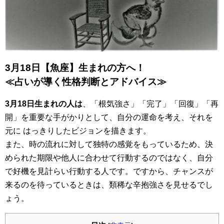
3月18日【魚座】生まれの方へ！
≪占いが導く性格判断とアドバイス≫
3月18日生まれの人は
、「根気強さ」「完了」「回復」「再
開」を重要な手がかりとして、自分の運命を考え、それを
元に はっきりしたビジョンを描きます。
また、時の流れに対して独特の感覚をもっているため、決
められた期限や他人に合わせて行動するのではなく、自分
で好機を見計らい行動する人です。ですから、チャンスが
来るのを待っているときは、類稀な辛抱強さを見せるでし
ょう。