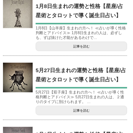
1月8日生まれの運勢と性格【星座/占
星術とタロットで導く誕生日占い】
1月8日【山羊座】生まれの方へ！ ≪占いが導く性格
判断とアドバイス≫ 1月8日生まれの人は、必ずし
も、ずば抜けた才能があるわけで...
記事を読む
5月27日生まれの運勢と性格【星座/占
星術とタロットで導く誕生日占い】
5月27日【双子座】生まれの方へ！ ≪占いが導く性
格判断とアドバイス≫ 5月27日生まれの人は、２通
りのタイプに別けられます。 ...
記事を読む