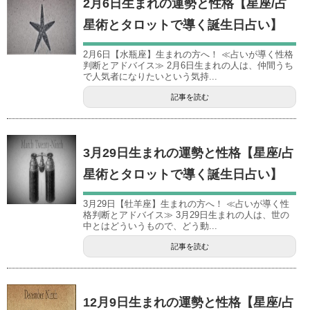
2月6日生まれの運勢と性格【星座/占
星術とタロットで導く誕生日占い】
2月6日【水瓶座】生まれの方へ！ ≪占いが導く性格
判断とアドバイス≫ 2月6日生まれの人は、仲間うち
で人気者になりたいという気持...
記事を読む
3月29日生まれの運勢と性格【星座/占
星術とタロットで導く誕生日占い】
3月29日【牡羊座】生まれの方へ！ ≪占いが導く性
格判断とアドバイス≫ 3月29日生まれの人は、世の
中とはどういうもので、どう動...
記事を読む
12月9日生まれの運勢と性格【星座/占