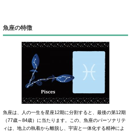
魚座
の特徴
魚座は、人の一生を星座12期に分割すると、最後の第12期
（77歳～84歳）に当たります。この、魚座のパーソナリテ
ィは、地上の執着から離脱し、宇宙と一体化する精神によ