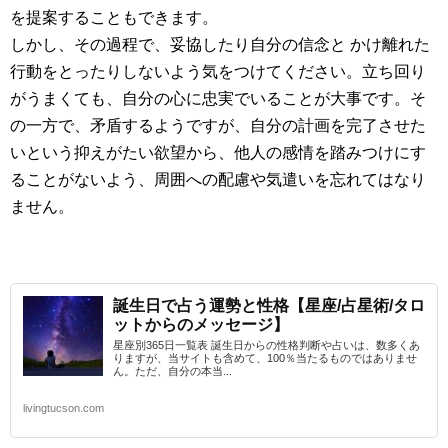
を提案することもできます。
しかし、その過程で、妥協したり自分の信念と かけ離れた
行動をとったりしないよう気をつけてください。立ち回り
がうまくても、自分の心に忠実でいることが大事です。そ
の一方で、矛盾するようですが、自分の計画を完了させた
いという抑えがたい欲望から、他人の感情を踏みつけにす
ることがないよう、周囲への配慮や気遣いを忘れてはなり
ません。
誕生日で占う運勢と性格【星座/占星術/タロ
ットからのメッセージ】
星座別365日一覧表 誕生日からの性格判断や占いは、数多くあ
りますが、当サイトも含めて、100％当たるものではありませ
ん。ただ、自分の本当...
livingtucson.com