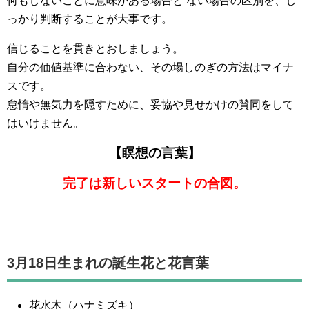
何もしないことに意味がある場合と ない場合の区別を、し
っかり判断することが大事です。
信じることを貫きとおしましょう。
自分の価値基準に合わない、その場しのぎの方法はマイナ
スです。
怠惰や無気力を隠すために、妥協や見せかけの賛同をして
はいけません。
【瞑想の言葉】
完了は新しいスタートの合図。
3月18日生まれの誕生花と花言葉
花水木（ハナミズキ）