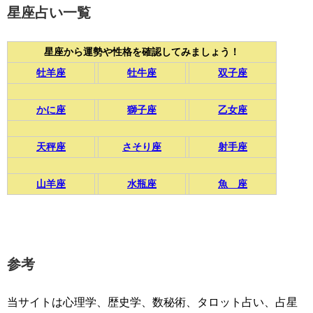
星座占い一覧
星座から運勢や性格を確認してみましょう！
牡羊座
牡牛座
双子座
かに座
獅子座
乙女座
天秤座
さそり座
射手座
山羊座
水瓶座
魚 座
参考
当サイトは心理学、歴史学、数秘術、タロット占い、占星