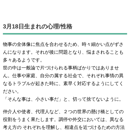
3月18日生まれの
心理/性格
物事の全体像に焦点を合わせるため、時々細かい点がずさ
んになります。それが後に問題となり、悩まされることも
多々あるようです。
世の中は一般論で片づけられる事柄ばかりではありませ
ん。仕事や家庭、自分の属する社会で、それぞれ事情の異
なるトラブルが起きた時に、素早く対応するようにしてく
ださい。
「そんな事は、小さい事だ」と、切って捨てないように。
仲介人や使者、代理人など、２つの世界の懸け橋としての
役割をうまく果たします。調停や外交においては、異なる
考え方の それぞれを理解し、相違点を近づけるための方法