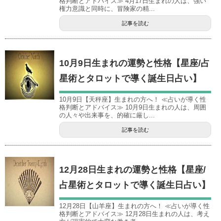
格判断とアドバイス≫ 4月17日生まれの人は、強い
権力意識と同時に、冒険家の精...
記事を読む
10月9日生まれの運勢と性格【星座/占
星術とタロットで導く誕生日占い】
10月9日【天秤座】生まれの方へ！ ≪占いが導く性
格判断とアドバイス≫ 10月9日生まれの人は、周囲
の人々や出来事を、的確に厳し...
記事を読む
12月28日生まれの運勢と性格【星座/
占星術とタロットで導く誕生日占い】
12月28日【山羊座】生まれの方へ！ ≪占いが導く性
格判断とアドバイス≫ 12月28日生まれの人は、考え