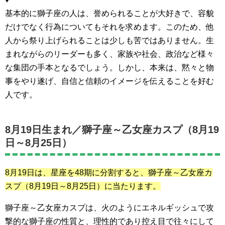
基本的に獅子座の人は、誉められることが大好きで、容貌
だけでなく行為についてもそれを求めます。このため、他
人から祭り上げられることは少しも苦ではありません。生
まれながらのリーダーも多く、家族や社会、政治など様々
な集団の手本となるでしょう。しかし、本来は、黙々と物
事をやり遂げ、自信と信頼のイメージを伝えることを好む
人です。
8月19日生まれ／
獅子座～乙女座カスプ（8月19
日～8月25日）
8月19日は、星座を48期に分割すると、
獅子座～乙女座カ
スプ（8月19日～8月25日）
に当たります。
獅子座～乙女座カスプは、火のようにエネルギッシュで攻
撃的な獅子座の性質と、理性的であり控え目で往々にして