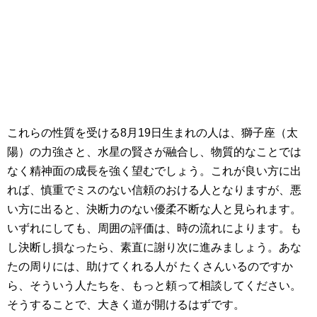
これらの性質を受ける8月19日生まれの人は、獅子座（太
陽）の力強さと、水星の賢さが融合し、物質的なことでは
なく精神面の成長を強く望むでしょう。これが良い方に出
れば、慎重でミスのない信頼のおける人となりますが、悪
い方に出ると、決断力のない優柔不断な人と見られます。
いずれにしても、周囲の評価は、時の流れによります。も
し決断し損なったら、素直に謝り次に進みましょう。あな
たの周りには、助けてくれる人が たくさんいるのですか
ら、そういう人たちを、もっと頼って相談してください。
そうすることで、大きく道が開けるはずです。