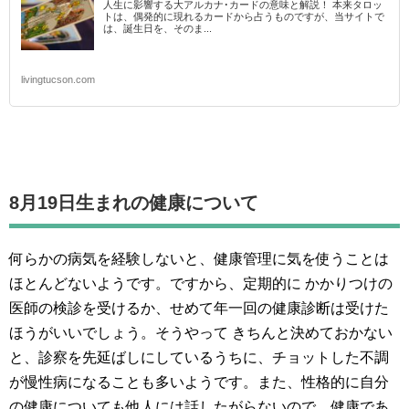
人生に影響する大アルカナ･カードの意味と解説！ 本来タロッ
トは、偶発的に現れるカードから占うものですが、当サイトで
は、誕生日を、そのま...
livingtucson.com
8月19日生まれの
健康について
何らかの病気を経験しないと、健康管理に気を使うことは
ほとんどないようです。ですから、定期的に かかりつけの
医師の検診を受けるか、せめて年一回の健康診断は受けた
ほうがいいでしょう。そうやって きちんと決めておかない
と、診察を先延ばしにしているうちに、チョットした不調
が慢性病になることも多いようです。また、性格的に自分
の健康についても他人には話したがらないので、健康であ