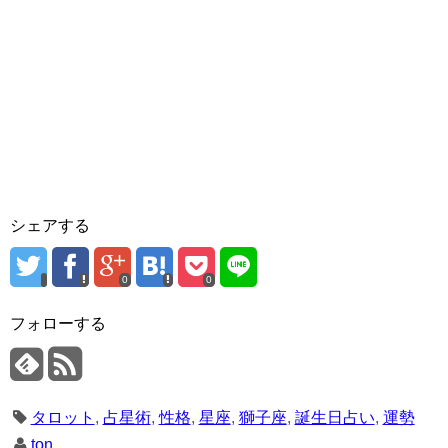
シェアする
0
0
フォローする
タロット
,
占星術
,
性格
,
星座
,
獅子座
,
誕生日占い
,
運勢
ton