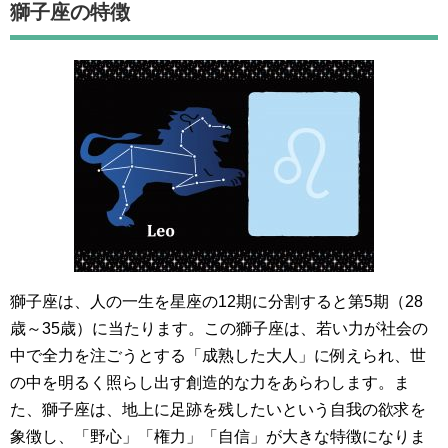
獅子座の特徴
獅子座は、人の一生を星座の12期に分割すると第5期（28
歳～35歳）に当たります。この獅子座は、若い力が社会の
中で全力を注ごうとする「成熟した大人」に例えられ、世
の中を明るく照らし出す創造的な力をあらわします。ま
た、獅子座は、地上に足跡を残したいという自我の欲求を
象徴し、「野心」「権力」「自信」が大きな特徴になりま