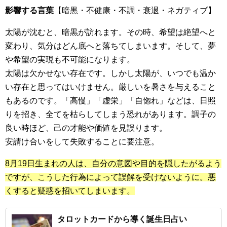
影響する言葉
【暗黒・不健康・不調・衰退・ネガティブ】
太陽が沈むと、暗黒が訪れます。その時、希望は絶望へと
変わり、気分はどん底へと落ちてしまいます。そして、夢
や希望の実現も不可能になります。
太陽は欠かせない存在です。しかし太陽が、いつでも温か
い存在と思ってはいけません。厳しいを暑さを与えること
もあるのです。「高慢」「虚栄」「自惚れ」などは、日照
りを招き、全てを枯らしてしまう恐れがあります。調子の
良い時ほど、己の才能や価値を見誤ります。
安請け合いをして失敗することに要注意。
8月19日生まれの人は、自分の意図や目的を隠したがるよう
ですが、こうした行為によって誤解を受けないように。悪
くすると疑惑を招いてしまいます。
タロットカードから導く誕生日占い