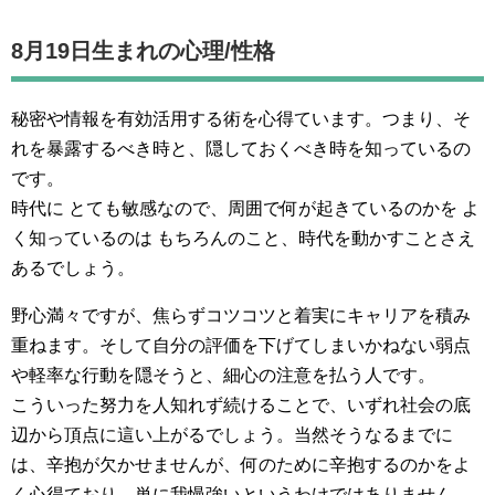
8月19日生まれの
心理/性格
秘密や情報を有効活用する術を心得ています。つまり、そ
れを暴露するべき時と、隠しておくべき時を知っているの
です。
時代に とても敏感なので、周囲で何が起きているのかを よ
く知っているのは もちろんのこと、時代を動かすことさえ
あるでしょう。
野心満々ですが、焦らずコツコツと着実にキャリアを積み
重ねます。そして自分の評価を下げてしまいかねない弱点
や軽率な行動を隠そうと、細心の注意を払う人です。
こういった努力を人知れず続けることで、いずれ社会の底
辺から頂点に這い上がるでしょう。当然そうなるまでに
は、辛抱が欠かせませんが、何のために辛抱するのかをよ
く心得ており、単に我慢強いというわけではありません。