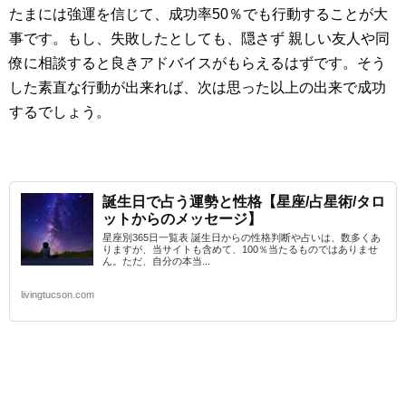
たまには強運を信じて、成功率50％でも行動することが大
事です。もし、失敗したとしても、隠さず 親しい友人や同
僚に相談すると良きアドバイスがもらえるはずです。そう
した素直な行動が出来れば、次は思った以上の出来で成功
するでしょう。
誕生日で占う運勢と性格【星座/占星術/タロ
ットからのメッセージ】
星座別365日一覧表 誕生日からの性格判断や占いは、数多くあ
りますが、当サイトも含めて、100％当たるものではありませ
ん。ただ、自分の本当...
livingtucson.com