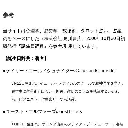
参考
当サイトは心理学、歴史学、数秘術、タロット占い、占星
術をベースにした（株式会社 角川書店）2000年10月30日初
版発行
『誕生日辞典』
を参考/引用しています。
【誕生日辞典：著者】
●ゲイリー・ゴールドシュナイダー/Gary Goldschneider
5月22日生まれ。イェール・メディカルスクールで精神医学を学ぶ。
在学中に占星術と出会い、以後、占いのコラムを執筆するかたわ
ら、ピアニスト、作曲家としても活躍。
●ユースト・エルファーズ/Joost Elffers
11月21日生まれ。オランダ出身のメディア・プロデューサー。書籍