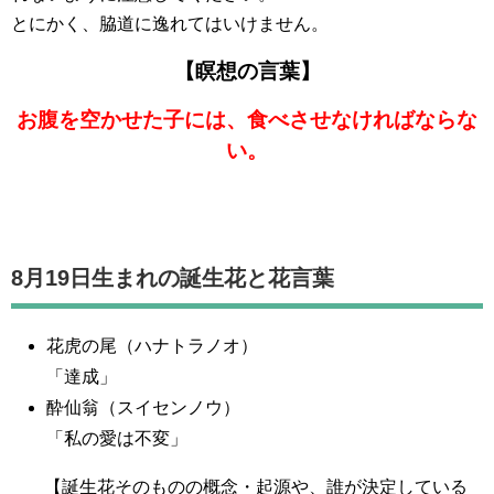
とにかく、脇道に逸れてはいけません。
【瞑想の言葉】
お腹を空かせた子には、食べさせなければならな
い。
8月19日生まれの誕生花と花言葉
花虎の尾（ハナトラノオ）
「達成」
酔仙翁（スイセンノウ）
「私の愛は不変」
【誕生花そのものの概念・起源や、誰が決定している