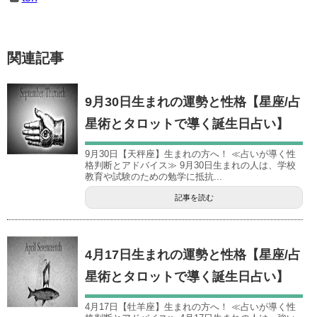
関連記事
9月30日生まれの運勢と性格【星座/占
星術とタロットで導く誕生日占い】
9月30日【天秤座】生まれの方へ！ ≪占いが導く性
格判断とアドバイス≫ 9月30日生まれの人は、学校
教育や試験のための勉学に抵抗...
記事を読む
4月17日生まれの運勢と性格【星座/占
星術とタロットで導く誕生日占い】
4月17日【牡羊座】生まれの方へ！ ≪占いが導く性