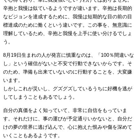
辛抱と我慢は似ているようですが違います。辛抱は長期的
なビジョンを達成するために、我慢は短期的な目の前の目
標達成のために働くという違いです。この事を、無意識に
理解しているため、辛抱と我慢を上手に使い分けるでしょ
う。
8月19日生まれの人が発言に慎重なのは、「100％間違いな
し」という確信がないと不安で行動できないからです。そ
のため、準備も出来ていないのに行動することを、大変嫌
います。
しかしこれが災いし、グズグズしているうちに好機を逃が
してしまうこともあるでしょう。
自分の真価をよく知っていて、非常に自信をもっていま
す。それだけに、事の運びが予定通りいかないと、自分だ
けの夢の世界に逃げ込んで、心に抱えた恨みや傷を深めて
いくこともあるようです。