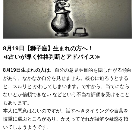
8月19日【獅子座】生まれの方へ！
≪占いが導く性格判断とアドバイス≫
8月19日生まれの人は
、自分の意見や目的を隠したがる傾向
があり、なかなか自分を見せません。核心に迫ろうとする
と、スルリと かわしてしまいます。ですから、当てになら
ないとか信頼できない などという不当な評価を受けること
もあります。
本人に悪意はないのですが、話すべきタイミングや言葉を
慎重に選ぶところがあり、かえってそれが誤解や疑惑を招
いてしまうようです。