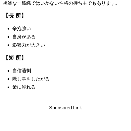
複雑な一筋縄ではいかない性格の持ち主でもあります。
【長 所】
辛抱強い
自身がある
影響力が大きい
【短 所】
自信過剰
隠し事をしたがる
策に溺れる
Sponsored Link