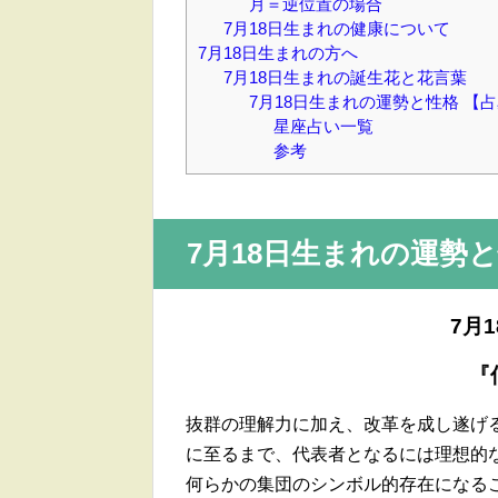
月＝逆位置の場合
7月18日生まれの健康について
7月18日生まれの方へ
7月18日生まれの誕生花と花言葉
7月18日生まれの運勢と性格 
星座占い一覧
参考
7月18日
生まれの運勢と
7月
『
抜群の理解力に加え、改革を成し遂げ
に至るまで、代表者となるには理想的
何らかの集団のシンボル的存在になる