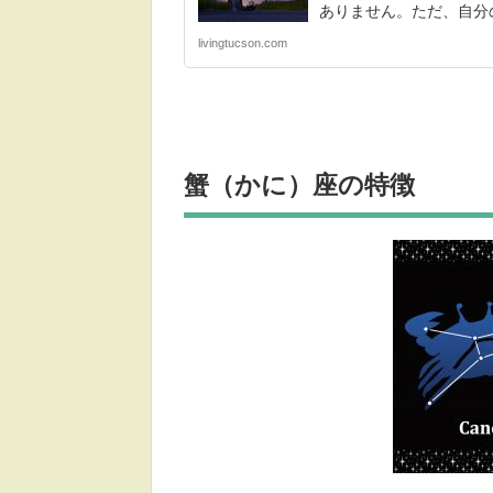
ありません。ただ、自分の
livingtucson.com
蟹（かに）座の特徴