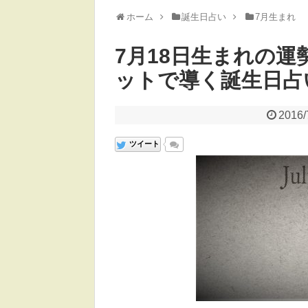
ホーム
誕生日占い
7月生まれ
7月18日生まれの運
ットで導く誕生日占
2016/
ツイート