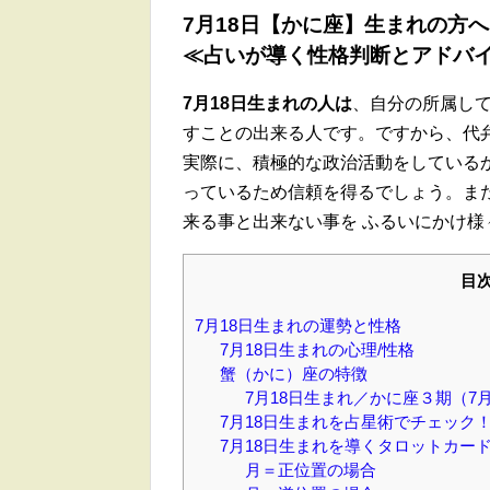
7月18日【かに座】生まれの方
≪占いが導く性格判断とアドバ
7月18日生まれの人は
、自分の所属し
すことの出来る人です。ですから、代
実際に、積極的な政治活動をしている
っているため信頼を得るでしょう。ま
来る事と出来ない事を ふるいにかけ
目
7月18日生まれの運勢と性格
7月18日生まれの心理/性格
蟹（かに）座の特徴
7月18日生まれ／かに座３期（7月
7月18日生まれを占星術でチェック
7月18日生まれを導くタロットカー
月＝正位置の場合