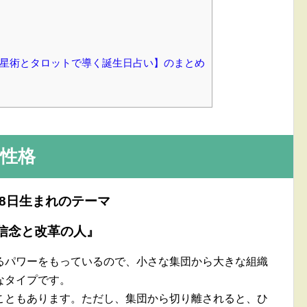
【占星術とタロットで導く誕生日占い】のまとめ
性格
18日生まれのテーマ
信念と改革の人』
るパワーをもっているので、小さな集団から大きな組織
なタイプです。
こともあります。ただし、集団から切り離されると、ひ