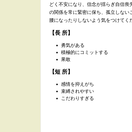
どく不安になり、信念が揺らぎ自信喪
の関係を常に緊密に保ち、孤立しない
腰になったりしないよう気をつけてく
【長 所】
勇気がある
積極的にコミットする
果敢
【短 所】
感情を抑えがち
束縛されやすい
こだわりすぎる