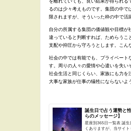
を離れていても、良い結果が得られる
るのは少々考えものです。集団の中で
限されますが、そういった枠の中で活
自分の所属する集団の価値観や目標が
違っていると判断すれば、ためらうこ
支配や抑圧から守ろうとします。こん
社会の中では有能でも、プライベート
す。周りの人々の愛情や心遣いを失い
社会生活と同じくらい、家族にも力を
大事な家族が仕事の犠牲にならないよ
誕生日で占う運勢と性
らのメッセージ】
星座別365日一覧表 誕
くありますが、当サイト