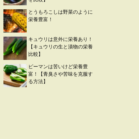
とうもろこしは野菜のように
栄養豊富！
キュウリは意外に栄養あり！
【キュウリの生と漬物の栄養
比較】
ピーマンは苦いけど栄養豊
富！【青臭さや苦味を克服す
る方法】