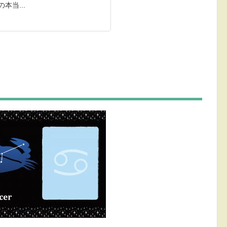
本当...