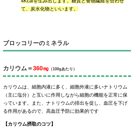
4Kcalを生み出します。糖質と食物繊維を合わせ
て、炭水化物といいます。
ブロッコリーのミネラル
カリウム＝
360㎎
（100gあたり）
カリウムは、細胞内液に多く、細胞外液に多いナトリウム
（主に塩分）と互いに作用しながら細胞の機能を正常に保
っています。また、ナトリウムの排出を促し、血圧を下げ
る作用があるので、高血圧予防に効果的です
【カリウム摂取のコツ】