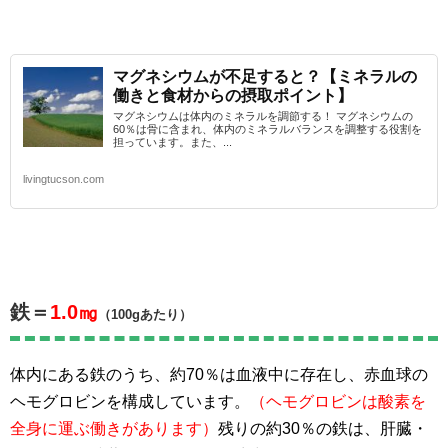
マグネシウムが不足すると？【ミネラルの
働きと食材からの摂取ポイント】
マグネシウムは体内のミネラルを調節する！ マグネシウムの
60％は骨に含まれ、体内のミネラルバランスを調整する役割を
担っています。また、...
livingtucson.com
鉄＝
1.0㎎
（100gあたり）
体内にある鉄のうち、約70％は血液中に存在し、赤血球の
ヘモグロビンを構成しています。
（ヘモグロビンは酸素を
全身に運ぶ働きがあります）
残りの約30％の鉄は、肝臓・