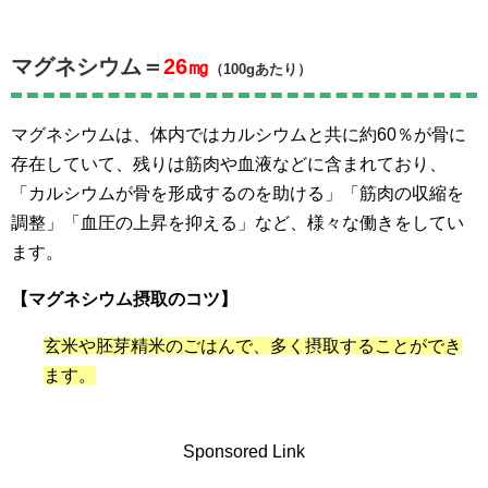
マグネシウム＝
26㎎
（100gあたり）
マグネシウムは、体内ではカルシウムと共に約60％が骨に
存在していて、残りは筋肉や血液などに含まれており、
「カルシウムが骨を形成するのを助ける」「筋肉の収縮を
調整」「血圧の上昇を抑える」など、様々な働きをしてい
ます。
【マグネシウム摂取のコツ】
玄米や胚芽精米のごはんで、多く摂取することができ
ます。
Sponsored Link