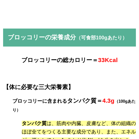
ブロッコリーの栄養成分
（可食部100gあたり）
ブロッコリーの総カロリー＝
33Kcal
【体に必要な三大栄養素】
タンパク質＝
4.3g
ブロッコリーに含まれる
（100gあた
り）
タンパク質
は、筋肉や内臓、皮膚など、体の組織の
ほぼ全てをつくる主要な成分であり、また、エネル