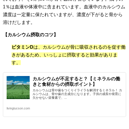
1％は血液や体液中に含まれています。血液中のカルシウム
濃度は一定量に保たれていますが、濃度が下がると骨から
溶けだします。
【カルシウム摂取のコツ】
ビタミンD
は、カルシウムが骨に吸収されるのを促す働
きがあるため、いっしょに摂取すると効果がありま
す。
カルシウムが不足すると？【ミネラルの働
きと食材からの摂取ポイント】
カルシウムは骨や歯をつくりイライラを解消するミネラル！ カ
ルシウムは、骨や歯の主成分になります。子供の成長や発育に
欠かせない栄養素で、...
livingtucson.com