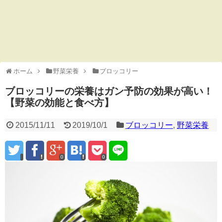
ホーム
野菜栄養
ブロッコリー
ブロッコリーの栄養はガン予防の効果が高い！
【野菜の効能と食べ方】
2015/11/11
2019/10/1
ブロッコリー
,
野菜栄養
0
0