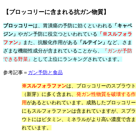
【ブロッコリーに含まれる抗ガン物質】
ブロッコリー
は、胃潰瘍の予防に効くといわれる
「キャベ
ジン」
やガン予防に役立つといわれている
「※スルフォラ
ファン」
また、抗酸化作用がある
「ルテイン」
など、さま
ざまな機能性成分が含まれていることから、
『ガンが予防
できる野菜』
として上位にランキングされています。
参考記事＝
ガン予防と食品
※スルフォラファン
は、ブロッコリーのスプラウト
（新芽）に多く含まれ、
発ガン性物質を破壊する作
用
があるといわれています。成熟したブロッコリー
にもスルフォラファンは含まれていますが、スプラ
ウトにはビタミン、ミネラルがより高い濃度で含ま
れています。