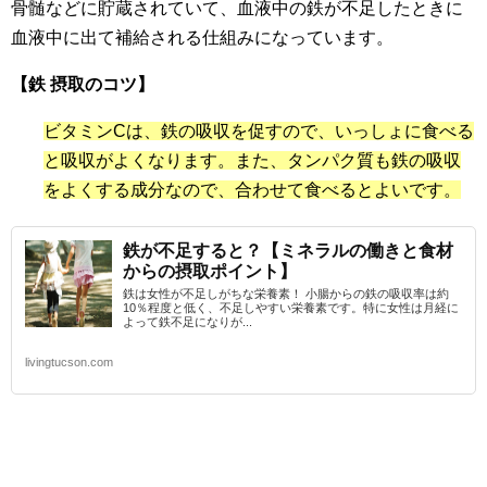
骨髄などに貯蔵されていて、血液中の鉄が不足したときに
血液中に出て補給される仕組みになっています。
【鉄 摂取のコツ】
ビタミンCは、鉄の吸収を促すので、いっしょに食べる
と吸収がよくなります。また、タンパク質も鉄の吸収
をよくする成分なので、合わせて食べるとよいです。
鉄が不足すると？【ミネラルの働きと食材
からの摂取ポイント】
鉄は女性が不足しがちな栄養素！ 小腸からの鉄の吸収率は約
10％程度と低く、不足しやすい栄養素です。特に女性は月経に
よって鉄不足になりが...
livingtucson.com