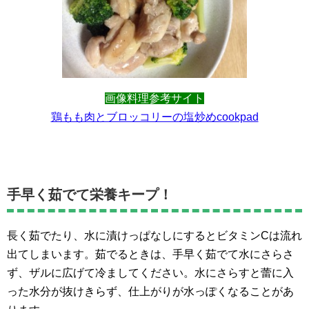
画像料理参考サイト
鶏もも肉とブロッコリーの塩炒めcookpad
手早く茹でて栄養キープ！
長く茹でたり、水に漬けっぱなしにするとビタミンCは流れ
出てしまいます。茹でるときは、手早く茹でて水にさらさ
ず、ザルに広げて冷ましてください。水にさらすと蕾に入
った水分が抜けきらず、仕上がりが水っぽくなることがあ