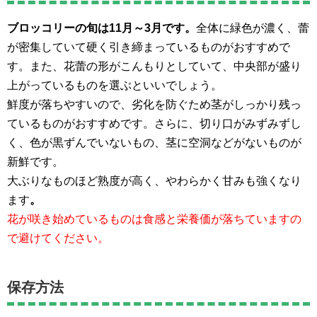
ブロッコリーの旬は11月～3月です。
全体に緑色が濃く、蕾
が密集していて硬く引き締まっているものがおすすめで
す。また、花蕾の形がこんもりとしていて、中央部が盛り
上がっているものを選ぶといいでしょう。
鮮度が落ちやすいので、劣化を防ぐため茎がしっかり残っ
ているものがおすすめです。さらに、切り口がみずみずし
く、色が黒ずんでいないもの、茎に空洞などがないものが
新鮮です。
大ぶりなものほど熟度が高く、やわらかく甘みも強くなり
ます
。
花が咲き始めているものは食感と栄養価が落ちていますの
で避けてください。
保存方法