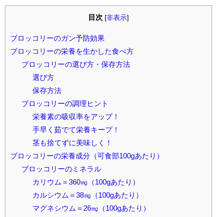
目次
[
非表示
]
ブロッコリーのガン予防効果
ブロッコリーの栄養を生かした食べ方
ブロッコリーの選び方・保存方法
選び方
保存方法
ブロッコリーの調理ヒント
栄養素の吸収率をアップ！
手早く茹でて栄養キープ！
茎も捨てずに美味しく！
ブロッコリーの栄養成分（可食部100gあたり）
ブロッコリーのミネラル
カリウム＝360㎎（100gあたり）
カルシウム＝38㎎（100gあたり）
マグネシウム＝26㎎（100gあたり）