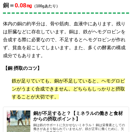
銅＝
0.08㎎
（100gあたり）
体内の銅の約半分は、骨や筋肉、血液中にあります。残り
は肝臓などに存在しています。銅は、鉄がヘモグロビンを
合成する際に必要なので、不足するとヘモグロビンが作れ
ず、貧血を起こしてしまいます。また、多くの酵素の構成
成分でもあります。
【銅 摂取のコツ】
鉄が足りていても、銅が不足していると、ヘモグロビ
ンがうまく合成できません。どちらもしっかりと摂取
することが大切です。
銅が不足すると？【ミネラルの働きと食材
からの摂取ポイント】
銅は鉄のサポートに欠かせないミネラル！ 銅は栄養素としての
働きがあまり知られていませんが、鉄が正常に働くために、欠