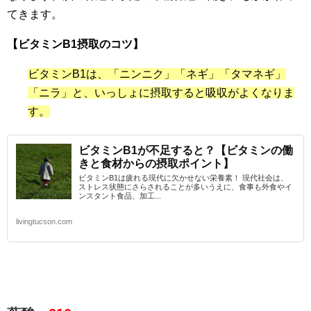
てきます。
【ビタミンB1摂取のコツ】
ビタミンB1は、「ニンニク」「ネギ」「タマネギ」
「ニラ」と、いっしょに摂取すると吸収がよくなりま
す。
ビタミンB1が不足すると？【ビタミンの働
きと食材からの摂取ポイント】
ビタミンB1は疲れる現代に欠かせない栄養素！ 現代社会は、
ストレス状態にさらされることが多いうえに、食事も外食やイ
ンスタント食品、加工...
livingtucson.com