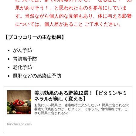
果がありそう！」と思われたものを参考にしていま
す。当然ながら個人的な見解もあり、体に与える影響
については、個人差があること ご了承ください。
【ブロッコリーの主な効果】
がん予防
胃潰瘍予防
老化予防
風邪などの感染症予防
美肌効果のある野菜12選！【ビタミンやミ
ネラルが美しく変える】
お肌にいい野菜は、健康維持に欠かせない！ 野菜に含まれる栄
養素で代表的なのが、ビタミン、ミネラル、食物繊維です。こ
れら野菜に含まれる栄...
livingtucson.com