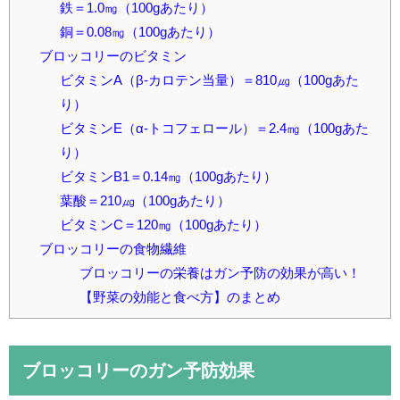
鉄＝1.0㎎（100gあたり）
銅＝0.08㎎（100gあたり）
ブロッコリーのビタミン
ビタミンA（β-カロテン当量）＝810㎍（100gあた
り）
ビタミンE（α-トコフェロール）＝2.4㎎（100gあた
り）
ビタミンB1＝0.14㎎（100gあたり）
葉酸＝210㎍（100gあたり）
ビタミンC＝120㎎（100gあたり）
ブロッコリーの食物繊維
ブロッコリーの栄養はガン予防の効果が高い！
【野菜の効能と食べ方】のまとめ
ブロッコリーのガン予防効果