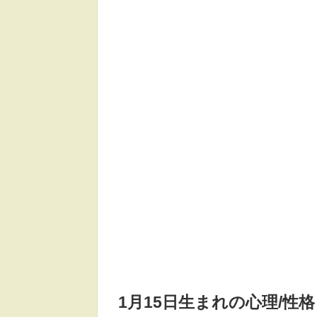
1月15日生まれの
心理/性格