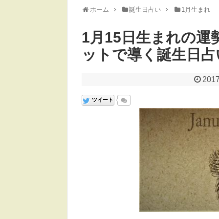
ホーム
誕生日占い
1月生まれ
1月15日生まれの運
ットで導く誕生日占
2017
ツイート