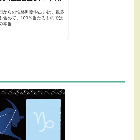
生日からの性格判断や占いは、数多
も含めて、100％当たるものでは
本当...