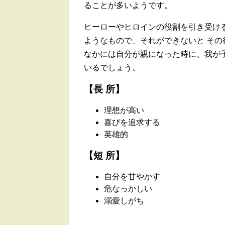
ることが多いようです。
ヒーローやヒロインの役割を引き受け
ようなもので、それができないと そ
なかには自分が親になった時に、我が子
いるでしょう。
【長 所】
理想が高い
喜びを追求する
英雄的
【短 所】
自分を甘やかす
危なっかしい
溺愛しがち