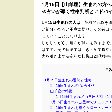
1月15日【山羊座】生まれの方
≪占いが導く性格判断とアドバ
1月15日生まれの人は
、英雄的行為を
い部分があると不意に悟り、その後は
っていくことになります。
しかしながら、運命が闘いを課すまで
ばです。その日までは、きわめて穏や
力を引き出す決定的な転機は20代後半
目
1月15日生まれの運勢と性格
1月15日生まれの心理/性格
山羊座の特徴
1月15日生まれ／山羊座３期（1月
1月15日生まれを占星術でチェック
1月15日生まれを導くタロットカー