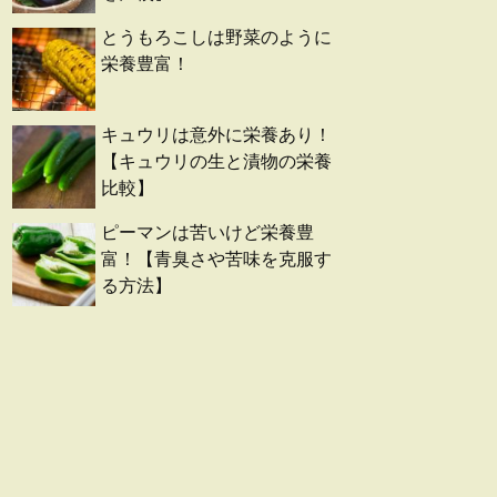
とうもろこしは野菜のように
栄養豊富！
キュウリは意外に栄養あり！
【キュウリの生と漬物の栄養
比較】
ピーマンは苦いけど栄養豊
富！【青臭さや苦味を克服す
る方法】