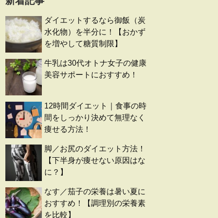
新着記事
ダイエットするなら御飯（炭
水化物）を半分に！【おかず
を増やして糖質制限】
牛乳は30代オトナ女子の健康
美容サポートにおすすめ！
12時間ダイエット｜食事の時
間をしっかり決めて無理なく
痩せる方法！
脚／お尻のダイエット方法！
【下半身が痩せない原因はな
に？】
なす／茄子の栄養は暑い夏に
おすすめ！【調理別の栄養素
を比較】