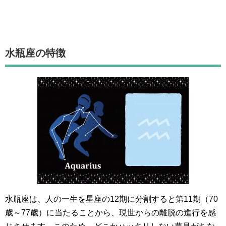
水瓶座
の特徴
水瓶座は、人の一生を星座の12期に分割すると第11期（70
歳～77歳）に当たることから、現世からの離脱の進行を感