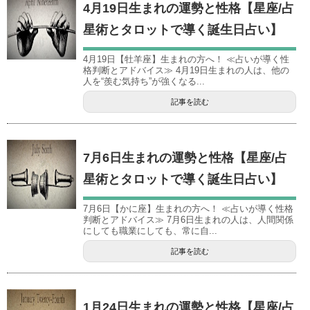
4月19日生まれの運勢と性格【星座/占
星術とタロットで導く誕生日占い】
4月19日【牡羊座】生まれの方へ！ ≪占いが導く性
格判断とアドバイス≫ 4月19日生まれの人は、他の
人を“羨む気持ち”が強くなる...
記事を読む
7月6日生まれの運勢と性格【星座/占
星術とタロットで導く誕生日占い】
7月6日【かに座】生まれの方へ！ ≪占いが導く性格
判断とアドバイス≫ 7月6日生まれの人は、人間関係
にしても職業にしても、常に自...
記事を読む
1月24日生まれの運勢と性格【星座/占