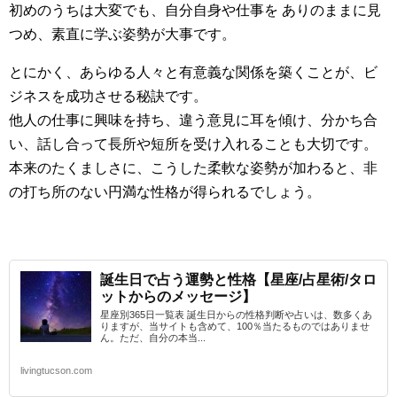
初めのうちは大変でも、自分自身や仕事を ありのままに見
つめ、素直に学ぶ姿勢が大事です。
とにかく、あらゆる人々と有意義な関係を築くことが、ビ
ジネスを成功させる秘訣です。
他人の仕事に興味を持ち、違う意見に耳を傾け、分かち合
い、話し合って長所や短所を受け入れることも大切です。
本来のたくましさに、こうした柔軟な姿勢が加わると、非
の打ち所のない円満な性格が得られるでしょう。
誕生日で占う運勢と性格【星座/占星術/タロ
ットからのメッセージ】
星座別365日一覧表 誕生日からの性格判断や占いは、数多くあ
りますが、当サイトも含めて、100％当たるものではありませ
ん。ただ、自分の本当...
livingtucson.com