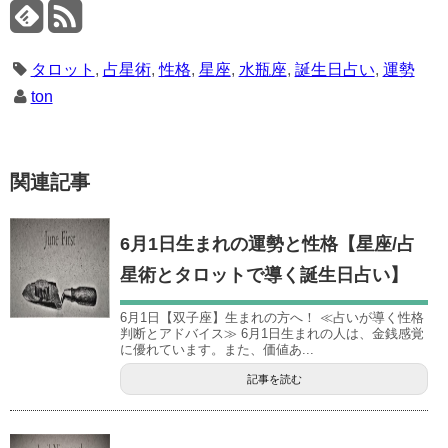
タロット
,
占星術
,
性格
,
星座
,
水瓶座
,
誕生日占い
,
運勢
ton
関連記事
6月1日生まれの運勢と性格【星座/占
星術とタロットで導く誕生日占い】
6月1日【双子座】生まれの方へ！ ≪占いが導く性格
判断とアドバイス≫ 6月1日生まれの人は、金銭感覚
に優れています。また、価値あ...
記事を読む