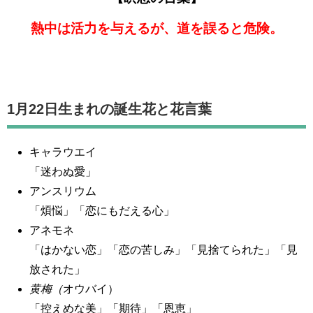
熱中は活力を与えるが、道を誤ると危険。
1月22日生まれの誕生花と花言葉
キャラウエイ
「迷わぬ愛」
アンスリウム
「煩悩」「恋にもだえる心」
アネモネ
「はかない恋」「恋の苦しみ」「見捨てられた」「見
放された」
黄梅（
オウバイ）
「控えめな美」「期待」「恩恵」