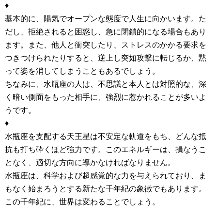
♦
基本的に、陽気でオープンな態度で人生に向かいます。た
だし、拒絶されると困惑し、急に閉鎖的になる場合もあり
ます。また、他人と衝突したり、ストレスのかかる要求を
つきつけられたりすると、逆上し突如攻撃に転じるか、黙
って姿を消してしまうこともあるでしょう。
ちなみに、水瓶座の人は、不思議と本人とは対照的な、深
く暗い側面をもった相手に、強烈に惹かれることが多いよ
うです。
♦
水瓶座を支配する天王星は不安定な軌道をもち、どんな抵
抗も打ち砕くほど強力です。このエネルギーは、損なうこ
となく、適切な方向に導かなければなりません。
水瓶座は、科学および超感覚的な力を与えられており、ま
もなく始まろうとする新たな千年紀の象徴でもあります。
この千年紀に、世界は変わることでしょう。