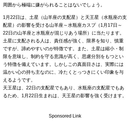
周囲から極端に嫌がられることはないでしょう。
1月22日は、土星（山羊座の支配星）と天王星（水瓶座の支
配星）の影響を受ける山羊座～水瓶座カスプ（1月17日～
22日の山羊座と水瓶座が混じりあう場所）に当たります。
土星に支配される人は、責任感が強く、限界を知り、慎重
ですが、諦めやすいのが特徴です。また、土星は縮小・制
限を意味し、制約を守る意識が高く、思慮分別をもつとい
う特徴を備えています。しかしこの真面目さは、実際には
温かい心の持ち主なのに、冷たくとっつきにくい印象を与
えるようです。
天王星は、22日の支配星でもあり、水瓶座の支配星でもあ
るため、1月22日生まれは、天王星の影響を強く受けます。
Sponsored Link