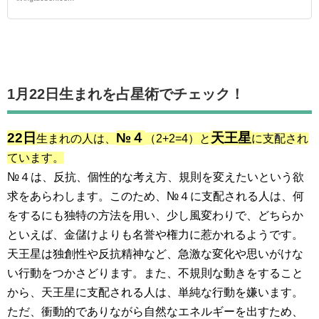
1月22日生まれを占星術でチェック！
22日
№４
天王星
生まれの人は、
（2+2=4）と
に支配され
ています。
№４は、反抗、個性的な考え方、規則を変えたいという欲
求をあらわします。このため、№４に支配される人は、何
をするにも独特の方法を用い、少し風変わりで、どちらか
といえば、金儲けよりも名誉や権力に惹かれるようです。
天王星は独創性や反抗精神など、急激な変化や思いがけな
い行動をつかさどります。また、不規則な動きをすること
から、天王星に支配される人は、単純な行動を嫌います。
ただ、衝動的でありながら自然なエネルギーを出すため、