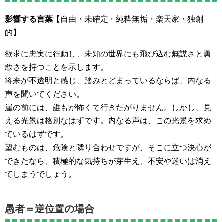
影響する言葉
【自由・未確定・純粋無垢・楽天家・独創
的】
欲求に忠実に行動し、未知の世界にも飛び込む無謀さと勇
敢さを持つことを示します。
将来が不透明と感じ、踏みとどまっているならば、内なる
声を聞いてください。
崖の前には、誰もが怖くて行きたがりません。しかし、見
える光景は格別なはずです。内なる声は、この光景を求め
ているはずです。
望むものは、危険と隣り合わせですが、そこに立つ決心が
できたなら、積極的な気持ちが芽生え、不安や迷いは消え
てしまうでしょう。
愚者＝逆位置の場合