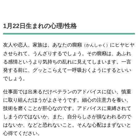
1月22日生まれの
心理/性格
友人や恋人、家族は、あなたの癇癪
にヒヤヒヤ
（かんしゃく）
させられて、うんざりするでしょう。その癇癪は、あふれ
る感情というより気持ちの乱れに見えてしまいます。一言
発する前に、グッとこらえて一呼吸おくようにするといい
でしょう。
仕事面では出来るだけベテランのアドバイスに従い、慎重
に取り組んだほうがよさそうです。細心の注意力を養い、
技術を磨くことが肝心なのです。アドバイスに束縛されて
しまうのではないか、また、自分らしさが損なわれるので
はないか、などと恐れないこと。そんな心配はまずないと
心得てください。