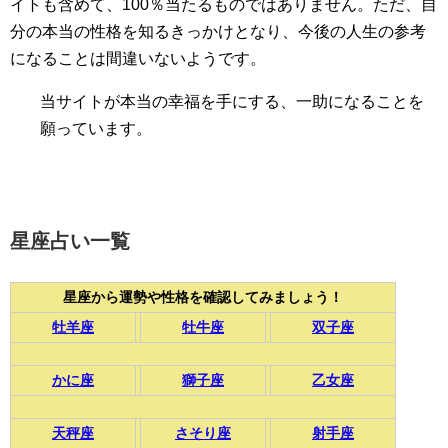
イトも含めて、100％当たるものではありません。ただ、自
分の本当の性格を知るきっかけとなり、今後の人生の参考
になることは間違いないようです。
当サイトが本当の幸福を手にする、一助になることを
願っています。
星座占い一覧
星座から運勢や性格を確認してみましょう！
牡羊座
牡牛座
双子座
かに座
獅子座
乙女座
天秤座
さそり座
射手座