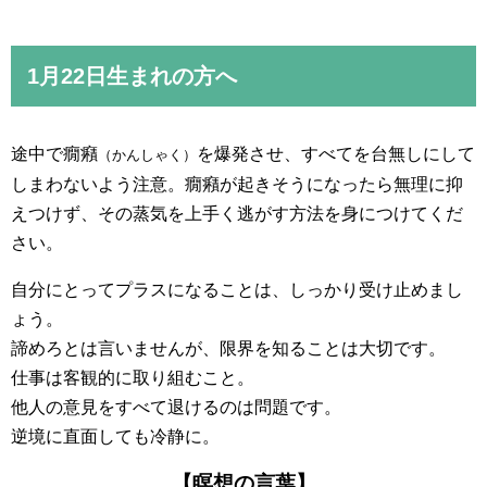
1月22日生まれの方へ
途中で癇癪
を爆発させ、すべてを台無しにして
（かんしゃく）
しまわないよう注意。癇癪が起きそうになったら無理に抑
えつけず、その蒸気を上手く逃がす方法を身につけてくだ
さい。
自分にとってプラスになることは、しっかり受け止めまし
ょう。
諦めろとは言いませんが、限界を知ることは大切です。
仕事は客観的に取り組むこと。
他人の意見をすべて退けるのは問題です。
逆境に直面しても冷静に。
【瞑想の言葉】