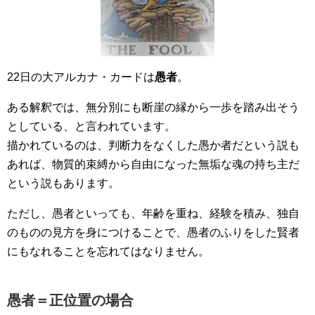
22日の大アルカナ・カードは
愚者
。
ある解釈では、無分別にも断崖の縁から一歩を踏み出そう
としている、と言われています。
描かれているのは、判断力をなくした愚か者だという説も
あれば、物質的束縛から自由になった無垢な魂の持ち主だ
という説もあります。
ただし、愚者といっても、年齢を重ね、経験を積み、独自
のものの見方を身につけることで、愚者のふりをした賢者
にもなれることを忘れてはなりません。
愚者＝正位置の場合