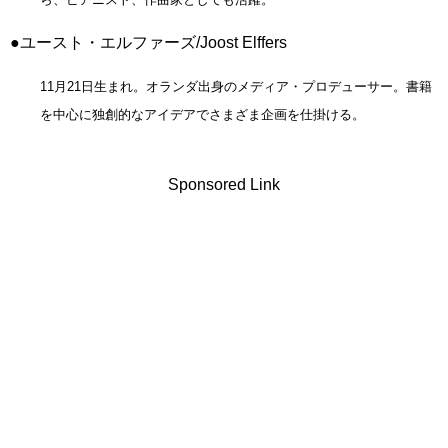
●ユースト・エルファーズ/Joost Elffers
11月21日生まれ。オランダ出身のメディア・プロデューサー。書籍
を中心に独創的なアイデアでさまざま企画を仕掛ける。
Sponsored Link