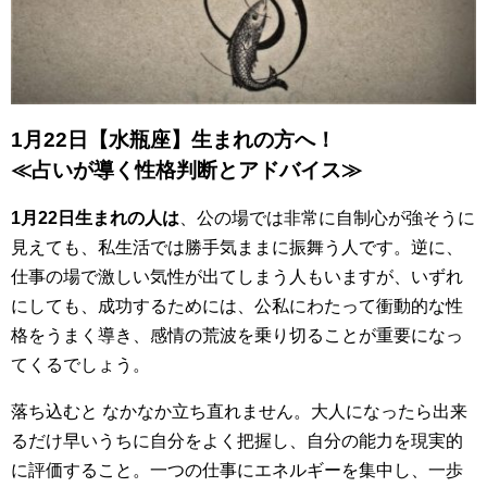
1月22日【水瓶座】生まれの方へ！
≪占いが導く性格判断とアドバイス≫
1月22日生まれの人は
、公の場では非常に自制心が強そうに
見えても、私生活では勝手気ままに振舞う人です。逆に、
仕事の場で激しい気性が出てしまう人もいますが、いずれ
にしても、成功するためには、公私にわたって衝動的な性
格をうまく導き、感情の荒波を乗り切ることが重要になっ
てくるでしょう。
落ち込むと なかなか立ち直れません。大人になったら出来
るだけ早いうちに自分をよく把握し、自分の能力を現実的
に評価すること。一つの仕事にエネルギーを集中し、一歩