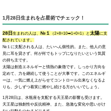
1月28日生まれを占星術でチェック！
28日
№１
太陽
生まれの人は、
（2+8=10➡1+0=1）と
に支
配されています。
№１に支配される人は、たいへん個性的。また、他人の意
見に耳を貸さず、何が何でもトップになりたいという気質
の持ち主です。
太陽は創造エネルギーと情熱の象徴です。しっかり方向を
定めて、力を継続して使うことが大事です。このエネルギ
ーは、一気に燃え上がらせてコントロール出来なくなるよ
りも、少しずつ着実に燃やし続ける方がいいでしょう。
1月28日は、水瓶座を支配する天王星の影響も受けます。
天王星は独創性や反抗精神、また、急激な変化や思いがけ
ない行動をつかさどります。