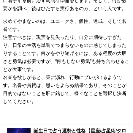
に着手する前に必ず周到な準備をします。そして、何が必
要かを調べ、後はひたすら実行あるのみ、という人です。
求めてやまないのは、ユニークさ、個性、達成、そして名
誉です。
注意すべきは、現実を見失ったり、自分に期待しすぎた
り、日常の生活を単調でつまらないものに感じてしまった
りすることです。何かをやり遂げるには、ある程度の大胆
さと勇気は必要ですが、“何もしない勇気”も持ち合わせるこ
とが大事です。
名誉を欲しがると、策に溺れ、行動にブレが出るようで
す。名誉や賞賛は、思いもよらぬ結果であり、そのことが
目的ではないことを肝に銘じて、様々なことを選択し決断
してください。
誕生日で占う運勢と性格【星座/占星術/タロ