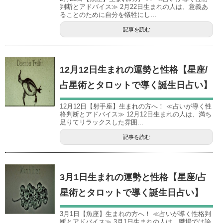
判断とアドバイス≫ 2月22日生まれの人は、意義あ
ることのために自分を犠牲にし...
記事を読む
12月12日生まれの運勢と性格【星座/
占星術とタロットで導く誕生日占い】
12月12日【射手座】生まれの方へ！ ≪占いが導く性
格判断とアドバイス≫ 12月12日生まれの人は、満ち
足りてリラックスした雰囲...
記事を読む
3月1日生まれの運勢と性格【星座/占
星術とタロットで導く誕生日占い】
3月1日【魚座】生まれの方へ！ ≪占いが導く性格判
断とアドバイス≫ 3月1日生まれの人は、職場では論