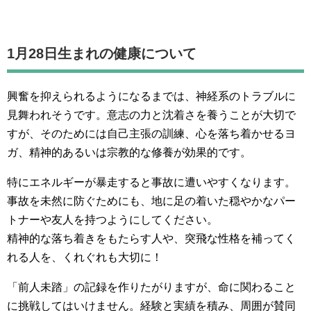
1月28日生まれの
健康について
興奮を抑えられるようになるまでは、神経系のトラブルに
見舞われそうです。意志の力と沈着さを養うことが大切で
すが、そのためには自己主張の訓練、心を落ち着かせるヨ
ガ、精神的あるいは宗教的な修養が効果的です。
特にエネルギーが暴走すると事故に遭いやすくなります。
事故を未然に防ぐためにも、地に足の着いた穏やかなパー
トナーや友人を持つようにしてください。
精神的な落ち着きをもたらす人や、突飛な性格を補ってく
れる人を、くれぐれも大切に！
「前人未踏」の記録を作りたがりますが、命に関わること
に挑戦してはいけません。経験と実績を積み、周囲が賛同