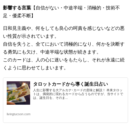
影響する言葉
【自信がない・中途半端・消極的・技術不
足・優柔不断】
日和見主義や、何をしても良心の呵責を感じないなどの悪
い性質が示されています。
自信を失うと、全てにおいて消極的になり、何かを決断す
る勇気にも欠け、中途半端な状態が続きます。
このカードは、人の心に迷いをもたらし、それが永遠に続
くように思わせてしまいます。
タロットカードから導く誕生日占い
人生に影響する大アルカナ･カードの意味と解説！ 本来タロッ
トは、偶発的に現れるカードから占うものですが、当サイトで
は、誕生日を、そのま...
livingtucson.com