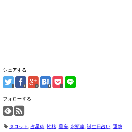
シェアする
0
0
フォローする
タロット
,
占星術
,
性格
,
星座
,
水瓶座
,
誕生日占い
,
運勢