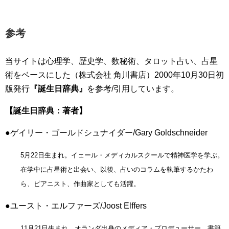
参考
当サイトは心理学、歴史学、数秘術、タロット占い、占星
術をベースにした（株式会社 角川書店）2000年10月30日初
版発行
『誕生日辞典』
を参考/引用しています。
【誕生日辞典：著者】
●ゲイリー・ゴールドシュナイダー/Gary Goldschneider
5月22日生まれ。イェール・メディカルスクールで精神医学を学ぶ。
在学中に占星術と出会い、以後、占いのコラムを執筆するかたわ
ら、ピアニスト、作曲家としても活躍。
●ユースト・エルファーズ/Joost Elffers
11月21日生まれ。オランダ出身のメディア・プロデューサー。書籍