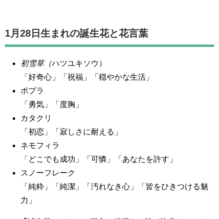
1月28日生まれの誕生花と花言葉
初雪草（
ハツユキソウ）
「好奇心」「祝福」「穏やかな生活」
ポプラ
「勇気」「度胸」
カタクリ
「初恋」「寂しさに耐える」
ネモフィラ
「どこでも成功」「可憐」「あなたを許す」
スノーフレーク
「純粋」「純潔」「汚れなき心」「皆をひきつける魅
力」