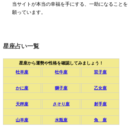
当サイトが本当の幸福を手にする、一助になることを
願っています。
星座占い一覧
星座から運勢や性格を確認してみましょう！
牡羊座
牡牛座
双子座
かに座
獅子座
乙女座
天秤座
さそり座
射手座
山羊座
水瓶座
魚 座