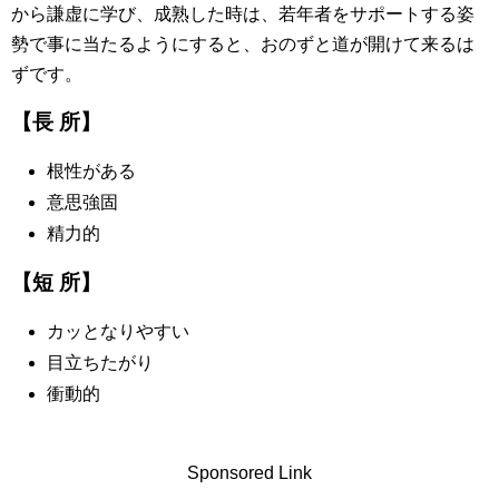
から謙虚に学び、成熟した時は、若年者をサポートする姿
勢で事に当たるようにすると、おのずと道が開けて来るは
ずです。
【長 所】
根性がある
意思強固
精力的
【短 所】
カッとなりやすい
目立ちたがり
衝動的
Sponsored Link