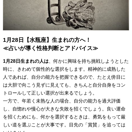
1月28日【水瓶座】生まれの方へ！
≪占いが導く性格判断とアドバイス≫
1月28日生まれの人は
、何かに興味を持ち挑戦しようとした
時に、きわめて個性的な選択をします。精神的に成熟した
人であれば、自分の能力を把握できるので、たとえ傍目に
は大胆で向こう見ずに見えても、きちんと自分自身をコン
トロールして正しい選択が出来るでしょう。
一方で、年若く未熟な人の場合、自分の能力を過大評価
し、自惚れや慢心が大きな失敗を招くでしょう。良い運命
を招くためにも、何かを選択するときは、勇気をもって厳
しい道を選ぶことが大事です。目先の「賞賛」を追っては