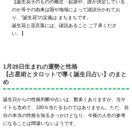
【誕生花そのものの概念・起源や、誰が決定している
のか等その由来は国や地域によって諸説分かれてお
り、”誕生花”の定義は まちまちです。
誕生花と花言葉には、諸説あること ご了承くださ
い。】
1月28日生まれの運勢と性格
【占星術とタロットで導く誕生日占い】のまと
め
誕生日からの性格判断や占いは、数多くありますが、当サ
イトも含めて、100％当たるものではありません。ただ、自
分の本当の性格を知るきっかけとなり、今後の人生の参考
になることは間違いないようです。