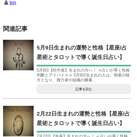
ton
関連記事
5月9日生まれの運勢と性格【星座/占
星術とタロットで導く誕生日占い】
5月9日【牡牛座】生まれの方へ！ ≪占いが導く性格
判断とアドバイス≫ 5月9日生まれの人は、弱者の味
方となり、権力者や組織の横暴...
記事を読む
2月22日生まれの運勢と性格【星座/占
星術とタロットで導く誕生日占い】
2月22日【魚座】生まれの方へ！ ≪占いが導く性格