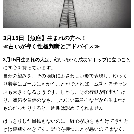
3月15日【魚座】生まれの方へ！
≪占いが導く性格判断とアドバイス≫
3月15日生まれの人は
、幼い頃から成功やトップに立つこと
に関心を持っています。
自分の望みを、その場所にふさわしい形で表現し、ゆっく
り着実にゴールに向かうことができれば、成功するチャン
スも大きくなるようです。しかし、その行動が軽率だった
り、嫉妬や自信のなさ、しつこい競争心などから生まれた
ものだったりすると、周囲は認めてくれません。
はっきりした目標もないのに、野心が頭を もたげてきたと
きは警戒すべきです。野心を持つことが悪いのではなく、