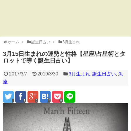
ホーム
誕生日占い
3月生まれ
3月15日生まれの運勢と性格【星座/占星術とタ
ロットで導く誕生日占い】
2017/3/7
2019/3/30
3月生まれ
,
誕生日占い
,
魚
座
0
0