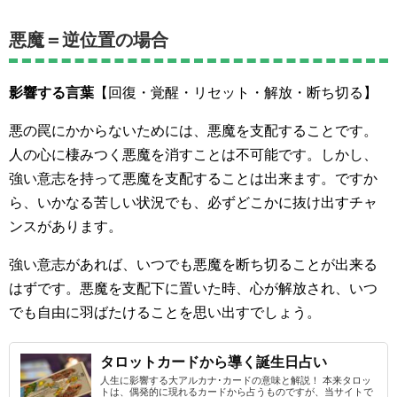
悪魔＝逆位置の場合
影響する言葉
【回復・覚醒・リセット・解放・断ち切る】
悪の罠にかからないためには、悪魔を支配することです。
人の心に棲みつく悪魔を消すことは不可能です。しかし、
強い意志を持って悪魔を支配することは出来ます。ですか
ら、いかなる苦しい状況でも、必ずどこかに抜け出すチャ
ンスがあります。
強い意志があれば、いつでも悪魔を断ち切ることが出来る
はずです。悪魔を支配下に置いた時、心が解放され、いつ
でも自由に羽ばたけることを思い出すでしょう。
タロットカードから導く誕生日占い
人生に影響する大アルカナ･カードの意味と解説！ 本来タロッ
トは、偶発的に現れるカードから占うものですが、当サイトで