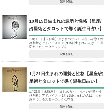
記事を読む
10月15日生まれの運勢と性格【星座/
占星術とタロットで導く誕生日占い】
10月15日【天秤座】生まれの方へ！ ≪占いが導く性
格判断とアドバイス≫ 10月15日生まれの人は、一風
変わったリーダーシップを...
記事を読む
1月21日生まれの運勢と性格【星座/占
星術とタロットで導く誕生日占い】
1月21日【水瓶座】生まれの方へ！ ≪占いが導く性
格判断とアドバイス≫ 1月21日生まれの人は、人を
惹きつけるスターのような存在...
記事を読む