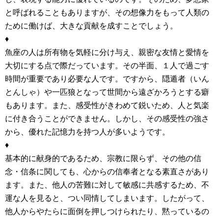
と呼ばれることもありますが、その想像力をもって人類の
ために働けば、大きな貢献を成すことでしょう。
♦
魚座の人は所有物を気軽に分け与え、親密な友情と愛情を
大切にする点で際だっています。その半面、１人で過ごす
時間が重要であり必要な人です。ですから、隠遁者（いん
とんしゃ）や一匹狼となって世間から遠ざかろうとする癖
もあります。また、感受性がきわめて鋭いため、人と気楽
に付き合うことができません。しかし、その感受性の強さ
から、優れた記憶力を持つ人が多いようです。
♦
基本的に献身的であるため、宗教に限らず、その他の信
念・信条に関しても、心からの信奉者となる素直さがあり
ます。また、他人の苦難に対して敏感に共感するため、不
運な人を見ると、つい同情してしまいます。したがって、
他人からやたらに面倒を押しつけられたり、黙っているの