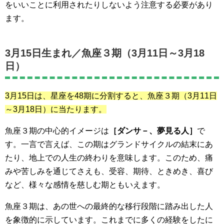
をいいことに利用されたりしないよう注意する必要があり
ます。
3月15日生まれ／
魚座３期（3月11日～3月18
日）
3月15日は、星座を48期に分割すると、魚座３期
（3月11日
～3月18日）
に当たります。
魚座３期の中心的イメージは
［ダンサ－、夢見る人］
で
す。一言で言えば、この期はグランドサイクルの結末にあ
たり、地上での人生の終わりを意味します。このため、痛
みや苦しみを通じてさえも、受容、期待、ときめき、喜び
など、様々な感情を慈しむ期ともいえます。
魚座３期は、あの世への最終的な移行段階に踏み出した人
を象徴的に示しています。これまでに多くの経験をしたに