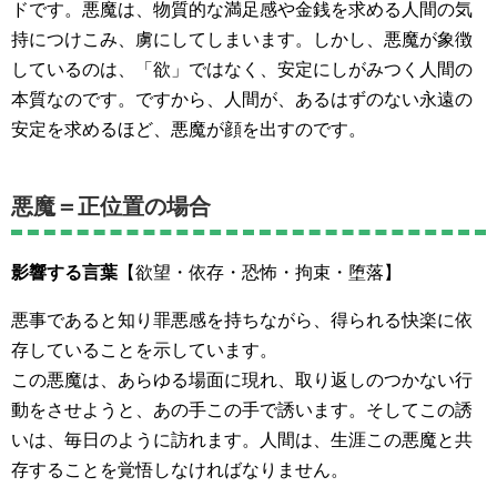
ドです。悪魔は、物質的な満足感や金銭を求める人間の気
持につけこみ、虜にしてしまいます。しかし、悪魔が象徴
しているのは、「欲」ではなく、安定にしがみつく人間の
本質なのです。ですから、人間が、あるはずのない永遠の
安定を求めるほど、悪魔が顔を出すのです。
悪魔＝正位置の場合
影響する言葉
【欲望・依存・恐怖・拘束・堕落】
悪事であると知り罪悪感を持ちながら、得られる快楽に依
存していることを示しています。
この悪魔は、あらゆる場面に現れ、取り返しのつかない行
動をさせようと、あの手この手で誘います。そしてこの誘
いは、毎日のように訪れます。人間は、生涯この悪魔と共
存することを覚悟しなければなりません。