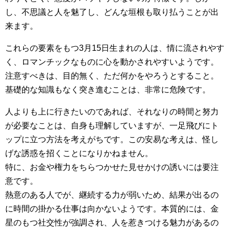
し、不思議と人を魅了し、どんな垣根も取り払うことが出
来ます。
これらの要素をもつ3月15日生まれの人は、情に流されやす
く、ロマンチックなものに心を動かされやすいようです。
注意すべきは、目的無く、ただ何かをやろうとすること。
基礎的な知識もなく突き進むことは、非常に危険です。
人よりも上に行きたいのであれば、それなりの時間と努力
が必要なことは、自身も理解していますが、一足飛びにト
ップに立つ方法を考えがちです。この安易な考えは、怪し
げな誘惑を招くことになりかねません。
特に、お金や権力をちらつかせた見せかけの誘いには要注
意です。
熱意のある人でが、継続する力が弱いため、結果が出るの
に時間の掛かる仕事は向かないようです。本質的には、金
星のもつ社交性が強調され、人を惹きつける魅力があるの