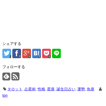
シェアする
0
0
フォローする
タロット
,
占星術
,
性格
,
星座
,
誕生日占い
,
運勢
,
魚座
ton