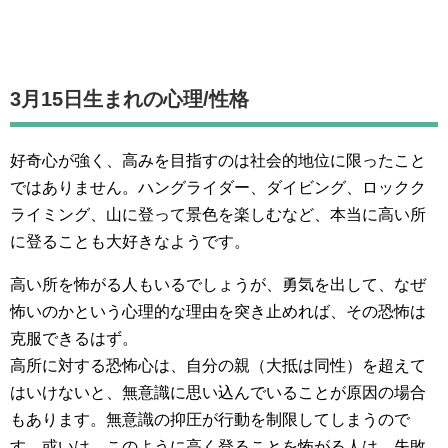
3月15日生まれの
心理/性格
好奇心が強く、高みを目指すのは社会的地位に限ったこと
ではありません。ハングライダー、ダイビング、ロックク
ライミング、山に登って景色を楽しむなど、本当に高い所
に登ることも大好きなようです。
高い所を怖がる人もいるでしょうが、勇気を出して、なぜ
怖いのかという心理的な理由を突き止めれば、その恐怖は
克服できるはず。
高所に対する恐怖心は、自分の親（大抵は同性）を超えて
はいけないと、無意識に思い込んでいることが原因の場合
もあります。無意識の抑圧が行動を制限してしまうので
す。或いは、このように高く登ることを怖がる人は、失敗