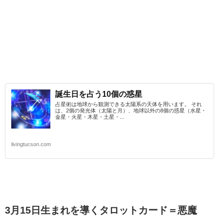
誕生日を占う10個の惑星
占星術は地球から観測できる太陽系の天体を用います。 それ
は、2個の発光体（太陽と月）、地球以外の8個の惑星（水星・
金星・火星・木星・土星・...
livingtucson.com
3月15日生まれを導くタロットカード
＝悪魔