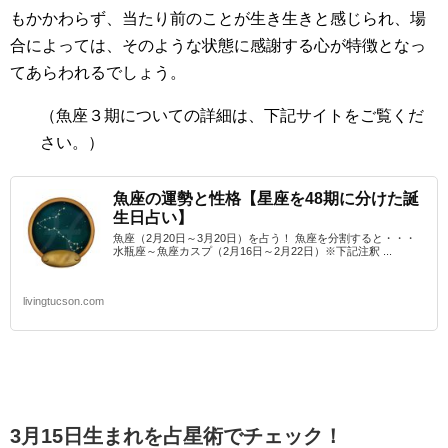
もかかわらず、当たり前のことが生き生きと感じられ、場
合によっては、そのような状態に感謝する心が特徴となっ
てあらわれるでしょう。
（魚座３期
についての詳細は、下記サイトをご覧くだ
さい。）
魚座の運勢と性格【星座を48期に分けた誕
生日占い】
魚座（2月20日～3月20日）を占う！ 魚座を分割すると・・・
水瓶座～魚座カスプ（2月16日～2月22日）※下記注釈 ...
livingtucson.com
3月15日生まれを占星術でチェック！