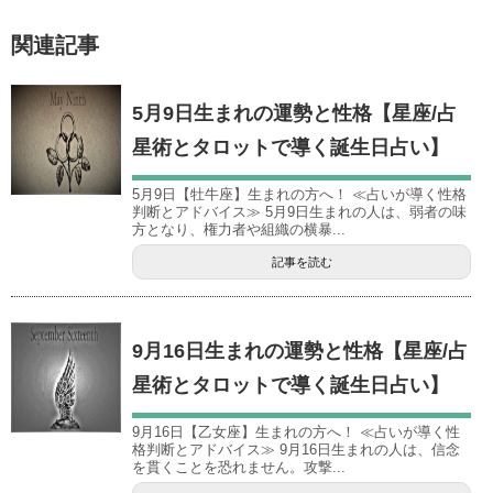
関連記事
5月9日生まれの運勢と性格【星座/占
星術とタロットで導く誕生日占い】
5月9日【牡牛座】生まれの方へ！ ≪占いが導く性格
判断とアドバイス≫ 5月9日生まれの人は、弱者の味
方となり、権力者や組織の横暴...
記事を読む
9月16日生まれの運勢と性格【星座/占
星術とタロットで導く誕生日占い】
9月16日【乙女座】生まれの方へ！ ≪占いが導く性
格判断とアドバイス≫ 9月16日生まれの人は、信念
を貫くことを恐れません。攻撃...