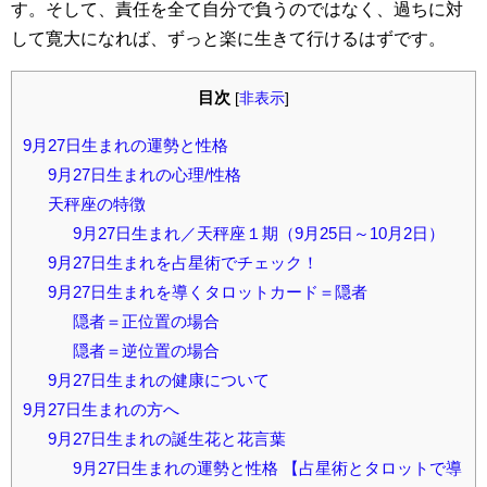
す。そして、責任を全て自分で負うのではなく、過ちに対
して寛大になれば、ずっと楽に生きて行けるはずです。
目次
[
非表示
]
9月27日生まれの運勢と性格
9月27日生まれの心理/性格
天秤座の特徴
9月27日生まれ／天秤座１期（9月25日～10月2日）
9月27日生まれを占星術でチェック！
9月27日生まれを導くタロットカード＝隠者
隠者＝正位置の場合
隠者＝逆位置の場合
9月27日生まれの健康について
9月27日生まれの方へ
9月27日生まれの誕生花と花言葉
9月27日生まれの運勢と性格 【占星術とタロットで導