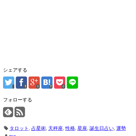
シェアする
0
0
フォローする
タロット
,
占星術
,
天秤座
,
性格
,
星座
,
誕生日占い
,
運勢