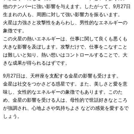
他のナンバーに強い影響を与えます。したがって、9月27日
生まれの人も、周囲に対して強い影響力を振るいます。
火星は力強さと攻撃性をあらわし、男性的なエネルギーの
象徴です。
この火星の熱いエネルギーは、仕事に関して良くも悪くも
大きな影響を及ぼします。攻撃だけで、仕事をこなすこと
は難しいと知り、熱い想いはコントロールすることで、大
きな成果が得られるはずです。
9月27日は、天秤座を支配する金星の影響も受けます。
金星は社交をつかさどる惑星です。また、美しさと愛を意
味し、女性的なエネルギーの象徴でもあります。このた
め、金星の影響を受ける人は、母性的で世話好きなところ
が強調され、心地よさや気持ちよさ などの感覚を愛するで
しょう。