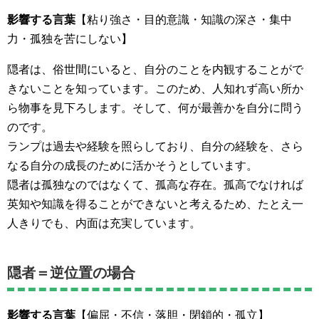
影響する言葉
【粘り強さ・目的意識・知識の深さ・集中
力・孤独を苦にしない】
隠者は、俗世間にいると、自分のことを内観することがで
きないことを知っています。このため、人知れず高い所か
ら物事を見下ろします。そして、何が最善かを自分に問う
のです。
ランプは過去や経験を照らしており、自分の経験を、さら
なる自分の成長のために活かそうとしています。
隠者は孤独なのではなくて、孤高な存在。孤高でなければ
英知や知識を得ることができないと考えるため、たとえ一
人きりでも、内面は充実しています。
隠者＝逆位置の場合
影響する言葉
【偏屈・不信・落胆・閉鎖的・孤立】