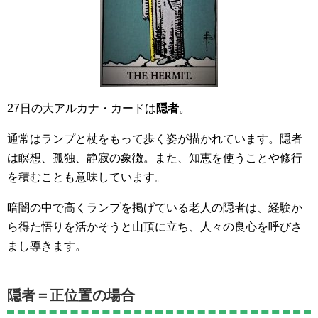
27日の大アルカナ・カードは
隠者
。
通常はランプと杖をもって歩く姿が描かれています。隠者
は瞑想、孤独、静寂の象徴。また、知恵を使うことや修行
を積むことも意味しています。
暗闇の中で高くランプを掲げている老人の隠者は、経験か
ら得た悟りを活かそうと山頂に立ち、人々の良心を呼びさ
まし導きます。
隠者＝正位置の場合