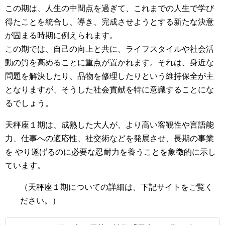
この期は、人生の中間点を過ぎて、これまでの人生で学び
得たことを統合し、導き、完成させようとする新たな決意
が固まる時期に例えられます。
この期では、自己の向上と共に、ライフスタイルや社会活
動の質を高めることに重点が置かれます。それは、身近な
問題を解決したり、品物を修理したりという維持保全が主
となりますが、そうした社会貢献を特に意識することにな
るでしょう。
天秤座１期は、成熟した大人が、より高い客観性や言語能
力、仕事への適応性、社交術などを発展させ、長期の事業
を やり遂げるのに必要な忍耐力を養うことを象徴的に示し
ています。
（
天秤座１期
についての詳細は、下記サイトをご覧く
ださい。）