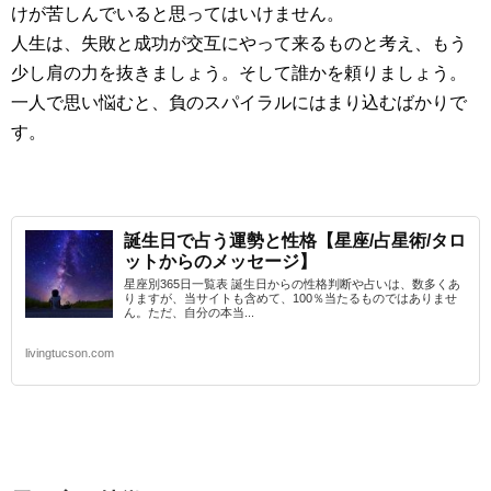
けが苦しんでいると思ってはいけません。
人生は、失敗と成功が交互にやって来るものと考え、もう
少し肩の力を抜きましょう。そして誰かを頼りましょう。
一人で思い悩むと、負のスパイラルにはまり込むばかりで
す。
誕生日で占う運勢と性格【星座/占星術/タロ
ットからのメッセージ】
星座別365日一覧表 誕生日からの性格判断や占いは、数多くあ
りますが、当サイトも含めて、100％当たるものではありませ
ん。ただ、自分の本当...
livingtucson.com