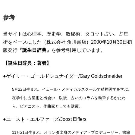
参考
当サイトは心理学、歴史学、数秘術、タロット占い、占星
術をベースにした（株式会社 角川書店）2000年10月30日初
版発行
『誕生日辞典』
を参考/引用しています。
【誕生日辞典：著者】
●ゲイリー・ゴールドシュナイダー/Gary Goldschneider
5月22日生まれ。イェール・メディカルスクールで精神医学を学ぶ。
在学中に占星術と出会い、以後、占いのコラムを執筆するかたわ
ら、ピアニスト、作曲家としても活躍。
●ユースト・エルファーズ/Joost Elffers
11月21日生まれ。オランダ出身のメディア・プロデューサー。書籍