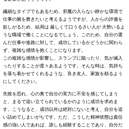
繊細なタイプでもあるため、邪魔の入らない静かな環境で
仕事の腕を磨きたいと考えるようですが、人からの評価を
欲しがるため、結局は 厳しくて口うるさい人が 大勢いるよ
うな職場で働くことになるでしょう。このため、自分の選
んだ仕事や進路に対して、成功しているかどうかに関わら
ず、複雑な感情を抱くことになります。
この複雑な感情が影響し、スランプに陥ったり、気が滅入
ったりすることが度々あるようです。そんな時は、気持ち
を落ち着かせてくれるような、良き友人、家族を頼るよう
にしてください。
失敗を恐れ、心の奥で自分の実力に不安を感じてしまう
と、まるで追い立てられているかのように成功を求めま
す。こうなると、成功以外は絶対にないと考え、自分を追
い詰めてしまいがちです。ただ、こうした精神状態は責任
感の強い人であれば、誰しも経験することであり、自分だ