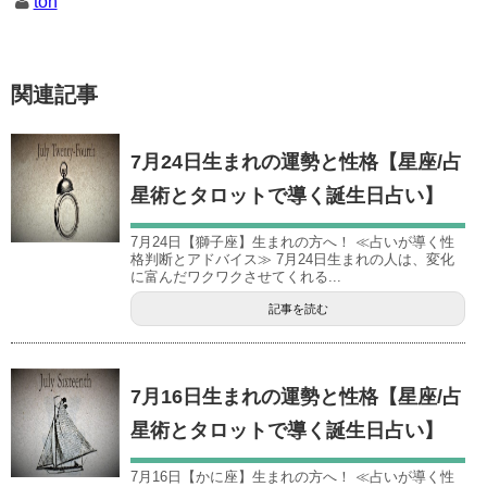
ton
関連記事
7月24日生まれの運勢と性格【星座/占
星術とタロットで導く誕生日占い】
7月24日【獅子座】生まれの方へ！ ≪占いが導く性
格判断とアドバイス≫ 7月24日生まれの人は、変化
に富んだワクワクさせてくれる...
記事を読む
7月16日生まれの運勢と性格【星座/占
星術とタロットで導く誕生日占い】
7月16日【かに座】生まれの方へ！ ≪占いが導く性