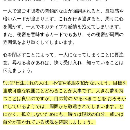
一人で過ごす隠者の閉鎖的な面が強調されると、孤独感や
暗いムードが強まります。これが行き過ぎると、周りに心
を開かず、一人でネガティブな感情を抱えてしまいます。
また、秘密を意味するカードでもあり、その秘密が周囲の
雰囲気をより重くしてしまいます。
心を閉ざすことによって、一人になってしまうことに要注
意。尋ねる者があれば、快く受け入れ、知っていることは
伝えましょう。
9月27日生まれの人は、不信や落胆を招かないよう、目標を
達成可能な範囲にとどめることが大事です。大きな夢を持
つことは良いのですが、目の前の やるべきことを おろそか
にしているようでは、周囲から敬遠されてしまいます。と
にかく、孤立しないためにも、時々は現状の自分、或いは
自分が置かれている状況を確認しましょう。