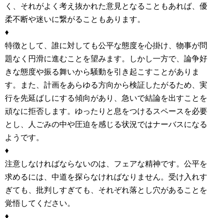
く、それがよく考え抜かれた意見となることもあれば、優
柔不断や迷いに繋がることもあります。
♦
特徴として、誰に対しても公平な態度を心掛け、物事が問
題なく円滑に進むことを望みます。しかし一方で、論争好
きな態度や振る舞いから騒動を引き起こすことがありま
す。また、計画をあらゆる方向から検証したがるため、実
行を先延ばしにする傾向があり、急いで結論を出すことを
頑なに拒否します。ゆったりと息をつけるスペースを必要
とし、人ごみの中や圧迫を感じる状況ではナーバスになる
ようです。
♦
注意しなければならないのは、フェアな精神です。公平を
求めるには、中道を探らなければなりません。受け入れす
ぎても、批判しすぎても、それぞれ落とし穴があることを
覚悟してください。
♦