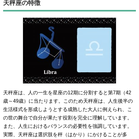
天秤座
の特徴
天秤座は、人の一生を星座の12期に分割すると第7期（42
歳～49歳）に当たります。このため天秤座は、人生後半の
生活様式を形成しようとする成熟した大人に例えられ、こ
の世の舞台で自分が果たす役割を完全に理解しています。
また、人生におけるバランスの必要性を強調しています。
実際、天秤座は選択肢を秤（はかり）にかけることが多