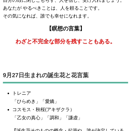
自分の殻に閉じこもらず、人を信じ、受け入れましょう。
あなたが やるべきことは、人を頼ることです。
その気になれば、誰でも幸せになれます。
【瞑想の言葉】
わざと不完全な部分を残すこともある。
9月27日生まれの誕生花と花言葉
トレニア
「ひらめき」「愛嬌」
コスモス・秋桜(アキザクラ）
「乙女の真心」「調和」「謙虚」
【誕生花そのものの概念・起源や、誰が決定している