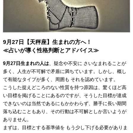
9月27日【天秤座】生まれの方へ！
≪占いが導く性格判断とアドバイス≫
9月27日生まれの人は
、疑念や不安に さいなまれることが
多く、人生が不可解で矛盾に満ちています。しかし、概し
て有能なタイプが多く、周囲も それを認めています。
こうした捉えどころのない性質を持つ原因は、驚くほど高
い目標を掲げることにあるのですが、そうした目標が達成
できないのは当然であるにもかかわらず、勝手に長い期間
落ち込むこともあり、その行動は不可解としか言いようが
ありません。
まずは、目標とする基準値を もう少し下げる必要がありま