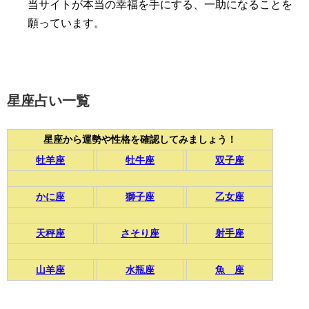
当サイトが本当の幸福を手にする、一助になることを
願っています。
星座占い一覧
星座から運勢や性格を確認してみましょう！
牡羊座
牡牛座
双子座
かに座
獅子座
乙女座
天秤座
さそり座
射手座
山羊座
水瓶座
魚 座