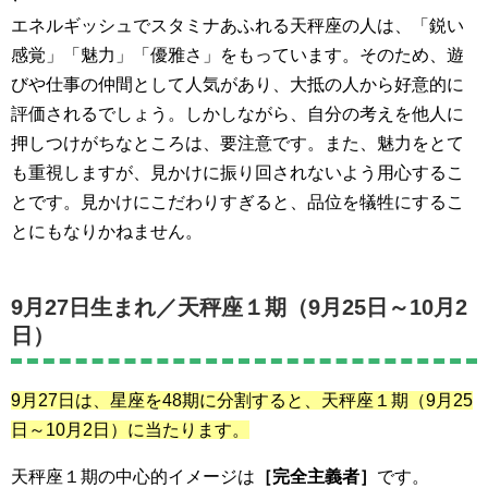
エネルギッシュでスタミナあふれる天秤座の人は、「鋭い
感覚」「魅力」「優雅さ」をもっています。そのため、遊
びや仕事の仲間として人気があり、大抵の人から好意的に
評価されるでしょう。しかしながら、自分の考えを他人に
押しつけがちなところは、要注意です。また、魅力をとて
も重視しますが、見かけに振り回されないよう用心するこ
とです。見かけにこだわりすぎると、品位を犠牲にするこ
とにもなりかねません。
9月27日生まれ／
天秤座１期（9月25日～10月2
日）
9月27日は、星座を48期に分割すると、
天秤座１期（9月25
日～10月2日）
に当たります。
天秤座１期の中心的イメージは
［完全主義者］
です。