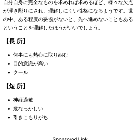
自分自身に完全なものを求めれば求めるほど、様々な欠点
が浮き彫りにされ、理解しにくい性格になるようです。世
の中、ある程度の妥協がないと、先へ進めないこともある
ということを理解したほうがいいでしょう。
【長 所】
何事にも熱心に取り組む
目的意識が高い
クール
【短 所】
神経過敏
危なっかしい
引きこもりがち
Sponsored Link