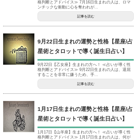
格判断とアドバイス≫ 7月16日生まれの人は、ロマ
ンチックな衝動に心を奪われが...
記事を読む
9月22日生まれの運勢と性格【星座/占
星術とタロットで導く誕生日占い】
9月22日【乙女座】生まれの方へ！ ≪占いが導く性
格判断とアドバイス≫ 9月22日生まれの人は、退屈
することを非常に嫌うため、手...
記事を読む
1月17日生まれの運勢と性格【星座/占
星術とタロットで導く誕生日占い】
1月17日【山羊座】生まれの方へ！ ≪占いが導く性
格判断とアドバイス≫ 1月17日生まれの人は、何が