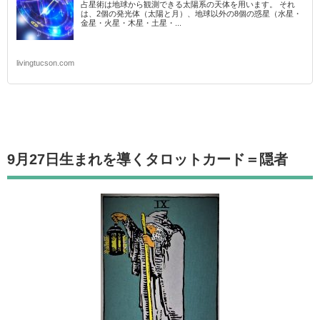
占星術は地球から観測できる太陽系の天体を用います。 それ
は、2個の発光体（太陽と月）、地球以外の8個の惑星（水星・
金星・火星・木星・土星・...
livingtucson.com
9月27日生まれを導くタロットカード
＝隠者