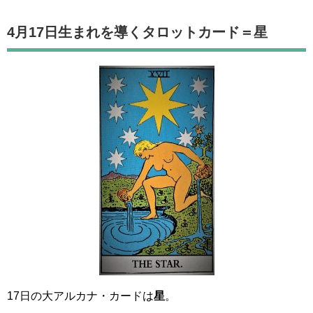
4月17日生まれを導くタロットカード
＝星
17日の大アルカナ・カードは
星
。