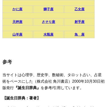
かに座
獅子座
乙女座
天秤座
さそり座
射手座
山羊座
水瓶座
魚 座
参考
当サイトは心理学、歴史学、数秘術、タロット占い、占星
術をベースにした（株式会社 角川書店）2000年10月30日初
版発行
『誕生日辞典』
を参考/引用しています。
【誕生日辞典：著者】