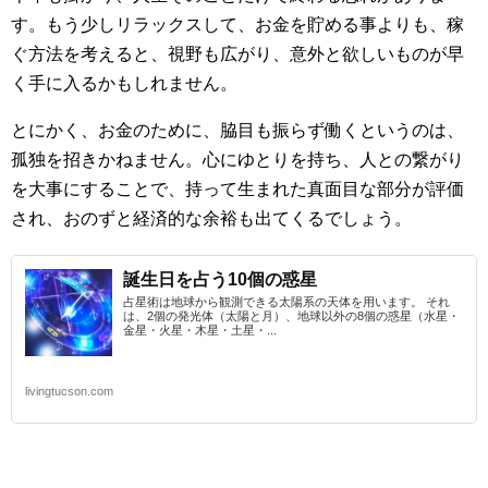
す。もう少しリラックスして、お金を貯める事よりも、稼
ぐ方法を考えると、視野も広がり、意外と欲しいものが早
く手に入るかもしれません。
とにかく、お金のために、脇目も振らず働くというのは、
孤独を招きかねません。心にゆとりを持ち、人との繋がり
を大事にすることで、持って生まれた真面目な部分が評価
され、おのずと経済的な余裕も出てくるでしょう。
誕生日を占う10個の惑星
占星術は地球から観測できる太陽系の天体を用います。 それ
は、2個の発光体（太陽と月）、地球以外の8個の惑星（水星・
金星・火星・木星・土星・...
livingtucson.com