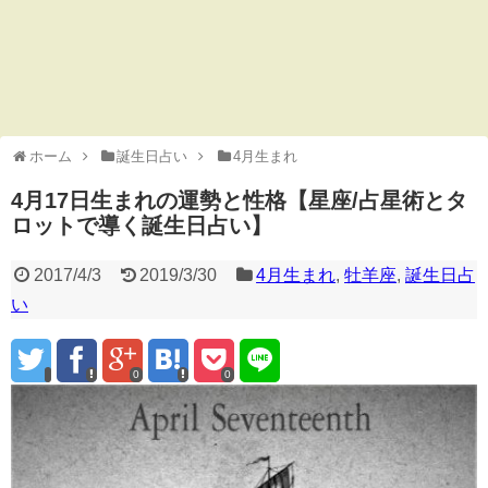
ホーム
誕生日占い
4月生まれ
4月17日生まれの運勢と性格【星座/占星術とタ
ロットで導く誕生日占い】
2017/4/3
2019/3/30
4月生まれ
,
牡羊座
,
誕生日占
い
0
0