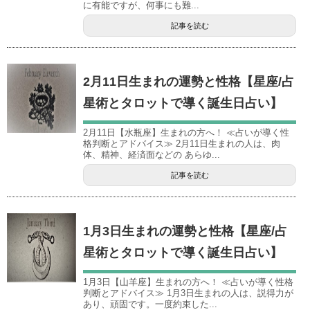
に有能ですが、何事にも難...
記事を読む
2月11日生まれの運勢と性格【星座/占
星術とタロットで導く誕生日占い】
2月11日【水瓶座】生まれの方へ！ ≪占いが導く性
格判断とアドバイス≫ 2月11日生まれの人は、肉
体、精神、経済面などの あらゆ...
記事を読む
1月3日生まれの運勢と性格【星座/占
星術とタロットで導く誕生日占い】
1月3日【山羊座】生まれの方へ！ ≪占いが導く性格
判断とアドバイス≫ 1月3日生まれの人は、説得力が
あり、頑固です。一度約束した...