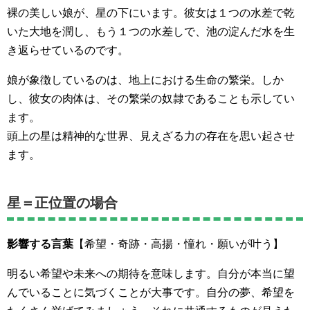
裸の美しい娘が、星の下にいます。彼女は１つの水差で乾
いた大地を潤し、もう１つの水差しで、池の淀んだ水を生
き返らせているのです。
娘が象徴しているのは、地上における生命の繁栄。しか
し、彼女の肉体は、その繁栄の奴隷であることも示してい
ます。
頭上の星は精神的な世界、見えざる力の存在を思い起させ
ます。
星＝正位置の場合
影響する言葉
【希望・奇跡・高揚・憧れ・願いが叶う】
明るい希望や未来への期待を意味します。自分が本当に望
んでいることに気づくことが大事です。自分の夢、希望を