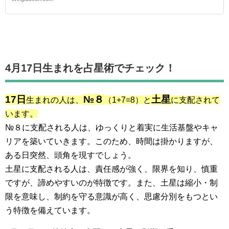
4月17日生まれを占星術でチェック！
17日
№８
土星
生まれの人は、
（1+7=8）と
に支配されて
います。
№８に支配される人は、ゆっくりと着実に生活基盤やキャ
リアを築いていきます。このため、時間は掛かりますが、
ある日突然、頭角を現すでしょう。
土星に支配される人は、責任感が強く、限界を知り、慎重
ですが、諦めやすいのが特徴です。また、土星は縮小・制
限を意味し、制約を守る意識が高く、思慮分別をもつとい
う特徴を備えています。