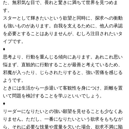
た、無邪気な目で、畏れと驚きに満ちて世界を見つめま
す。
スターとして輝きたいという欲望と同時に、探求への衝動
も強いものがあります。自我を支えるために、他人の承認
を必要とすることはありませんが、むしろ注目されたいタ
イプです。
♦
思考より、行動を重んじる傾向にあります。あれこれ思い
悩まず、直観的に行動することが最善と考えているため、
邪魔が入ったり、じらされたりすると、強い苦痛を感じる
ようです。
ときには生活から一歩退いて客観性を身につけ、距離を置
いて問題を検討することを学ぶといいでしょう。
♦
リーダーになりたいとの強い願望を見せることも少なくあ
りません。ただし、一番になりたいという欲求をもちなが
ら、それに必要な技量や度量を欠いた場合、欲求不満に陥