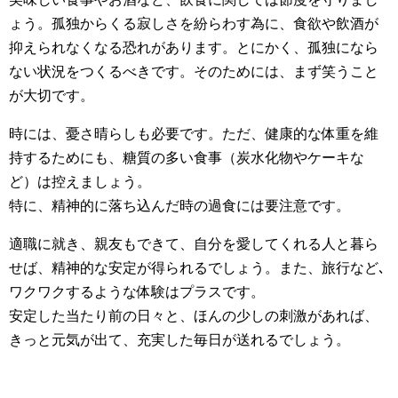
ょう。孤独からくる寂しさを紛らわす為に、食欲や飲酒が
抑えられなくなる恐れがあります。とにかく、孤独になら
ない状況をつくるべきです。そのためには、まず笑うこと
が大切です。
時には、憂さ晴らしも必要です。ただ、健康的な体重を維
持するためにも、糖質の多い食事（炭水化物やケーキな
ど）は控えましょう。
特に、精神的に落ち込んだ時の過食には要注意です。
適職に就き、親友もできて、自分を愛してくれる人と暮ら
せば、精神的な安定が得られるでしょう。また、旅行など､
ワクワクするような体験はプラスです。
安定した当たり前の日々と、ほんの少しの刺激があれば、
きっと元気が出て、充実した毎日が送れるでしょう。