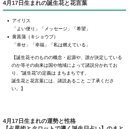
4月17日生まれの誕生花と花言葉
アイリス
「よい便り」「メッセージ」「希望」
黄菖蒲（キショウブ）
「幸せ」「幸福」「私は燃えている」
【誕生花そのものの概念・起源や、誰が決定している
のか等その由来は国や地域によって諸説分かれてお
り、”誕生花”の定義は まちまちです。
誕生花と花言葉には、諸説あること ご了承くださ
い。】
4月17日生まれの運勢と性格
【占星術とタロットで導く誕生日占い】のまと