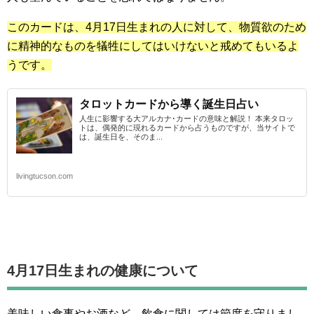
このカードは、4月17日生まれの人に対して、物質欲のため
に精神的なものを犠牲にしてはいけないと戒めてもいるよ
うです。
タロットカードから導く誕生日占い
人生に影響する大アルカナ･カードの意味と解説！ 本来タロッ
トは、偶発的に現れるカードから占うものですが、当サイトで
は、誕生日を、そのま...
livingtucson.com
4月17日生まれの
健康について
美味しい食事やお酒など、飲食に関しては節度を守りまし