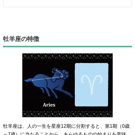
牡羊座
の特徴
牡羊座は、人の一生を星座12期に分割すると、第1期（0歳
～7歳）に当たることから、あらゆるものの始まりを意味