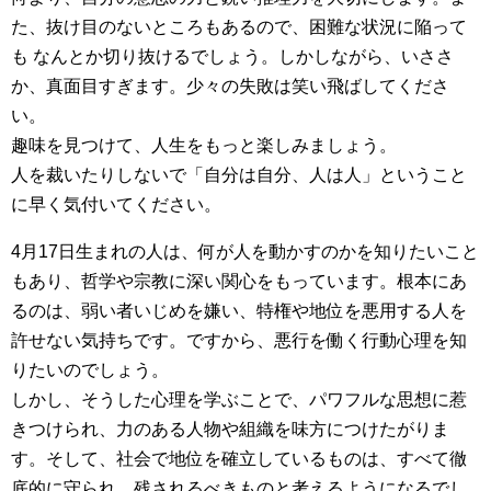
た、抜け目のないところもあるので、困難な状況に陥って
も なんとか切り抜けるでしょう。しかしながら、いささ
か、真面目すぎます。少々の失敗は笑い飛ばしてくださ
い。
趣味を見つけて、人生をもっと楽しみましょう。
人を裁いたりしないで「自分は自分、人は人」ということ
に早く気付いてください。
4月17日生まれの人は、何が人を動かすのかを知りたいこと
もあり、哲学や宗教に深い関心をもっています。根本にあ
るのは、弱い者いじめを嫌い、特権や地位を悪用する人を
許せない気持ちです。ですから、悪行を働く行動心理を知
りたいのでしょう。
しかし、そうした心理を学ぶことで、パワフルな思想に惹
きつけられ、力のある人物や組織を味方につけたがりま
す。そして、社会で地位を確立しているものは、すべて徹
底的に守られ、残されるべきものと考えるようになるでし