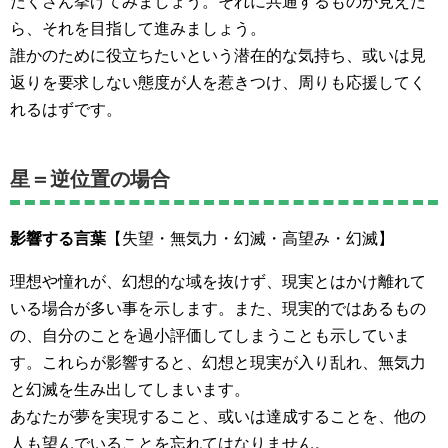
たくさん挙げてみましょう。それに共通するものが見えた
ら、それを目指して進みましょう。
誰かのために役立ちたいという潜在的な気持ち、或いは見
返りを要求しない態度が人を惹きつけ、周りも応援してく
れるはずです。
星＝逆位置の場合
影響する言葉
【失望・無気力・幻滅・高望み・幻滅】
理想や憧れが、幻想的な域を抜けず、現実とはかけ離れて
いる場合が多い事を示します。また、現実的ではあるもの
の、自分のことを過小評価してしまうことも示していま
す。これらが影響すると、幻想と現実が入り乱れ、無気力
と幻滅を生み出してしまいます。
あなたが夢を実現すること、或いは達成することを、他の
人も望んでいることを忘れてはなりません。