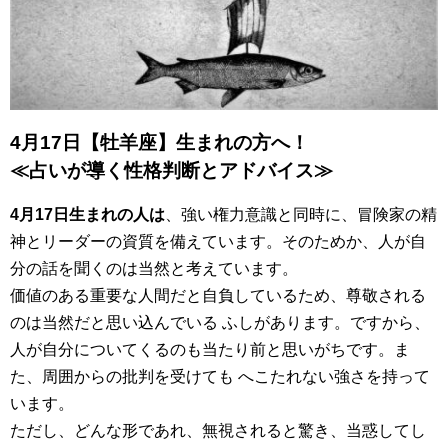
4月17日【牡羊座】生まれの方へ！
≪占いが導く性格判断とアドバイス≫
4月17日生まれの人は
、強い権力意識と同時に、冒険家の精
神とリーダーの資質を備えています。そのためか、人が自
分の話を聞くのは当然と考えています。
価値のある重要な人間だと自負しているため、尊敬される
のは当然だと思い込んでいる ふしがあります。ですから、
人が自分についてくるのも当たり前と思いがちです。ま
た、周囲からの批判を受けても へこたれない強さを持って
います。
ただし、どんな形であれ、無視されると驚き、当惑してし