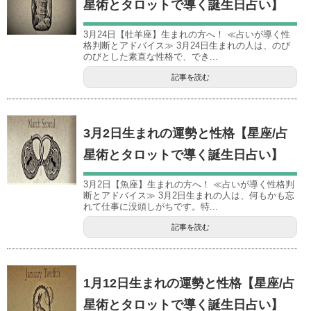
星術とタロットで導く誕生日占い】
3月24日【牡羊座】生まれの方へ！ ≪占いが導く性
格判断とアドバイス≫ 3月24日生まれの人は、のび
のびとした素直な性格で、でき...
記事を読む
3月2日生まれの運勢と性格【星座/占
星術とタロットで導く誕生日占い】
3月2日【魚座】生まれの方へ！ ≪占いが導く性格判
断とアドバイス≫ 3月2日生まれの人は、何もかも忘
れて仕事に没頭しがちです。特...
記事を読む
1月12日生まれの運勢と性格【星座/占
星術とタロットで導く誕生日占い】