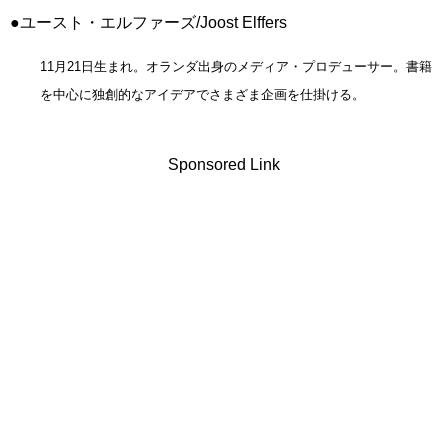
●ユースト・エルファーズ/Joost Elffers
11月21日生まれ。オランダ出身のメディア・プロデューサー。書籍
を中心に独創的なアイデアでさまざま企画を仕掛ける。
Sponsored Link