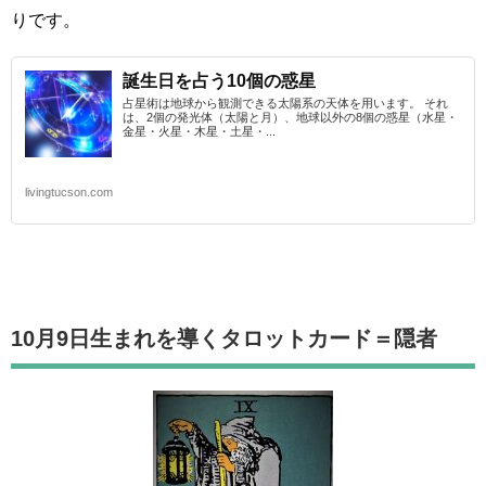
りです。
誕生日を占う10個の惑星
占星術は地球から観測できる太陽系の天体を用います。 それ
は、2個の発光体（太陽と月）、地球以外の8個の惑星（水星・
金星・火星・木星・土星・...
livingtucson.com
10月9日生まれを導くタロットカード
＝隠者