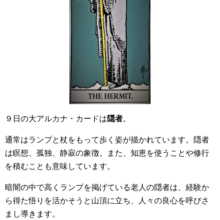
９日の大アルカナ・カードは
隠者
。
通常はランプと杖をもって歩く姿が描かれています。隠者
は瞑想、孤独、静寂の象徴。また、知恵を使うことや修行
を積むことも意味しています。
暗闇の中で高くランプを掲げている老人の隠者は、経験か
ら得た悟りを活かそうと山頂に立ち、人々の良心を呼びさ
まし導きます。