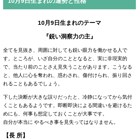
10月9日
生まれの運勢と性格
10月9日生まれのテーマ
『鋭い洞察力の主』
全てを見抜き、周囲に対しても鋭い眼力を働かせる人で
す。ところが、いざ自分のこととなると、実に非現実的
で、当たり前のことさえ見失うことがあります。こうなる
と、他人に心を奪われ、惑わされ、傷付けられ、振り回さ
れることもあるでしょう。
下した決断が大きな誤りだったと、冷静になってから気付
くこともあるようです。即断即決による間違いを避けるた
めにも、何事も想定しておくことが大事です。
自分が本当に やるべき事を見失ってはなりません。
【長 所】