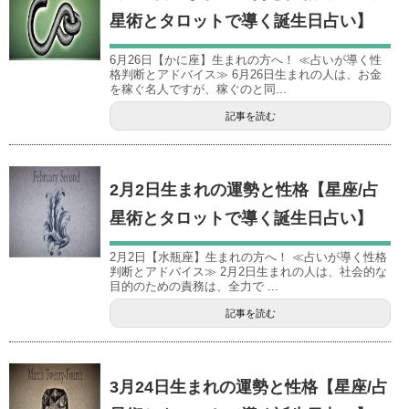
星術とタロットで導く誕生日占い】
6月26日【かに座】生まれの方へ！ ≪占いが導く性
格判断とアドバイス≫ 6月26日生まれの人は、お金
を稼ぐ名人ですが、稼ぐのと同...
記事を読む
2月2日生まれの運勢と性格【星座/占
星術とタロットで導く誕生日占い】
2月2日【水瓶座】生まれの方へ！ ≪占いが導く性格
判断とアドバイス≫ 2月2日生まれの人は、社会的な
目的のための責務は、全力で ...
記事を読む
3月24日生まれの運勢と性格【星座/占