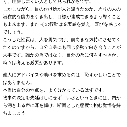
く、理解しにくい人として見られがちです。
しかしながら、目の付け所が人と違うためか、周りの人の
潜在的な能力を引き出し、目標が達成できるよう導くこと
も出来ます。また その行動は充実感を覚え、喜びを感じる
でしょう。
こうした性質は、人を勇気づけ、前向きな気持にさせてく
れるのですから、自分自身にも同じ姿勢で向き合うことが
大事です。誰かの為ではなく、自分の為に何をすべきか、
時々は考える必要があります。
他人にアドバイスや助けを求めるのは、恥ずかしいことで
はありません。
本当は自分の弱点を、よく分かっているはずです。
物事の決定を先延ばしにせず、いざというときには、内か
ら湧き出る声に耳を傾け、断固とした態度で挑む覚悟を持
ちましょう。