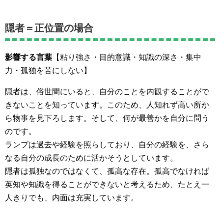
隠者＝正位置の場合
影響する言葉
【粘り強さ・目的意識・知識の深さ・集中
力・孤独を苦にしない】
隠者は、俗世間にいると、自分のことを内観することがで
きないことを知っています。このため、人知れず高い所か
ら物事を見下ろします。そして、何が最善かを自分に問う
のです。
ランプは過去や経験を照らしており、自分の経験を、さら
なる自分の成長のために活かそうとしています。
隠者は孤独なのではなくて、孤高な存在。孤高でなければ
英知や知識を得ることができないと考えるため、たとえ一
人きりでも、内面は充実しています。