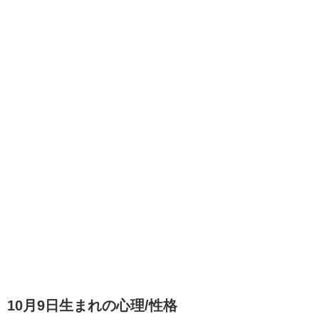
10月9日生まれの
心理/性格