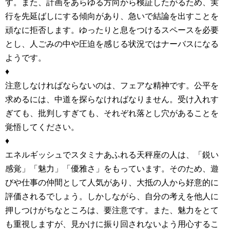
す。また、計画をあらゆる方向から検証したがるため、実
行を先延ばしにする傾向があり、急いで結論を出すことを
頑なに拒否します。ゆったりと息をつけるスペースを必要
とし、人ごみの中や圧迫を感じる状況ではナーバスになる
ようです。
♦
注意しなければならないのは、フェアな精神です。公平を
求めるには、中道を探らなければなりません。受け入れす
ぎても、批判しすぎても、それぞれ落とし穴があることを
覚悟してください。
♦
エネルギッシュでスタミナあふれる天秤座の人は、「鋭い
感覚」「魅力」「優雅さ」をもっています。そのため、遊
びや仕事の仲間として人気があり、大抵の人から好意的に
評価されるでしょう。しかしながら、自分の考えを他人に
押しつけがちなところは、要注意です。また、魅力をとて
も重視しますが、見かけに振り回されないよう用心するこ