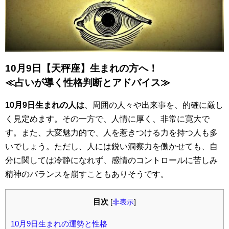
10月9日【天秤座】生まれの方へ！
≪占いが導く性格判断とアドバイス≫
10月9日生まれの人は
、周囲の人々や出来事を、的確に厳し
く見定めます。その一方で、人情に厚く、非常に寛大で
す。また、大変魅力的で、人を惹きつける力を持つ人も多
いでしょう。ただし、人には鋭い洞察力を働かせても、自
分に関しては冷静になれず、感情のコントロールに苦しみ
精神のバランスを崩すこともありそうです。
目次
[
非表示
]
10月9日生まれの運勢と性格