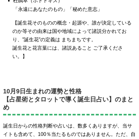
杜鵑草（ホトトギス）
「永遠にあなたのもの」「秘めた意志」
【誕生花そのものの概念・起源や、誰が決定している
のか等その由来は国や地域によって諸説分かれてお
り、”誕生花”の定義は まちまちです。
誕生花と花言葉には、諸説あること ご了承くださ
い。】
10月9日生まれの運勢と性格
【占星術とタロットで導く誕生日占い】のまと
め
誕生日からの性格判断や占いは、数多くありますが、当サ
イトも含めて、100％当たるものではありません。ただ、自