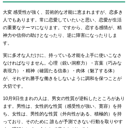
大変 感受性が強く、芸術的な才能に恵まれますが、恋多き
人でもあります。常に恋愛していたいと思い、恋愛が生活
の重要なテーマになります。ですから、恋する感情が、精
神力や信仰の助けとなったり、逆に障害になったりしま
す。
実に多才な人だけに、持っている才能を上手に使いこなさ
なければなりません。心理（鋭い洞察力）・言葉（巧みな
表現力）・精神（確固たる信条）・肉体（魅了する体）
が、それぞれ勝手な働きをしないように調和を保つことが
大切です。
10月9日生まれの人は、男女の性質が逆転したところがあり
ます。男性は、女性的な性質（感受性が強い、寛容）を持
ち、女性は、男性的な性質（外向性がある、積極的）を持
っており、そのために 誰もが予測できない行動を取りやす