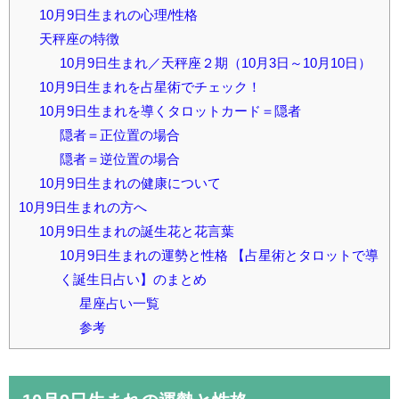
10月9日生まれの心理/性格
天秤座の特徴
10月9日生まれ／天秤座２期（10月3日～10月10日）
10月9日生まれを占星術でチェック！
10月9日生まれを導くタロットカード＝隠者
隠者＝正位置の場合
隠者＝逆位置の場合
10月9日生まれの健康について
10月9日生まれの方へ
10月9日生まれの誕生花と花言葉
10月9日生まれの運勢と性格 【占星術とタロットで導
く誕生日占い】のまとめ
星座占い一覧
参考