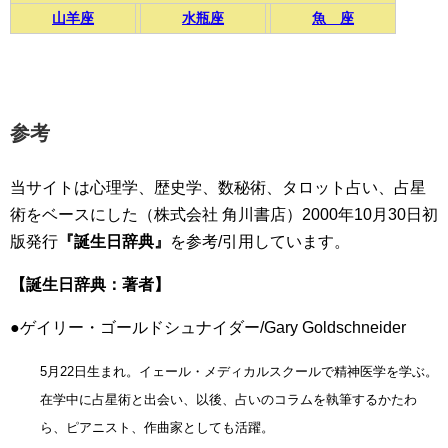
山羊座
水瓶座
魚 座
参考
当サイトは心理学、歴史学、数秘術、タロット占い、占星
術をベースにした（株式会社 角川書店）2000年10月30日初
版発行
『誕生日辞典』
を参考/引用しています。
【誕生日辞典：著者】
●ゲイリー・ゴールドシュナイダー/Gary Goldschneider
5月22日生まれ。イェール・メディカルスクールで精神医学を学ぶ。
在学中に占星術と出会い、以後、占いのコラムを執筆するかたわ
ら、ピアニスト、作曲家としても活躍。