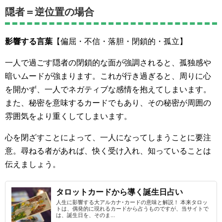
隠者＝逆位置の場合
影響する言葉
【偏屈・不信・落胆・閉鎖的・孤立】
一人で過ごす隠者の閉鎖的な面が強調されると、孤独感や
暗いムードが強まります。これが行き過ぎると、周りに心
を開かず、一人でネガティブな感情を抱えてしまいます。
また、秘密を意味するカードでもあり、その秘密が周囲の
雰囲気をより重くしてしまいます。
心を閉ざすことによって、一人になってしまうことに要注
意。尋ねる者があれば、快く受け入れ、知っていることは
伝えましょう。
タロットカードから導く誕生日占い
人生に影響する大アルカナ･カードの意味と解説！ 本来タロッ
トは、偶発的に現れるカードから占うものですが、当サイトで
は、誕生日を、そのま...